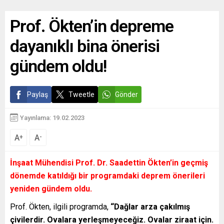
Prof. Ökten’in depreme
dayanıklı bina önerisi
gündem oldu!
Paylaş
Tweetle
Gönder
Yayınlama: 19.02.2023
A
A
+
-
İnşaat Mühendisi Prof. Dr. Saadettin Ökten’in geçmiş
dönemde katıldığı bir programdaki deprem önerileri
yeniden gündem oldu.
Prof. Ökten, ilgili programda,
“Dağlar arza çakılmış
çivilerdir. Ovalara yerleşmeyeceğiz. Ovalar ziraat için.