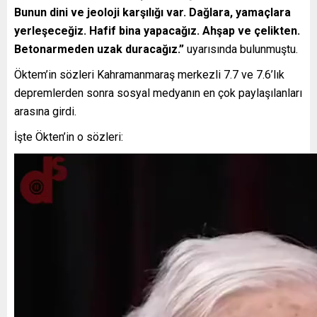
Bunun dini ve jeoloji karşılığı var. Dağlara, yamaçlara
yerleşeceğiz. Hafif bina yapacağız. Ahşap ve çelikten.
Betonarmeden uzak duracağız.”
uyarısında bulunmuştu.
Öktem’in sözleri Kahramanmaraş merkezli 7.7 ve 7.6’lık
depremlerden sonra sosyal medyanın en çok paylaşılanları
arasına girdi.
İşte Ökten’in o sözleri: