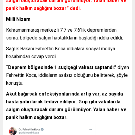
salgın oluşturacak durum görülmüyor. Yalan haber ve
panik halkın sağlığını bozar”
dedi.
Milli Nizam
Kahramanmaraş merkezli 7.7 ve 7.6’lık depremlerden
sonra, bölgede salgın hastalıkların başladığı iddia edildi.
Sağlık Bakanı Fahrettin Koca iddialara sosyal medya
hesabından cevap verdi.
“Deprem bölgesinde 1 suçiçeği vakası saptandı.”
diyen
Fahrettin Koca, iddiaların asılsız olduğunu belirterek, şöyle
konuştu:
Akut bağırsak enfeksiyonlarında artış var, az sayıda
hasta yatırılarak tedavi ediliyor. Grip gibi vakalarda
salgın oluşturacak durum görülmüyor. Yalan haber ve
panik halkın sağlığını bozar.