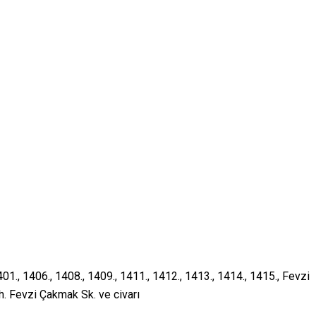
01., 1406., 1408., 1409., 1411., 1412., 1413., 1414., 1415., Fevzi
. Fevzi Çakmak Sk. ve civarı