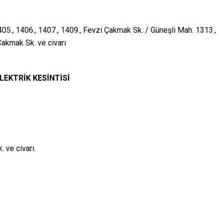
405., 1406., 1407., 1409., Fevzi Çakmak Sk. / Güneşli Mah. 1313.,
Çakmak Sk. ve civarı
LEKTRİK KESİNTİSİ
 ve civarı.