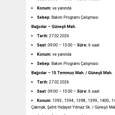
Konum:
ve yanında
Sebep:
Bakım Programı Çalışması
Bağcılar – Güneşli Mah.
Tarih:
27.02.2026
Saat:
09:00 – 15:00 –
Süre:
6 saat
Konum:
ve yanında
Sebep:
Bakım Programı Çalışması
Bağcılar – 15 Temmuz Mah. / Güneşli Mah.
Tarih:
27.02.2026
Saat:
09:00 – 15:00 –
Süre:
6 saat
Konum:
1393., 1394., 1398., 1399., 1400., 14
Çakmak, Şehit Hidayet Yılmaz Sk. / Güneşli Mah