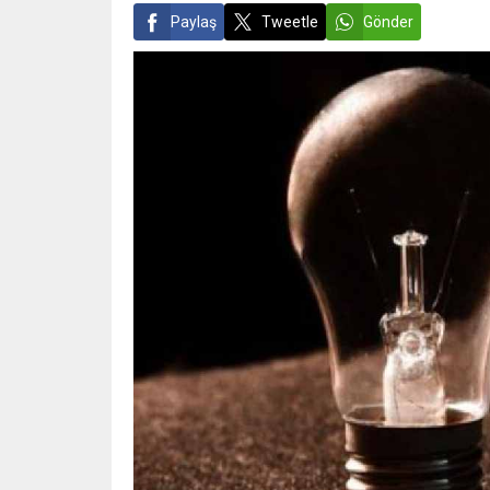
Paylaş
Tweetle
Gönder