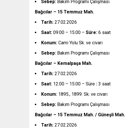
Sebep:
Bakım Programı Çalışması
Bağcılar – 15 Temmuz Mah.
Tarih:
27.02.2026
Saat:
09:00 – 15:00 –
Süre:
6 saat
Konum:
Cami Yolu Sk. ve civarı
Sebep:
Bakım Programı Çalışması
Bağcılar – Kemalpaşa Mah.
Tarih:
27.02.2026
Saat:
12:00 – 15:00 – Süre
:
3 saat
Konum:
1895., 1899. Sk. ve civarı
Sebep:
Bakım Programı Çalışması
Bağcılar – 15 Temmuz Mah. / Güneşli Mah.
Tarih:
27.02.2026