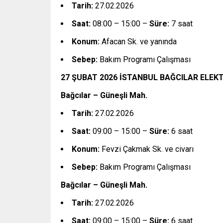
Tarih:
27.02.2026
Saat:
08:00 – 15:00 –
Süre:
7 saat
Konum:
Afacan Sk. ve yanında
Sebep:
Bakım Programı Çalışması
27 ŞUBAT 2026 İSTANBUL BAĞCILAR ELEKT
Bağcılar – Güneşli Mah.
Tarih:
27.02.2026
Saat:
09:00 – 15:00 –
Süre:
6 saat
Konum:
Fevzi Çakmak Sk. ve civarı
Sebep:
Bakım Programı Çalışması
Bağcılar – Güneşli Mah.
Tarih:
27.02.2026
Saat:
09:00 – 15:00 –
Süre:
6 saat