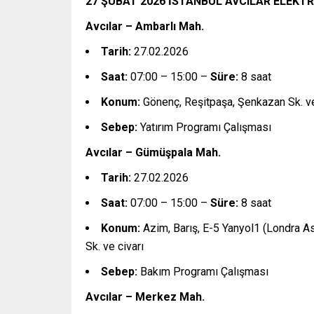
27 ŞUBAT 2026 İSTANBUL AVCILAR ELEKTR
Avcılar – Ambarlı Mah.
Tarih:
27.02.2026
Saat:
07:00 – 15:00 –
Süre:
8 saat
Konum:
Gönenç, Reşitpaşa, Şenkazan Sk. ve
Sebep:
Yatırım Programı Çalışması
Avcılar – Gümüşpala Mah.
Tarih:
27.02.2026
Saat:
07:00 – 15:00 –
Süre:
8 saat
Konum:
Azim, Barış, E-5 Yanyol1 (Londra Asf
Sk. ve civarı
Sebep:
Bakım Programı Çalışması
Avcılar – Merkez Mah.