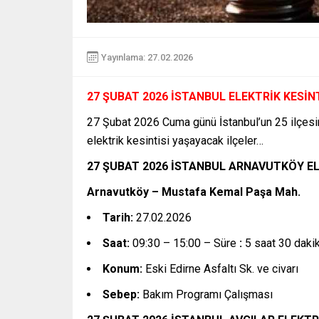
Yayınlama: 27.02.2026
27 ŞUBAT 2026 İSTANBUL ELEKTRİK KESİN
27 Şubat 2026 Cuma günü İstanbul’un 25 ilçesin
elektrik kesintisi yaşayacak ilçeler…
27 ŞUBAT 2026 İSTANBUL ARNAVUTKÖY EL
Arnavutköy – Mustafa Kemal Paşa Mah.
Tarih:
27.02.2026
Saat:
09:30 – 15:00 – Süre
:
5 saat 30 daki
Konum:
Eski Edirne Asfaltı Sk. ve civarı
Sebep:
Bakım Programı Çalışması