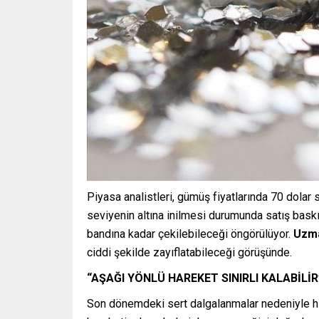
Piyasa analistleri, gümüş fiyatlarında 70 dolar
seviyenin altına inilmesi durumunda satış baskıs
bandına kadar çekilebileceği öngörülüyor.
Uzma
ciddi şekilde zayıflatabileceği görüşünde.
“AŞAĞI YÖNLÜ HAREKET SINIRLI KALABİLİR
Son dönemdeki sert dalgalanmalar nedeniyle hız