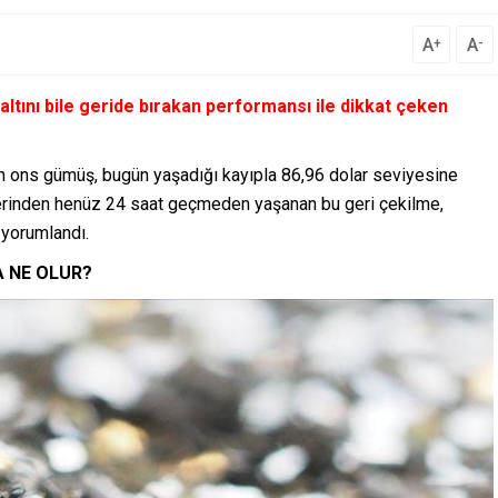
A
A
+
-
ltını bile geride bırakan performansı ile dikkat çeken
n ons gümüş, bugün yaşadığı kayıpla 86,96 dolar seviyesine
üzerinden henüz 24 saat geçmeden yaşanan bu geri çekilme,
 yorumlandı.
SA NE OLUR?