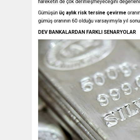
hareketin de çok derinleşmeyeceğini değerlendi
Gümüşün
üç aylık risk tersine çevirme
oranın
gümüş oranının 60 olduğu varsayımıyla yıl sonun
DEV BANKALARDAN FARKLI SENARYOLAR