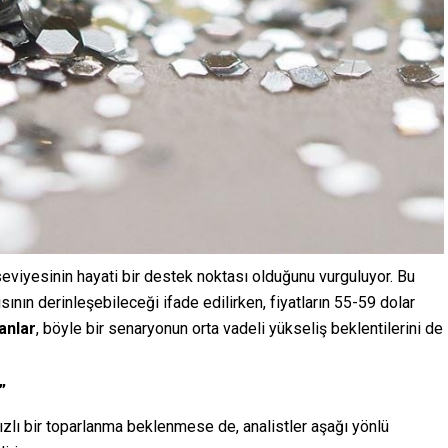
 seviyesinin hayati bir destek noktası olduğunu vurguluyor. Bu
ının derinleşebileceği ifade edilirken, fiyatların 55-59 dolar
nlar
, böyle bir senaryonun orta vadeli yükseliş beklentilerini de
”
lı bir toparlanma beklenmese de, analistler aşağı yönlü