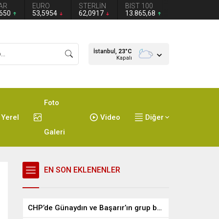
AR
EURO
STERLİN
BIST 100
2650
53,5954
62,0917
13.865,68
İstanbul,
23
°C
Kapalı
Foto
Yerel
Video
Diğer
Galeri
EN SON EKLENENLER
CHP’de Günaydın ve Başarır’ın grup başkanvekilliği düştü