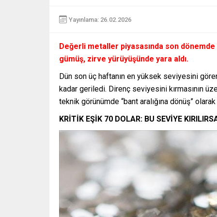
Yayınlama: 26.02.2026
Değerli metaller piyasasında son dönemde a
gümüş, zirve yürüyüşünde yara aldı.
Dün son üç haftanın en yüksek seviyesini göre
kadar geriledi. Direnç seviyesini kırmasının 
teknik görünümde “bant aralığına dönüş” olarak
KRİTİK EŞİK 70 DOLAR: BU SEVİYE KIRILIR