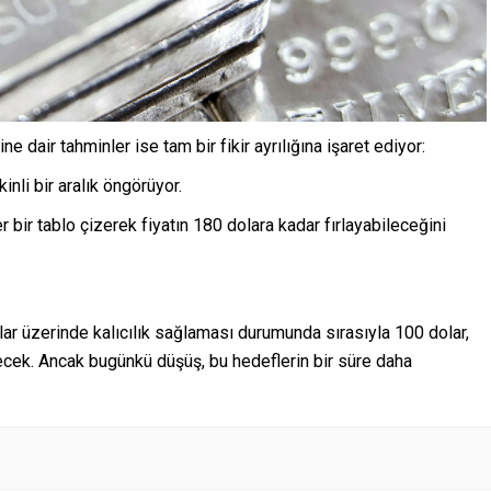
dair tahminler ise tam bir fikir ayrılığına işaret ediyor:
nli bir aralık öngörüyor.
 bir tablo çizerek fiyatın 180 dolara kadar fırlayabileceğini
ar üzerinde kalıcılık sağlaması durumunda sırasıyla 100 dolar,
recek. Ancak bugünkü düşüş, bu hedeflerin bir süre daha