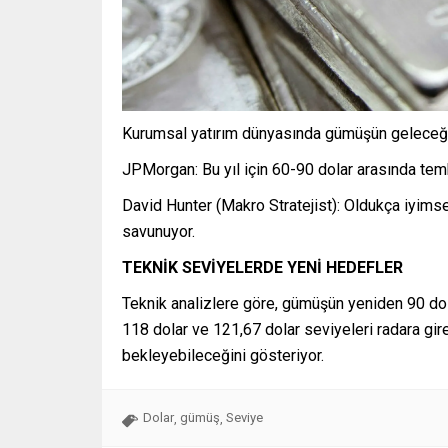
Kurumsal yatırım dünyasında gümüşün geleceğine 
JPMorgan: Bu yıl için 60-90 dolar arasında temki
David Hunter (Makro Stratejist): Oldukça iyimser
savunuyor.
TEKNİK SEVİYELERDE YENİ HEDEFLER
Teknik analizlere göre, gümüşün yeniden 90 dol
118 dolar ve 121,67 dolar seviyeleri radara gi
bekleyebileceğini gösteriyor.
Dolar
gümüş
Seviye
,
,