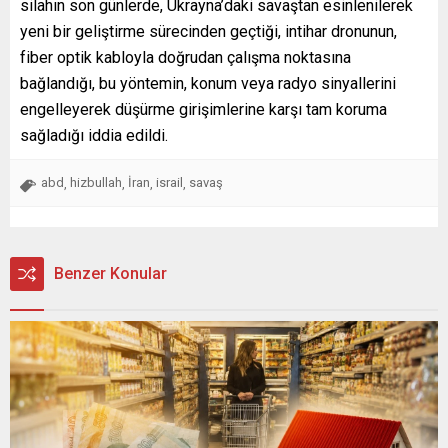
silahın son günlerde, Ukrayna’daki savaştan esinlenilerek
yeni bir geliştirme sürecinden geçtiği, intihar dronunun,
fiber optik kabloyla doğrudan çalışma noktasına
bağlandığı, bu yöntemin, konum veya radyo sinyallerini
engelleyerek düşürme girişimlerine karşı tam koruma
sağladığı iddia edildi.
abd
hizbullah
İran
israil
savaş
,
,
,
,
Benzer Konular