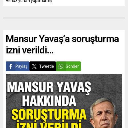
Henüz yorum yapılmamış.
Mansur Yavaş’a soruşturma
izni verildi…
Paylaş
Tweetle
Gönder