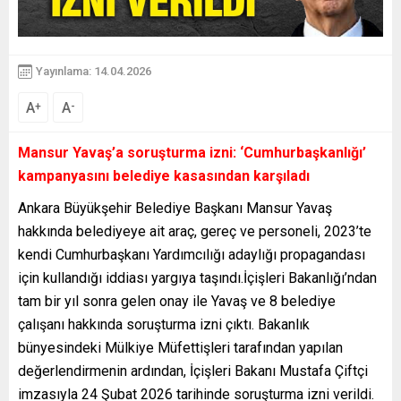
Yayınlama: 14.04.2026
A
A
+
-
Mansur Yavaş’a soruşturma izni: ‘Cumhurbaşkanlığı’
kampanyasını belediye kasasından karşıladı
Ankara Büyükşehir Belediye Başkanı Mansur Yavaş
hakkında belediyeye ait araç, gereç ve personeli, 2023’te
kendi Cumhurbaşkanı Yardımcılığı adaylığı propagandası
için kullandığı iddiası yargıya taşındı.İçişleri Bakanlığı’ndan
tam bir yıl sonra gelen onay ile Yavaş ve 8 belediye
çalışanı hakkında soruşturma izni çıktı. Bakanlık
bünyesindeki Mülkiye Müfettişleri tarafından yapılan
değerlendirmenin ardından, İçişleri Bakanı Mustafa Çiftçi
imzasıyla 24 Şubat 2026 tarihinde soruşturma izni verildi.