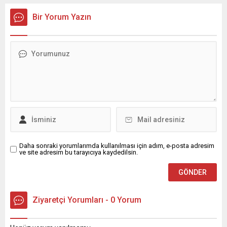
uygulandı. Emniyet güçlerinin belediye binasındaki teknik
inceleme ve arama çalışmaları devam ediyor. İstanbul’da...
Bir Yorum Yazın
Daha sonraki yorumlarımda kullanılması için adım, e-posta adresim
ve site adresim bu tarayıcıya kaydedilsin.
Ziyaretçi Yorumları - 0 Yorum