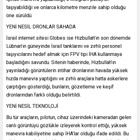
taşıyabildiği ve onlarca kilometre menzile sahip olduğu
öne sürüldü.
YENİ NESİL DRONLAR SAHADA
İsrail internet sitesi Globes ise Hizbullah’ın son dönemde
Lübnan’ın güneyinde İsrail tanklarını ve zırhlı personel
taşıyıcılarını hedef almak için FPV tipi İHA kullanmaya
başladığını savundu. Sitenin haberinde, Hizbullah’ın
yayınladığı görüntülerin intihar dronlarının havada yüksek
hızda manevra yaptığını ve zırhlı araçlara hatta askerlere
çarptığını gösterdiği, bunların, gözetleme ve keşif
dronlarından farklı olduğu belirtildi.
YENİ NESİL TEKNOLOJİ
Bu tür araçların, pilotun, cihaz üzerindeki kameradan gelen
canlı görüntüyü gözlükle izleyerek kontrol ettiği, yüksek
manevra kabiliyetine sahip İHA’lar olduğu ifade edildi. Bu