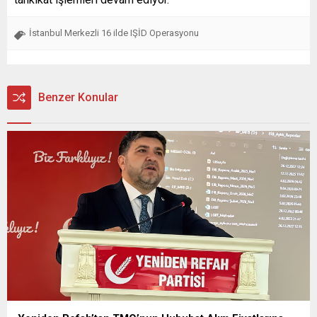
İstanbul Merkezli 16 ilde IŞİD Operasyonu
Benzer Konular