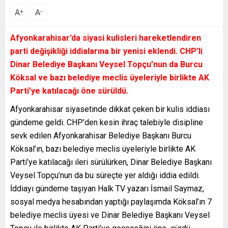
A
A
+
-
Afyonkarahisar’da siyasi kulisleri hareketlendiren
parti değişikliği iddialarına bir yenisi eklendi. CHP’li
Dinar Belediye Başkanı Veysel Topçu’nun da Burcu
Köksal ve bazı belediye meclis üyeleriyle birlikte AK
Parti’ye katılacağı öne sürüldü.
Afyonkarahisar siyasetinde dikkat çeken bir kulis iddiası
gündeme geldi. CHP’den kesin ihraç talebiyle disipline
sevk edilen Afyonkarahisar Belediye Başkanı Burcu
Köksal’ın, bazı belediye meclis üyeleriyle birlikte AK
Parti’ye katılacağı ileri sürülürken, Dinar Belediye Başkanı
Veysel Topçu’nun da bu süreçte yer aldığı iddia edildi.
İddiayı gündeme taşıyan Halk TV yazarı İsmail Saymaz,
sosyal medya hesabından yaptığı paylaşımda Köksal’ın 7
belediye meclis üyesi ve Dinar Belediye Başkanı Veysel