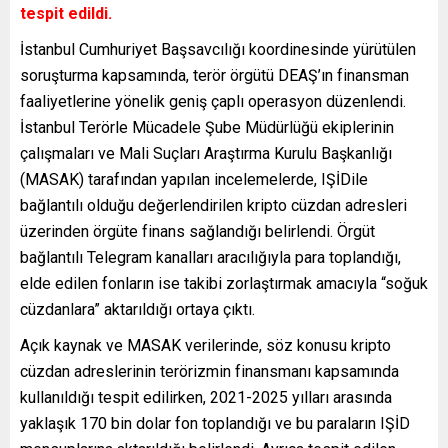
tespit edildi.
İstanbul Cumhuriyet Başsavcılığı koordinesinde yürütülen
soruşturma kapsamında, terör örgütü DEAŞ’ın finansman
faaliyetlerine yönelik geniş çaplı operasyon düzenlendi.
İstanbul Terörle Mücadele Şube Müdürlüğü ekiplerinin
çalışmaları ve Mali Suçları Araştırma Kurulu Başkanlığı
(MASAK) tarafından yapılan incelemelerde, IŞİDile
bağlantılı olduğu değerlendirilen kripto cüzdan adresleri
üzerinden örgüte finans sağlandığı belirlendi. Örgüt
bağlantılı Telegram kanalları aracılığıyla para toplandığı,
elde edilen fonların ise takibi zorlaştırmak amacıyla “soğuk
cüzdanlara” aktarıldığı ortaya çıktı.
Açık kaynak ve MASAK verilerinde, söz konusu kripto
cüzdan adreslerinin terörizmin finansmanı kapsamında
kullanıldığı tespit edilirken, 2021-2025 yılları arasında
yaklaşık 170 bin dolar fon toplandığı ve bu paraların IŞİD