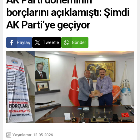
borçlarını açıklamıştı: Şimdi
AK Parti’ye geçiyor
Paylaş
Tweetle
Gönder
Yayınlama: 12.05.2026