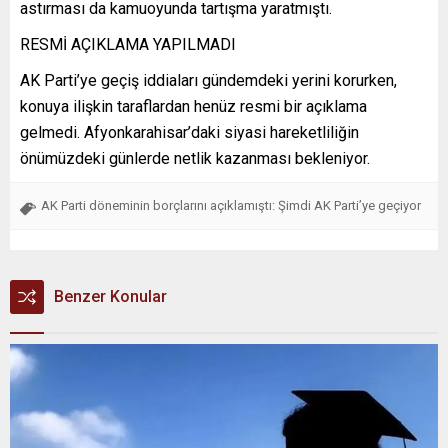
astırması da kamuoyunda tartışma yaratmıştı.
RESMİ AÇIKLAMA YAPILMADI
AK Parti’ye geçiş iddiaları gündemdeki yerini korurken,
konuya ilişkin taraflardan henüz resmi bir açıklama
gelmedi. Afyonkarahisar’daki siyasi hareketliliğin
önümüzdeki günlerde netlik kazanması bekleniyor.
AK Parti döneminin borçlarını açıklamıştı: Şimdi AK Parti’ye geçiyor
Benzer Konular