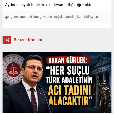
Aydın’ın hayati tehlikesinin devam ettiği öğrenildi.
genel anestezi
kas gevşetici
sağlık skandal
Şule Gül Aydın
,
,
,
Benzer Konular