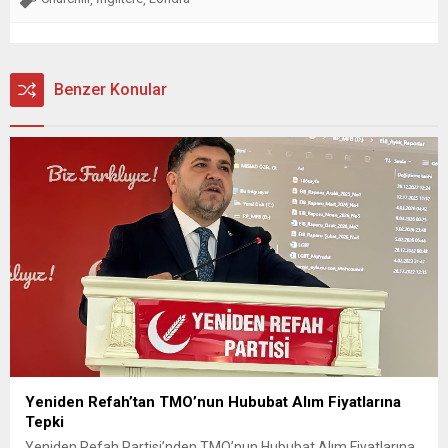
Benzer Konular
Yeniden Refah’tan TMO’nun Hububat Alım Fiyatlarına
Tepki
Yeniden Refah Partisi’nden TMO’nun Hububat Alım Fiyatlarına