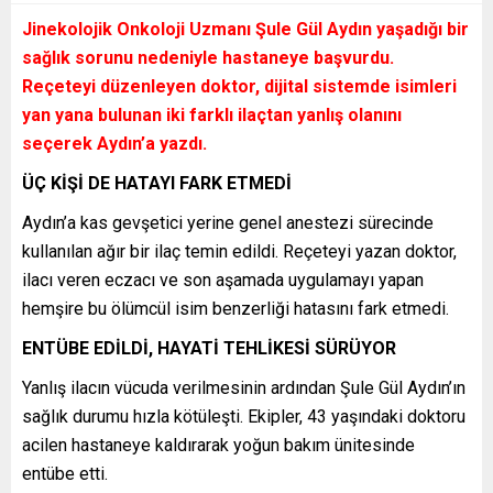
Jinekolojik Onkoloji Uzmanı Şule Gül Aydın yaşadığı bir
sağlık sorunu nedeniyle hastaneye başvurdu.
Reçeteyi düzenleyen doktor, dijital sistemde isimleri
yan yana bulunan iki farklı ilaçtan yanlış olanını
seçerek Aydın’a yazdı.
ÜÇ KİŞİ DE HATAYI FARK ETMEDİ
Aydın’a kas gevşetici yerine genel anestezi sürecinde
kullanılan ağır bir ilaç temin edildi. Reçeteyi yazan doktor,
ilacı veren eczacı ve son aşamada uygulamayı yapan
hemşire bu ölümcül isim benzerliği hatasını fark etmedi.
ENTÜBE EDİLDİ, HAYATİ TEHLİKESİ SÜRÜYOR
Yanlış ilacın vücuda verilmesinin ardından Şule Gül Aydın’ın
sağlık durumu hızla kötüleşti. Ekipler, 43 yaşındaki doktoru
acilen hastaneye kaldırarak yoğun bakım ünitesinde
entübe etti.