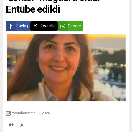
Entübe edildi
Paylaş
Tweetle
Gönder
Yayınlama: 27.02.2026
A
A
+
-