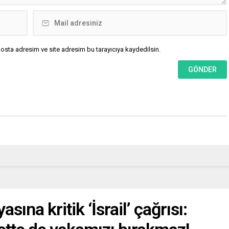
osta adresim ve site adresim bu tarayıcıya kaydedilsin.
ına kritik ‘İsrail’ çağrısı: