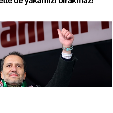
tte de yakamızı bırakmaz!