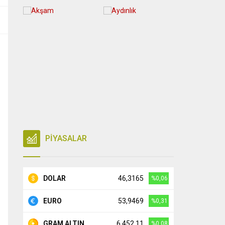
PİYASALAR
DOLAR
46,3165
%0,06
EURO
53,9469
%0,31
GRAM ALTIN
6.452,11
%0,08