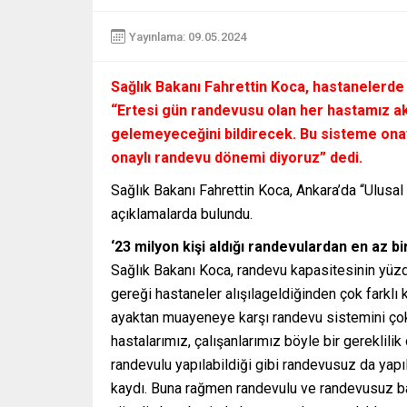
Yayınlama: 09.05.2024
Sağlık Bakanı Fahrettin Koca, hastanelerde
“Ertesi gün randevusu olan her hastamız 
gelemeyeceğini bildirecek. Bu sisteme ona
onaylı randevu dönemi diyoruz” dedi.
Sağlık Bakanı Fahrettin Koca, Ankara’da “Ulusa
açıklamalarda bulundu.
‘23 milyon kişi aldığı randevulardan en az b
Sağlık Bakanı Koca, randevu kapasitesinin yüzde
gereği hastaneler alışılageldiğinden çok farklı 
ayaktan muayeneye karşı randevu sistemini çok
hastalarımız, çalışanlarımız böyle bir gereklil
randevulu yapılabildiği gibi randevusuz da yapıl
kaydı. Buna rağmen randevulu ve randevusuz ba