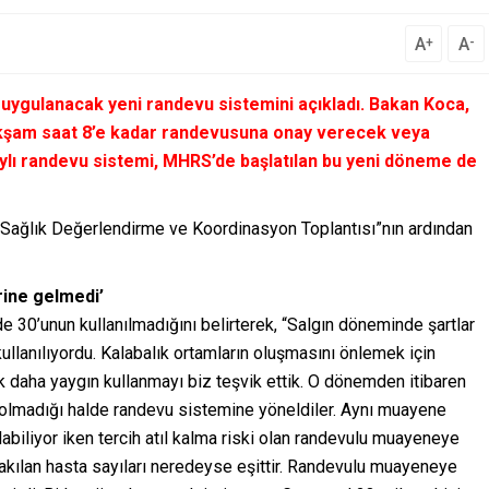
A
A
+
-
 uygulanacak yeni randevu sistemini açıkladı. Bakan Koca,
akşam saat 8’e kadar randevusuna onay verecek veya
ylı randevu sistemi, MHRS’de başlatılan bu yeni döneme de
l Sağlık Değerlendirme ve Koordinasyon Toplantısı”nın ardından
irine gelmedi’
 30’unun kullanılmadığını belirterek, “Salgın döneminde şartlar
kullanılıyordu. Kalabalık ortamların oluşmasını önlemek için
 daha yaygın kullanmayı biz teşvik ettik. O dönemden itibaren
ik olmadığı halde randevu sistemine yöneldiler. Aynı muayene
abiliyor iken tercih atıl kalma riski olan randevulu muayeneye
kılan hasta sayıları neredeyse eşittir. Randevulu muayeneye