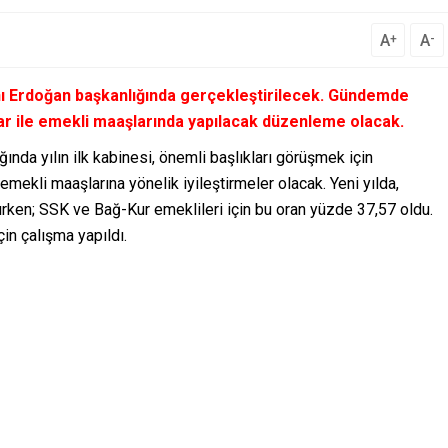
A
A
+
-
nı Erdoğan başkanlığında gerçekleştirilecek. Gündemde
ar ile emekli maaşlarında yapılacak düzenleme olacak.
da yılın ilk kabinesi, önemli başlıkları görüşmek için
ekli maaşlarına yönelik iyileştirmeler olacak. Yeni yılda,
rken; SSK ve Bağ-Kur emeklileri için bu oran yüzde 37,57 oldu.
çin çalışma yapıldı.