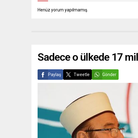
Henüz yorum yapılmamış.
Sadece o ülkede 17 mi
Paylaş
Tweetle
Gönder