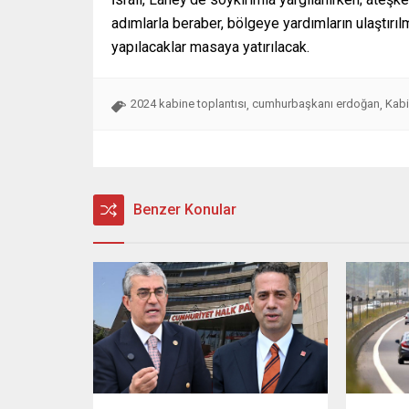
adımlarla beraber, bölgeye yardımların ulaştırıl
yapılacaklar masaya yatırılacak.
2024 kabine toplantısı
cumhurbaşkanı erdoğan
Kabi
,
,
Benzer Konular