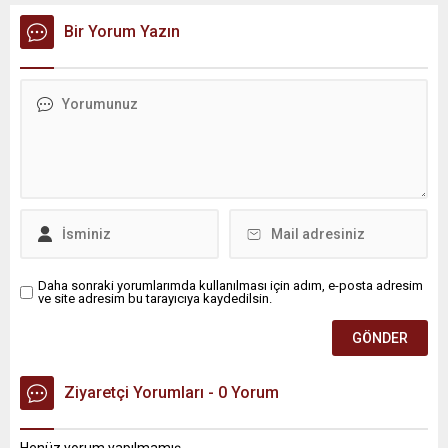
uygulandı. Emniyet güçlerinin belediye binasındaki teknik
inceleme ve arama çalışmaları devam ediyor. İstanbul’da...
Bir Yorum Yazın
Daha sonraki yorumlarımda kullanılması için adım, e-posta adresim
ve site adresim bu tarayıcıya kaydedilsin.
Ziyaretçi Yorumları - 0 Yorum