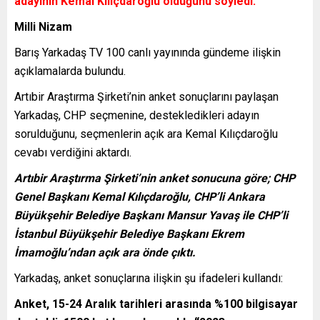
adayının Kemal Kılıçdaroğlu olduğunu söyledi.
Milli Nizam
Barış Yarkadaş TV 100 canlı yayınında gündeme ilişkin
açıklamalarda bulundu.
Artıbir Araştırma Şirketi’nin anket sonuçlarını paylaşan
Yarkadaş, CHP seçmenine, destekledikleri adayın
sorulduğunu, seçmenlerin açık ara Kemal Kılıçdaroğlu
cevabı verdiğini aktardı.
Artıbir Araştırma Şirketi’nin anket sonucuna göre; CHP
Genel Başkanı Kemal Kılıçdaroğlu, CHP’li Ankara
Büyükşehir Belediye Başkanı Mansur Yavaş ile CHP’li
İstanbul Büyükşehir Belediye Başkanı Ekrem
İmamoğlu’ndan açık ara önde çıktı.
Yarkadaş, anket sonuçlarına ilişkin şu ifadeleri kullandı:
Anket, 15-24 Aralık tarihleri arasında %100 bilgisayar