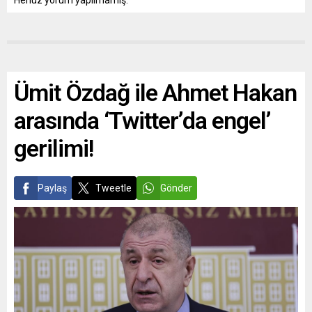
Henüz yorum yapılmamış.
Ümit Özdağ ile Ahmet Hakan
arasında ‘Twitter’da engel’
gerilimi!
Paylaş
Tweetle
Gönder