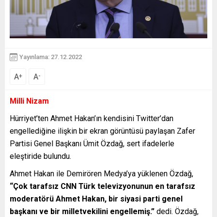
Yayınlama: 27.12.2022
A
A
+
-
Milli Nizam
Hürriyet’ten Ahmet Hakan’ın kendisini Twitter’dan
engellediğine ilişkin bir ekran görüntüsü paylaşan Zafer
Partisi Genel Başkanı Ümit Özdağ, sert ifadelerle
eleştiride bulundu.
Ahmet Hakan ile Demirören Medya’ya yüklenen Özdağ,
“Çok tarafsız CNN Türk televizyonunun en tarafsız
moderatörü Ahmet Hakan, bir siyasi parti genel
başkanı ve bir milletvekilini engellemiş.”
dedi. Özdağ,