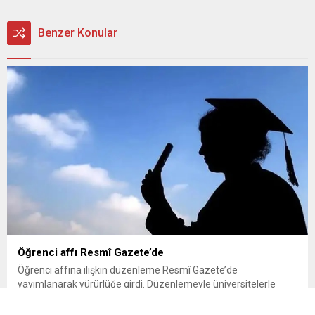
Benzer Konular
Öğrenci affı Resmî Gazete’de
Öğrenci affına ilişkin düzenleme Resmî Gazete’de
yayımlanarak yürürlüğe girdi. Düzenlemeyle üniversitelerle
ilişiği kesilen veya kayıt hakkı kazandığı halde kayıt
yaptıramayan öğrencilere yeniden yükseköğrenime dönme