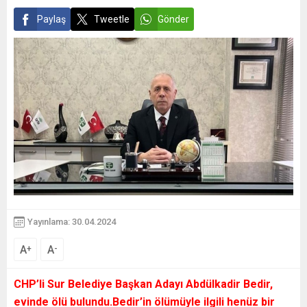
Paylaş
Tweetle
Gönder
Yayınlama: 30.04.2024
A
A
+
-
CHP’li Sur Belediye Başkan Adayı Abdülkadir Bedir,
evinde ölü bulundu.Bedir’in ölümüyle ilgili henüz bir