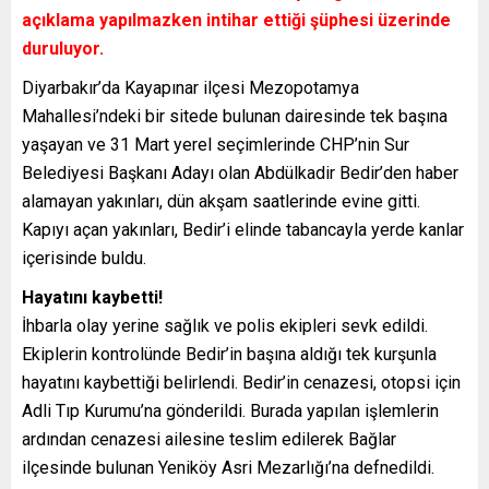
açıklama yapılmazken intihar ettiği şüphesi üzerinde
duruluyor.
Diyarbakır’da Kayapınar ilçesi Mezopotamya
Mahallesi’ndeki bir sitede bulunan dairesinde tek başına
yaşayan ve 31 Mart yerel seçimlerinde CHP’nin Sur
Belediyesi Başkanı Adayı olan Abdülkadir Bedir’den haber
alamayan yakınları, dün akşam saatlerinde evine gitti.
Kapıyı açan yakınları, Bedir’i elinde tabancayla yerde kanlar
içerisinde buldu.
Hayatını kaybetti!
İhbarla olay yerine sağlık ve polis ekipleri sevk edildi.
Ekiplerin kontrolünde Bedir’in başına aldığı tek kurşunla
hayatını kaybettiği belirlendi. Bedir’in cenazesi, otopsi için
Adli Tıp Kurumu’na gönderildi. Burada yapılan işlemlerin
ardından cenazesi ailesine teslim edilerek Bağlar
ilçesinde bulunan Yeniköy Asri Mezarlığı’na defnedildi.