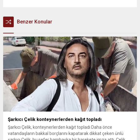
Benzer Konular
Şarkıcı Çelik konteynerlerden kağıt topladı
Şarkıcı Çelik, konteynerlerden kağıt topladı Daha önce
vatandaşların bakkal borçlarını kapatarak dikkat çeken ünlü
şarkıcı Çelik, bu sefer bambaşka bir harekete imza attı. Çelik,