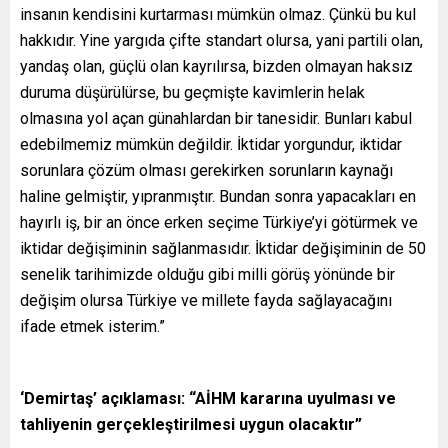
insanın kendisini kurtarması mümkün olmaz. Çünkü bu kul
hakkıdır. Yine yargıda çifte standart olursa, yani partili olan,
yandaş olan, güçlü olan kayrılırsa, bizden olmayan haksız
duruma düşürülürse, bu geçmişte kavimlerin helak
olmasına yol açan günahlardan bir tanesidir. Bunları kabul
edebilmemiz mümkün değildir. İktidar yorgundur, iktidar
sorunlara çözüm olması gerekirken sorunların kaynağı
haline gelmiştir, yıpranmıştır. Bundan sonra yapacakları en
hayırlı iş, bir an önce erken seçime Türkiye’yi götürmek ve
iktidar değişiminin sağlanmasıdır. İktidar değişiminin de 50
senelik tarihimizde olduğu gibi milli görüş yönünde bir
değişim olursa Türkiye ve millete fayda sağlayacağını
ifade etmek isterim.”
‘Demirtaş’ açıklaması: “AİHM kararına uyulması ve
tahliyenin gerçekleştirilmesi uygun olacaktır”