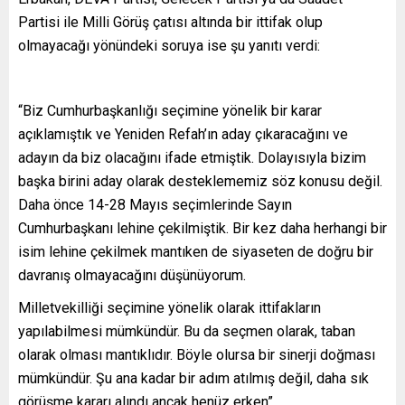
Partisi ile Milli Görüş çatısı altında bir ittifak olup
olmayacağı yönündeki soruya ise şu yanıtı verdi:
“Biz Cumhurbaşkanlığı seçimine yönelik bir karar
açıklamıştık ve Yeniden Refah’ın aday çıkaracağını ve
adayın da biz olacağını ifade etmiştik. Dolayısıyla bizim
başka birini aday olarak desteklememiz söz konusu değil.
Daha önce 14-28 Mayıs seçimlerinde Sayın
Cumhurbaşkanı lehine çekilmiştik. Bir kez daha herhangi bir
isim lehine çekilmek mantıken de siyaseten de doğru bir
davranış olmayacağını düşünüyorum.
Milletvekilliği seçimine yönelik olarak ittifakların
yapılabilmesi mümkündür. Bu da seçmen olarak, taban
olarak olması mantıklıdır. Böyle olursa bir sinerji doğması
mümkündür. Şu ana kadar bir adım atılmış değil, daha sık
görüşme kararı alındı ancak henüz erken”