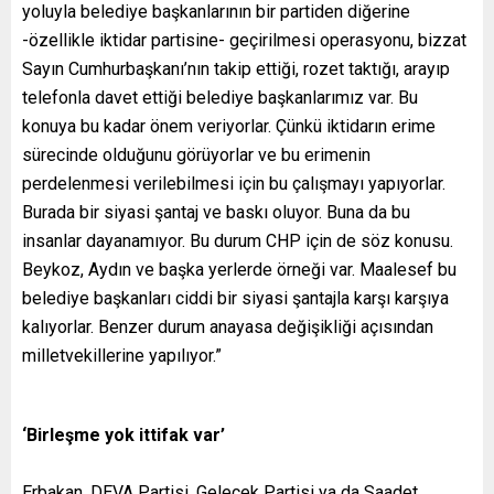
yoluyla belediye başkanlarının bir partiden diğerine
-özellikle iktidar partisine- geçirilmesi operasyonu, bizzat
Sayın Cumhurbaşkanı’nın takip ettiği, rozet taktığı, arayıp
telefonla davet ettiği belediye başkanlarımız var. Bu
konuya bu kadar önem veriyorlar. Çünkü iktidarın erime
sürecinde olduğunu görüyorlar ve bu erimenin
perdelenmesi verilebilmesi için bu çalışmayı yapıyorlar.
Burada bir siyasi şantaj ve baskı oluyor. Buna da bu
insanlar dayanamıyor. Bu durum CHP için de söz konusu.
Beykoz, Aydın ve başka yerlerde örneği var. Maalesef bu
belediye başkanları ciddi bir siyasi şantajla karşı karşıya
kalıyorlar. Benzer durum anayasa değişikliği açısından
milletvekillerine yapılıyor.”
‘Birleşme yok ittifak var’
Erbakan, DEVA Partisi, Gelecek Partisi ya da Saadet