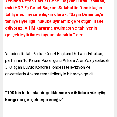
Yeniden Refah Partisi Genel Başkanı Fatih Erbakan,
eski HDP Eş Genel Başkanı Selahattin Demirtaş’ın
tahliye edilmesine ilişkin olarak, “Sayın Demirtaş’ın
tahliyesiyle ilgili hukuka uymamız gerektiğini ifade
ediyoruz. AİHM kararına uyulması ve tahliyenin
gerçekleştirilmesi uygun olacaktır.” dedi.
Yeniden Refah Partisi Genel Başkanı Dr. Fatih Erbakan,
partisinin 16 Kasım Pazar günü Ankara Arena’da yapılacak
3. Olağan Büyük Kongresi öncesi televizyon ve
gazetelerin Ankara temsilcileriyle bir araya geldi.
“100 bin katılımla bir çelikleşme ve iktidara yürüyüş
kongresi gerçekleştireceğiz”