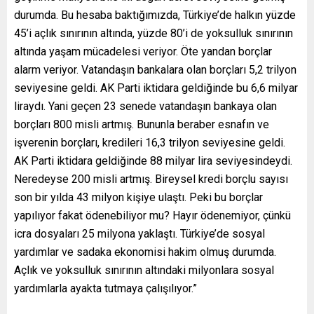
durumda. Bu hesaba baktığımızda, Türkiye’de halkın yüzde
45’i açlık sınırının altında, yüzde 80’i de yoksulluk sınırının
altında yaşam mücadelesi veriyor. Öte yandan borçlar
alarm veriyor. Vatandaşın bankalara olan borçları 5,2 trilyon
seviyesine geldi. AK Parti iktidara geldiğinde bu 6,6 milyar
liraydı. Yani geçen 23 senede vatandaşın bankaya olan
borçları 800 misli artmış. Bununla beraber esnafın ve
işverenin borçları, kredileri 16,3 trilyon seviyesine geldi.
AK Parti iktidara geldiğinde 88 milyar lira seviyesindeydi.
Neredeyse 200 misli artmış. Bireysel kredi borçlu sayısı
son bir yılda 43 milyon kişiye ulaştı. Peki bu borçlar
yapılıyor fakat ödenebiliyor mu? Hayır ödenemiyor, çünkü
icra dosyaları 25 milyona yaklaştı. Türkiye’de sosyal
yardımlar ve sadaka ekonomisi hakim olmuş durumda.
Açlık ve yoksulluk sınırının altındaki milyonlara sosyal
yardımlarla ayakta tutmaya çalışılıyor.”