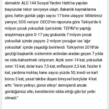
demektir. ALO 144 Sosyal Yardım Hattı’na yapılan
başvurular rekor seviyeye ulaştı. Bakanlık kaynaklarına
göre, hattın günlük çağrı sayısı 17 bine ulaşıyor. Milletimiz
yanıyor, SOS veriyor. OECD’nin raporuna göre Türkiye’de 6
milyon çocuk yoksulluk içerisinde. TEPAV’ın yaptığı
araştırmaya göre 0-17 yaş grubunda 7 milyon çocuk
yoksulluk içinde yaşıyor. 2 milyon çocuğun ise ‘ağır
yoksulluk’ içinde yaşadığı belirlendi. Türkiye’nin 2018’de
geçtiği başkanlık sisteminin ardından aradan geçen 7 yılda
ne oldu bahsetmek istiyorum. Açlık sınırı 14 kat, yoksulluk
sınırı 15 kat, dolar kuru 7,5 kat, enflasyon 2,5 kat, faizler 6
kat, yardıma muhtaç hane sayısı yüzde 50, kredi ve kart
borcu 5 kat, yasal takibe düşen bireysel borçlular 4 kat
arttı. ‘Verin yetkiyi, görün etkiyi’ demişlerdi ancak
gördüğümüz etki, kendilerinin iddia ettiği gibi bir yetki
olmadı.”