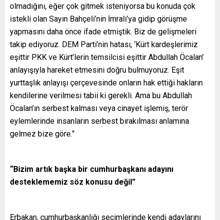
olmadığını, eğer çok gitmek isteniyorsa bu konuda çok
istekli olan Sayın Bahçeli’nin İmralı’ya gidip görüşme
yapmasını daha önce ifade etmiştik. Biz de gelişmeleri
takip ediyoruz. DEM Parti’nin hatası, ‘Kürt kardeşlerimiz
eşittir PKK ve Kürt’lerin temsilcisi eşittir Abdullah Öcalan’
anlayışıyla hareket etmesini doğru bulmuyoruz. Eşit
yurttaşlık anlayışı çerçevesinde onların hak ettiği hakların
kendilerine verilmesi tabii ki gerekli. Ama bu Abdullah
Öcalan’ın serbest kalması veya cinayet işlemiş, terör
eylemlerinde insanların serbest bırakılması anlamına
gelmez bize göre.”
“Bizim artık başka bir cumhurbaşkanı adayını
desteklememiz söz konusu değil”
Erbakan, cumhurbaşkanlığı seçimlerinde kendi adaylarını