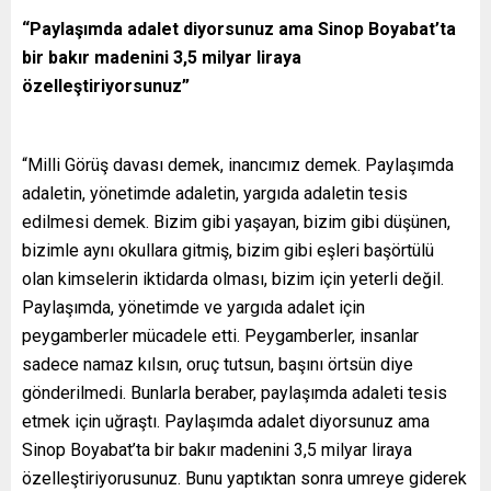
“Paylaşımda adalet diyorsunuz ama Sinop Boyabat’ta
bir bakır madenini 3,5 milyar liraya
özelleştiriyorsunuz”
“Milli Görüş davası demek, inancımız demek. Paylaşımda
adaletin, yönetimde adaletin, yargıda adaletin tesis
edilmesi demek. Bizim gibi yaşayan, bizim gibi düşünen,
bizimle aynı okullara gitmiş, bizim gibi eşleri başörtülü
olan kimselerin iktidarda olması, bizim için yeterli değil.
Paylaşımda, yönetimde ve yargıda adalet için
peygamberler mücadele etti. Peygamberler, insanlar
sadece namaz kılsın, oruç tutsun, başını örtsün diye
gönderilmedi. Bunlarla beraber, paylaşımda adaleti tesis
etmek için uğraştı. Paylaşımda adalet diyorsunuz ama
Sinop Boyabat’ta bir bakır madenini 3,5 milyar liraya
özelleştiriyorusunuz. Bunu yaptıktan sonra umreye giderek