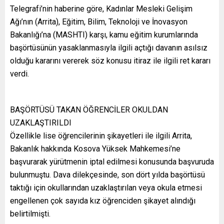
Telegrafi’nin haberine göre, Kadınlar Mesleki Gelişim
Ağı’nın (Arrita), Eğitim, Bilim, Teknoloji ve İnovasyon
Bakanlığı’na (MASHTI) karşı, kamu eğitim kurumlarında
başörtüsünün yasaklanmasıyla ilgili açtığı davanın asılsız
olduğu kararını vererek söz konusu itiraz ile ilgili ret kararı
verdi.
BAŞÖRTÜSÜ TAKAN ÖĞRENCİLER OKULDAN
UZAKLAŞTIRILDI
Özellikle lise öğrencilerinin şikayetleri ile ilgili Arrita,
Bakanlık hakkında Kosova Yüksek Mahkemesi’ne
başvurarak yürütmenin iptal edilmesi konusunda başvuruda
bulunmuştu. Dava dilekçesinde, son dört yılda başörtüsü
taktığı için okullarından uzaklaştırılan veya okula etmesi
engellenen çok sayıda kız öğrenciden şikayet alındığı
belirtilmişti.