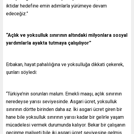
iktidar hedefine emin adımlarla yürümeye devam
edeceğiz.”
“Açlık ve yoksulluk sınırının altındaki milyonlara sosyal
yardımlarla ayakta tutmaya çalışılıyor”
Erbakan, hayat pahalılığına ve yoksulluğa dikkati çekerek,
şunları söyledi:
“Türkiye’nin sorunları malum. Emekli maaşı, açlık sınırının
neredeyse yarısı seviyesinde. Asgari ücret, yoksulluk
sınırının dörtte birinden daha az. İki asgari ücret giren bir
hane bile yoksulluk sınırının yarısı kadar bir gelirle yaşam
mücadelesi vermek durumunda kalıyor. Bekar bir çalışanın
geçinme maliyeti bile iki asgari ücret seviyesine gelmiş