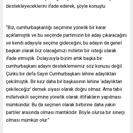
destekleyeceklerini ifade ederek, şöyle konuştu:
“Biz, cumhurbaşkanlığı seçimine yönelik bir karar
açıklamıştık ve bu seçimde partimizin bir aday çıkaracağını
ve kendi adayıyla seçime gideceğini, bu adayın da genel
başkan olarak biz olacağımızı milletin bir isteği olarak
ifade etmiştik. Dolayısıyla bizim artık başka bir
cumhurbaşkanı adaynı desteklememiz söz konusu değil.
Çünkü bir defa Sayın Cumhurbaşkanı lehine adaylıktan
çekilmiştik. Bir kez daha bir başkasının lehine ‘adaylıktan
çekileceğiz’ demek siyasi olarak doğru olmaz. Ama tabii
milletvekili seçimine yönelik olarak ittifakların yapılması
mümkündür. Bu da seçmen olarak birbirine daha yakın
partiler arasında olması mantıklıdır. Böyle olursa bir sinerji
olması mümkün olur.”