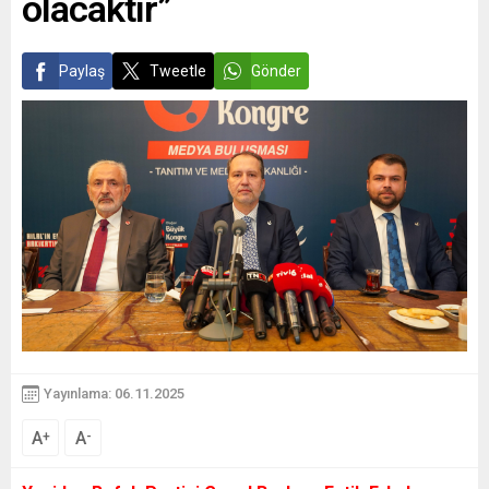
olacaktır”
Paylaş
Tweetle
Gönder
Yayınlama: 06.11.2025
A
A
+
-