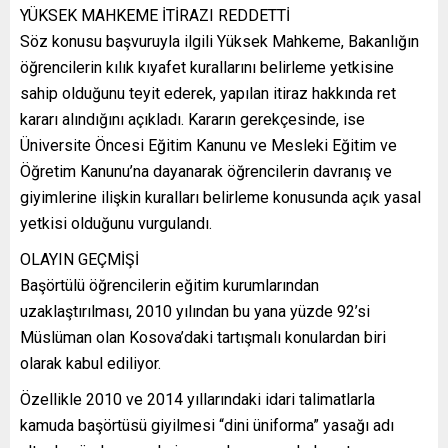
YÜKSEK MAHKEME İTİRAZI REDDETTİ
Söz konusu başvuruyla ilgili Yüksek Mahkeme, Bakanlığın
öğrencilerin kılık kıyafet kurallarını belirleme yetkisine
sahip olduğunu teyit ederek, yapılan itiraz hakkında ret
kararı alındığını açıkladı. Kararın gerekçesinde, ise
Üniversite Öncesi Eğitim Kanunu ve Mesleki Eğitim ve
Öğretim Kanunu’na dayanarak öğrencilerin davranış ve
giyimlerine ilişkin kuralları belirleme konusunda açık yasal
yetkisi olduğunu vurgulandı.
OLAYIN GEÇMİŞİ
Başörtülü öğrencilerin eğitim kurumlarından
uzaklaştırılması, 2010 yılından bu yana yüzde 92’si
Müslüman olan Kosova’daki tartışmalı konulardan biri
olarak kabul ediliyor.
Özellikle 2010 ve 2014 yıllarındaki idari talimatlarla
kamuda başörtüsü giyilmesi “dini üniforma” yasağı adı