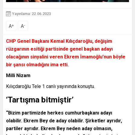
Yayınlama: 22.06.2023
A
A
+
-
CHP Genel Başkanı Kemal Kılıçdaroğlu, değişim
rüzgarının esitiği partisinde genel başkan adayı
olacağının sinyalini veren Ekrem İmamoğlu’nun böyle
bir şansı olmadığını ima etti.
Milli Nizam
Kılıçdaroğlu Tele 1 canlı yayınında konuştu.
‘Tartışma bitmiştir’
“Bizim partimizde herkes cumhurbaşkanı adayı
olabilir. Ekrem Bey de aday olabilir. Şirketler ayrıdır,
partiler ayrıdır. Ekrem Bey neden aday olmasın,