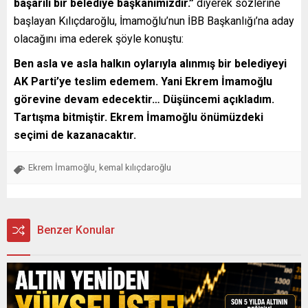
başarılı bir belediye başkanımızdır.”
diyerek sözlerine
başlayan Kılıçdaroğlu, İmamoğlu’nun İBB Başkanlığı’na aday
olacağını ima ederek şöyle konuştu:
Ben asla ve asla halkın oylarıyla alınmış bir belediyeyi
AK Parti’ye teslim edemem. Yani Ekrem İmamoğlu
görevine devam edecektir… Düşüncemi açıkladım.
Tartışma bitmiştir. Ekrem İmamoğlu önümüzdeki
seçimi de kazanacaktır.
Ekrem İmamoğlu
kemal kılıçdaroğlu
,
Benzer Konular