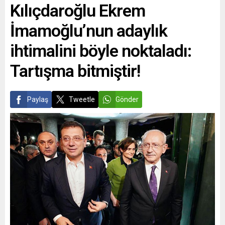
Kılıçdaroğlu Ekrem
İmamoğlu’nun adaylık
ihtimalini böyle noktaladı:
Tartışma bitmiştir!
Paylaş
Tweetle
Gönder