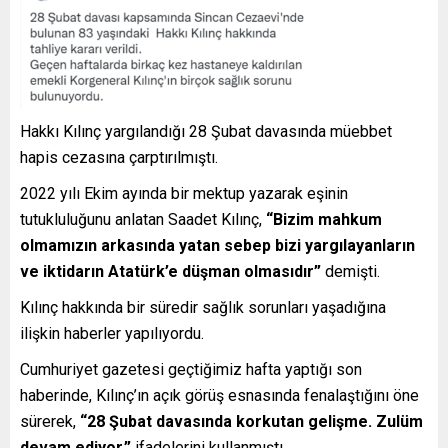
Hakkı Kılınç yargılandığı 28 Şubat davasında müebbet
hapis cezasına çarptırılmıştı.
2022 yılı Ekim ayında bir mektup yazarak eşinin
tutukluluğunu anlatan Saadet Kılınç,
“Bizim mahkum
olmamızın arkasında yatan sebep bizi yargılayanların
ve iktidarın Atatürk’e düşman olmasıdır”
demişti.
Kılınç hakkında bir süredir sağlık sorunları yaşadığına
ilişkin haberler yapılıyordu.
Cumhuriyet gazetesi geçtiğimiz hafta yaptığı son
haberinde, Kılınç’ın açık görüş esnasında fenalaştığını öne
sürerek,
“28 Şubat davasında korkutan gelişme. Zulüm
devam ediyor.”
ifadelerini kullanmıştı.