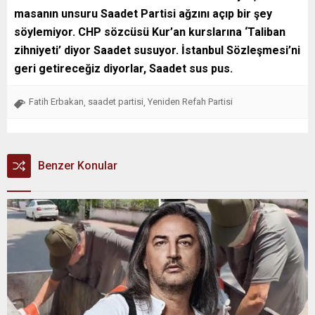
masanın unsuru Saadet Partisi ağzını açıp bir şey
söylemiyor. CHP sözcüsü Kur’an kurslarına ‘Taliban
zihniyeti’ diyor Saadet susuyor. İstanbul Sözleşmesi’ni
geri getireceğiz diyorlar, Saadet sus pus.
Fatih Erbakan
saadet partisi
Yeniden Refah Partisi
,
,
Benzer Konular