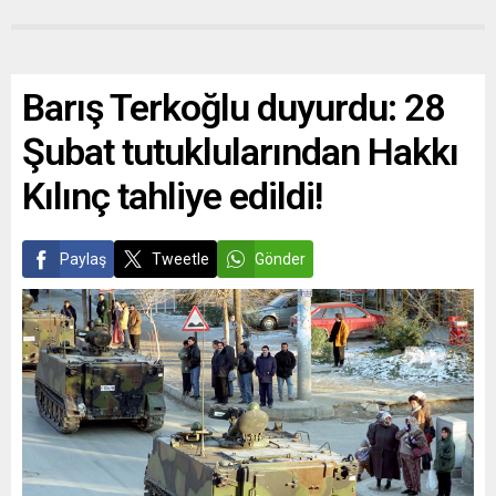
Barış Terkoğlu duyurdu: 28
Şubat tutuklularından Hakkı
Kılınç tahliye edildi!
Paylaş
Tweetle
Gönder