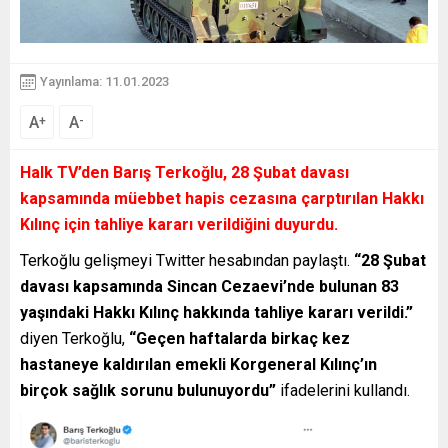
Yayınlama: 11.01.2023
A
A
+
-
Halk TV’den Barış Terkoğlu, 28 Şubat davası
kapsamında müebbet hapis cezasına çarptırılan Hakkı
Kılınç için tahliye kararı verildiğini duyurdu.
Terkoğlu gelişmeyi Twitter hesabından paylaştı.
“28 Şubat
davası kapsamında Sincan Cezaevi’nde bulunan 83
yaşındaki Hakkı Kılınç hakkında tahliye kararı verildi.”
diyen Terkoğlu,
“Geçen haftalarda birkaç kez
hastaneye kaldırılan emekli Korgeneral Kılınç’ın
birçok sağlık sorunu bulunuyordu”
ifadelerini kullandı.