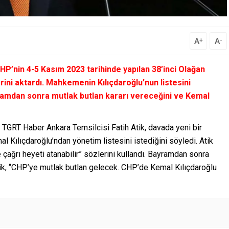
A
A
+
-
P’nin 4-5 Kasım 2023 tarihinde yapılan 38’inci Olağan
lerini aktardı. Mahkemenin Kılıçdaroğlu’nun listesini
ramdan sonra mutlak butlan kararı vereceğini ve Kemal
TGRT Haber Ankara Temsilcisi Fatih Atik, davada yeni bir
 Kılıçdaroğlu’ndan yönetim listesini istediğini söyledi. Atik
ye çağrı heyeti atanabilir” sözlerini kullandı. Bayramdan sonra
Atik, “CHP’ye mutlak butlan gelecek. CHP’de Kemal Kılıçdaroğlu