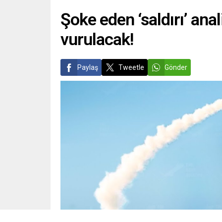
Şoke eden ‘saldırı’ anal
vurulacak!
Paylaş
Tweetle
Gönder