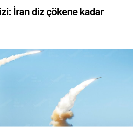
izi: İran diz çökene kadar