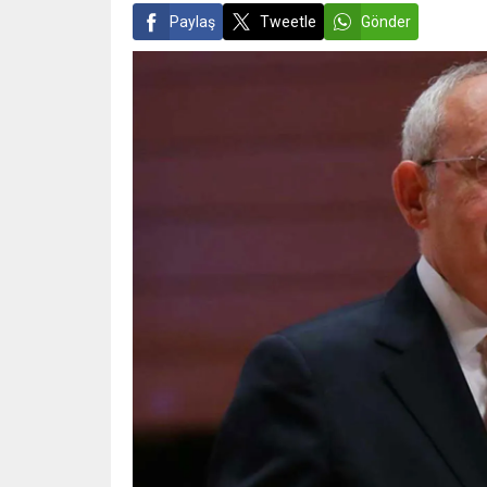
Paylaş
Tweetle
Gönder