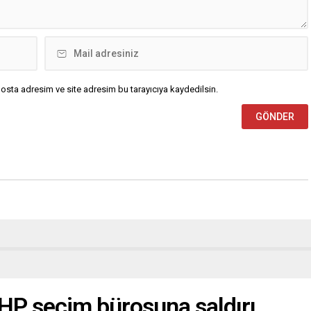
osta adresim ve site adresim bu tarayıcıya kaydedilsin.
CHP seçim bürosuna saldırı