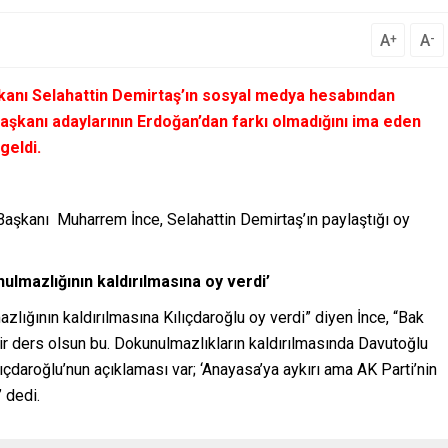
A
A
+
-
kanı Selahattin Demirtaş’ın sosyal medya hesabından
başkanı adaylarının Erdoğan’dan farkı olmadığını ima eden
geldi.
şkanı Muharrem İnce, Selahattin Demirtaş’ın paylaştığı oy
ulmazlığının kaldırılmasına oy verdi’
zlığının kaldırılmasına Kılıçdaroğlu oy verdi” diyen İnce, “Bak
r ders olsun bu. Dokunulmazlıkların kaldırılmasında Davutoğlu
lıçdaroğlu’nun açıklaması var; ‘Anayasa’ya aykırı ama AK Parti’nin
” dedi.