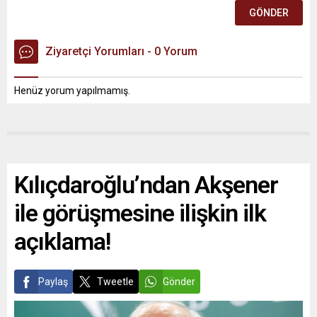
Ziyaretçi Yorumları - 0 Yorum
Henüz yorum yapılmamış.
Kılıçdaroğlu’ndan Akşener
ile görüşmesine ilişkin ilk
açıklama!
Paylaş
Tweetle
Gönder