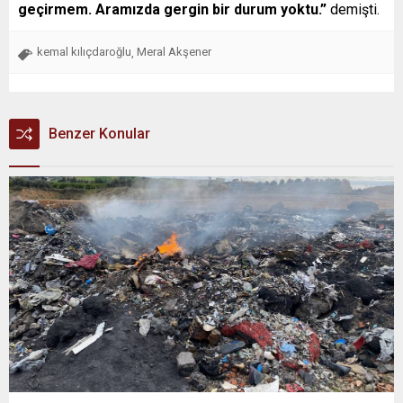
geçirmem. Aramızda gergin bir durum yoktu.”
demişti.
kemal kılıçdaroğlu
Meral Akşener
,
Benzer Konular