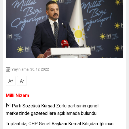
Yayınlama: 30.12.2022
A
A
+
-
Milli Nizam
İYİ Parti Sözcüsü Kürşad Zorlu partisinin genel
merkezinde gazetecilere açıklamada bulundu.
Toplantıda, CHP Genel Başkanı Kemal Kılıçdaroğlu’nun