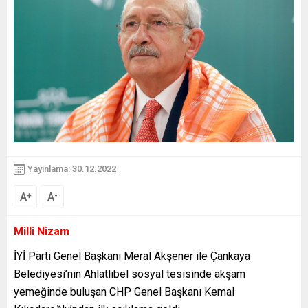
Yayınlama: 30.12.2022
A
A
+
-
Milli Nizam
İYİ Parti Genel Başkanı Meral Akşener ile Çankaya
Belediyesi’nin Ahlatlıbel sosyal tesisinde akşam
yemeğinde buluşan CHP Genel Başkanı Kemal