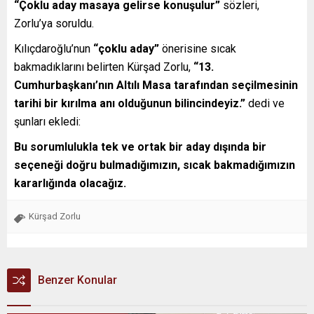
“Çoklu aday masaya gelirse konuşulur”
sözleri,
Zorlu’ya soruldu.
Kılıçdaroğlu’nun
“çoklu aday”
önerisine sıcak
bakmadıklarını belirten Kürşad Zorlu,
“13.
Cumhurbaşkanı’nın Altılı Masa tarafından seçilmesinin
tarihi bir kırılma anı olduğunun bilincindeyiz.”
dedi ve
şunları ekledi:
Bu sorumlulukla tek ve ortak bir aday dışında bir
seçeneği doğru bulmadığımızın, sıcak bakmadığımızın
kararlığında olacağız.
Kürşad Zorlu
Benzer Konular