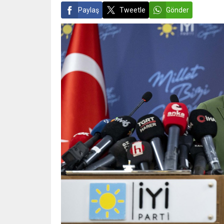
Paylaş
Tweetle
Gönder