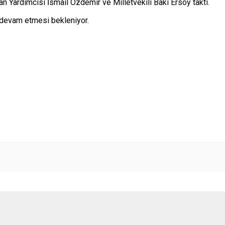
an Yardımcısı İsmail Özdemir ve Milletvekili Baki Ersoy taktı.
n devam etmesi bekleniyor.