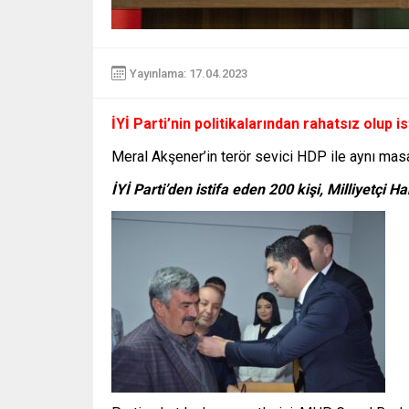
Yayınlama: 17.04.2023
İYİ Parti’nin politikalarından rahatsız olup i
Meral Akşener’in terör sevici HDP ile aynı masa
İYİ Parti’den istifa eden 200 kişi, Milliyetçi Ha