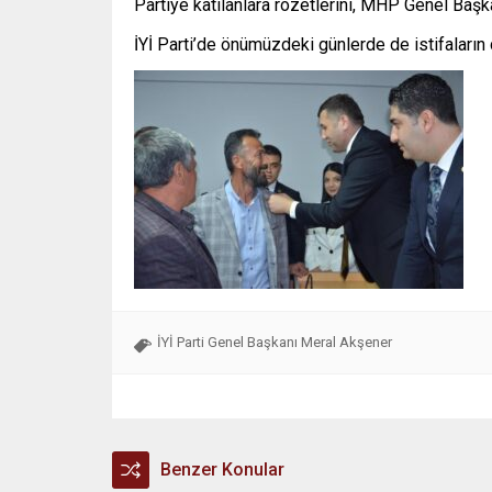
Partiye katılanlara rozetlerini, MHP Genel Başk
İYİ Parti’de önümüzdeki günlerde de istifaları
İYİ Parti Genel Başkanı Meral Akşener
Benzer Konular