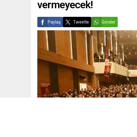
vermeyecek!
Paylaş
Tweetle
Gönder