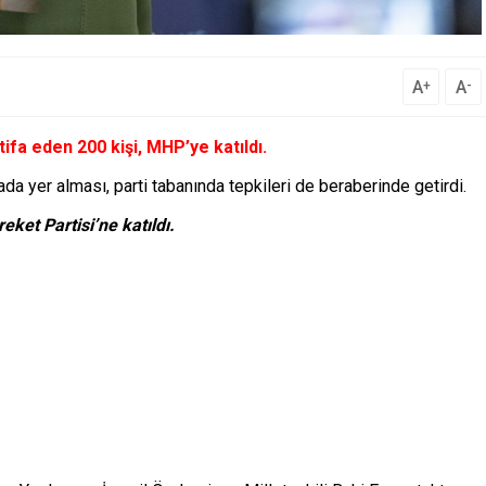
A
A
+
-
stifa eden 200 kişi, MHP’ye katıldı.
da yer alması, parti tabanında tepkileri de beraberinde getirdi.
reket Partisi’ne katıldı.