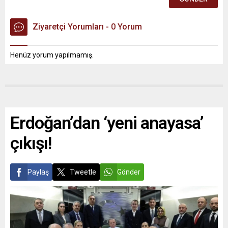
Ziyaretçi Yorumları - 0 Yorum
Henüz yorum yapılmamış.
Erdoğan’dan ‘yeni anayasa’
çıkışı!
Paylaş
Tweetle
Gönder