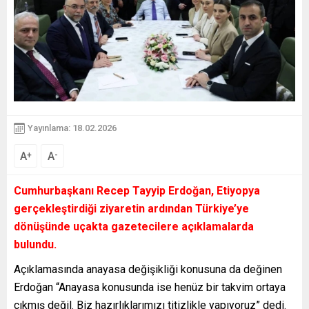
Yayınlama: 18.02.2026
A
A
+
-
Cumhurbaşkanı Recep Tayyip Erdoğan, Etiyopya
gerçekleştirdiği ziyaretin ardından Türkiye’ye
dönüşünde uçakta gazetecilere açıklamalarda
bulundu.
Açıklamasında anayasa değişikliği konusuna da değinen
Erdoğan “Anayasa konusunda ise henüz bir takvim ortaya
çıkmış değil. Biz hazırlıklarımızı titizlikle yapıyoruz” dedi.