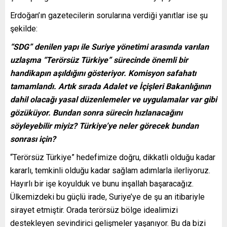
Erdoğan’ın gazetecilerin sorularına verdiği yanıtlar ise şu
şekilde:
“SDG” denilen yapı ile Suriye yönetimi arasında varılan
uzlaşma “Terörsüz Türkiye” sürecinde önemli bir
handikapın aşıldığını gösteriyor. Komisyon safahatı
tamamlandı. Artık sırada Adalet ve İçişleri Bakanlığının
dahil olacağı yasal düzenlemeler ve uygulamalar var gibi
gözüküyor. Bundan sonra sürecin hızlanacağını
söyleyebilir miyiz? Türkiye’ye neler görecek bundan
sonrası için?
“Terörsüz Türkiye” hedefimize doğru, dikkatli olduğu kadar
kararlı, temkinli olduğu kadar sağlam adımlarla ilerliyoruz.
Hayırlı bir işe koyulduk ve bunu inşallah başaracağız.
Ülkemizdeki bu güçlü irade, Suriye’ye de şu an itibariyle
sirayet etmiştir. Orada terörsüz bölge idealimizi
destekleyen sevindirici gelişmeler yaşanıyor. Bu da bizi