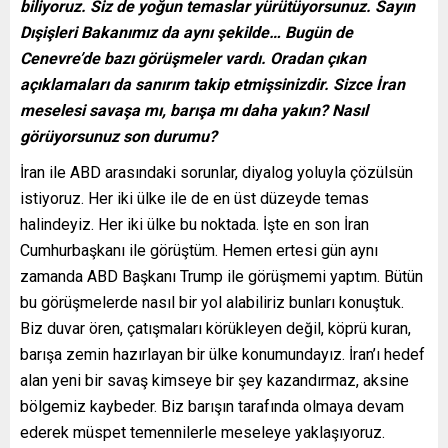
biliyoruz. Siz de yoğun temaslar yürütüyorsunuz. Sayın
Dışişleri Bakanımız da aynı şekilde… Bugün de
Cenevre’de bazı görüşmeler vardı. Oradan çıkan
açıklamaları da sanırım takip etmişsinizdir. Sizce İran
meselesi savaşa mı, barışa mı daha yakın? Nasıl
görüyorsunuz son durumu?
İran ile ABD arasındaki sorunlar, diyalog yoluyla çözülsün
istiyoruz. Her iki ülke ile de en üst düzeyde temas
halindeyiz. Her iki ülke bu noktada. İşte en son İran
Cumhurbaşkanı ile görüştüm. Hemen ertesi gün aynı
zamanda ABD Başkanı Trump ile görüşmemi yaptım. Bütün
bu görüşmelerde nasıl bir yol alabiliriz bunları konuştuk.
Biz duvar ören, çatışmaları körükleyen değil, köprü kuran,
barışa zemin hazırlayan bir ülke konumundayız. İran’ı hedef
alan yeni bir savaş kimseye bir şey kazandırmaz, aksine
bölgemiz kaybeder. Biz barışın tarafında olmaya devam
ederek müspet temennilerle meseleye yaklaşıyoruz.