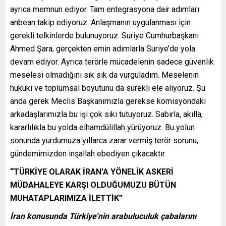
ayrıca memnun ediyor. Tam entegrasyona dair adımları
anbean takip ediyoruz. Anlaşmanın uygulanması için
gerekli telkinlerde bulunuyoruz. Suriye Cumhurbaşkanı
Ahmed Şara, gerçekten emin adımlarla Suriye’de yola
devam ediyor. Ayrıca terörle mücadelenin sadece güvenlik
meselesi olmadığını sık sık da vurguladım. Meselenin
hukuki ve toplumsal boyutunu da sürekli ele alıyoruz. Şu
anda gerek Meclis Başkanımızla gerekse komisyondaki
arkadaşlarımızla bu işi çok sıkı tutuyoruz. Sabırla, akılla,
kararlılıkla bu yolda elhamdülillah yürüyoruz. Bu yolun
sonunda yurdumuza yıllarca zarar vermiş terör sorunu,
gündemimizden inşallah ebediyen çıkacaktır.
“TÜRKİYE OLARAK İRAN’A YÖNELİK ASKERİ
MÜDAHALEYE KARŞI OLDUĞUMUZU BÜTÜN
MUHATAPLARIMIZA İLETTİK”
İran konusunda Türkiye’nin arabuluculuk çabalarını