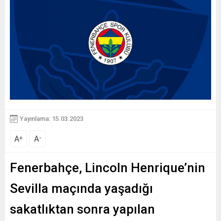
Yayınlama: 15.03.2023
A
A
+
-
Fenerbahçe, Lincoln Henrique’nin
Sevilla maçında yaşadığı
sakatlıktan sonra yapılan