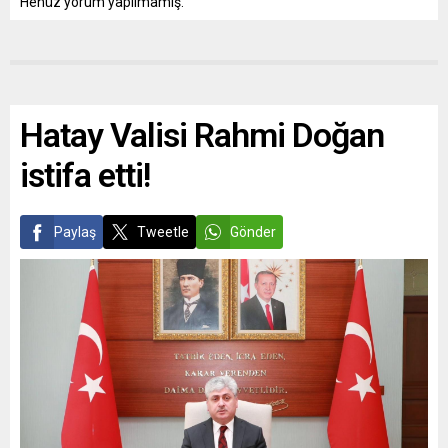
Henüz yorum yapılmamış.
Hatay Valisi Rahmi Doğan
istifa etti!
Paylaş
Tweetle
Gönder