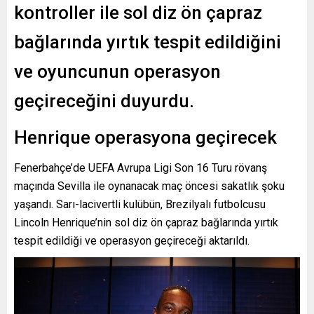
kontroller ile sol diz ön çapraz
bağlarında yırtık tespit edildiğini
ve oyuncunun operasyon
geçireceğini duyurdu.
Henrique operasyona geçirecek
Fenerbahçe’de UEFA Avrupa Ligi Son 16 Turu rövanş
maçında Sevilla ile oynanacak maç öncesi sakatlık şoku
yaşandı. Sarı-lacivertli kulübün, Brezilyalı futbolcusu
Lincoln Henrique’nin sol diz ön çapraz bağlarında yırtık
tespit edildiği ve operasyon geçireceği aktarıldı.