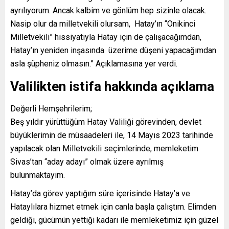
ayrılıyorum. Ancak kalbim ve gönlüm hep sizinle olacak.
Nasip olur da milletvekili olursam, Hatay’ın “Onikinci
Milletvekili” hissiyatıyla Hatay için de çalışacağımdan,
Hatay’ın yeniden inşasında üzerime düşeni yapacağımdan
asla şüpheniz olmasın.” Açıklamasına yer verdi.
Valilikten istifa hakkında açıklama
Değerli Hemşehrilerim;
Beş yıldır yürüttüğüm Hatay Valiliği görevinden, devlet
büyüklerimin de müsaadeleri ile, 14 Mayıs 2023 tarihinde
yapılacak olan Milletvekili seçimlerinde, memleketim
Sivas’tan “aday adayı” olmak üzere ayrılmış
bulunmaktayım.
Hatay’da görev yaptığım süre içerisinde Hatay’a ve
Hataylılara hizmet etmek için canla başla çalıştım. Elimden
geldiği, gücümün yettiği kadarı ile memleketimiz için güzel