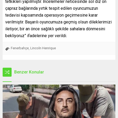
tetkikleri yapılmıştır. İncelemeler neticesinde sol diz ön
çapraz bağlarında yırtık tespit edilen oyuncumuzun
tedavisi kapsamında operasyon geçirmesine karar
verilmiştir. Başarılı oyuncumuza geçmiş olsun dileklerimizi
iletiyor; bir an önce sağlıklı şekilde sahalara dönmesini
bekliyoruz” ifadelerine yer verildi.
Fenerbahçe
Lincoln Henrique
,
Benzer Konular