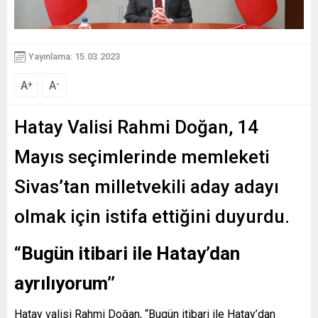
Yayınlama: 15.03.2023
A
A
+
-
Hatay Valisi Rahmi Doğan, 14
Mayıs seçimlerinde memleketi
Sivas’tan milletvekili aday adayı
olmak için istifa ettiğini duyurdu.
“Bugün itibari ile Hatay’dan
ayrılıyorum’’
Hatay valisi Rahmi Doğan, “Bugün itibari ile Hatay’dan