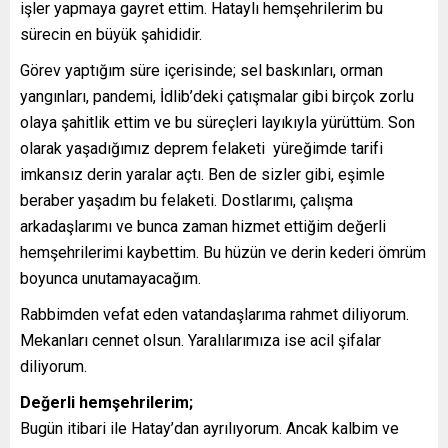
işler yapmaya gayret ettim. Hataylı hemşehrilerim bu
sürecin en büyük şahididir.
Görev yaptığım süre içerisinde; sel baskınları, orman
yangınları, pandemi, İdlib’deki çatışmalar gibi birçok zorlu
olaya şahitlik ettim ve bu süreçleri layıkıyla yürüttüm. Son
olarak yaşadığımız deprem felaketi yüreğimde tarifi
imkansız derin yaralar açtı. Ben de sizler gibi, eşimle
beraber yaşadım bu felaketi. Dostlarımı, çalışma
arkadaşlarımı ve bunca zaman hizmet ettiğim değerli
hemşehrilerimi kaybettim. Bu hüzün ve derin kederi ömrüm
boyunca unutamayacağım.
Rabbimden vefat eden vatandaşlarıma rahmet diliyorum.
Mekanları cennet olsun. Yaralılarımıza ise acil şifalar
diliyorum.
Değerli hemşehrilerim;
Bugün itibari ile Hatay’dan ayrılıyorum. Ancak kalbim ve