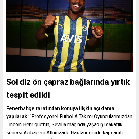
Sol diz ön çapraz bağlarında yırtık
tespit edildi
Fenerbahçe tarafından konuya ilişkin açıklama
yapılarak:
“Profesyonel Futbol A Takımı Oyuncularımızdan
Lincoln Henrique’nin, Sevilla maçında yaşadığı sakatlık
sonrası Acıbadem Altunizade Hastanesi’nde kapsamlı