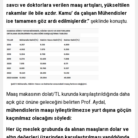
savcı ve doktorlara verilen maaş artışları, yükseltilen
rakamlar ile bile azdır. Kamu’ da çalışan Mühendisler
ise tamamen göz ardı edilmişlerdir.”
şeklinde konuştu.
Maaş makasının dolat/TL kurunda karşılaştırıldığında daha
açık göz önüne geleceğini belirten Prof. Aydal,
mühendislerin maaşı iyileştirilmezse yurt dışına göçün
kaçınılmaz olacağını söyledi:
Her üç meslek grubunda da alınan maaşların dolar ve
altın değerleri üzerinden karşılaştırılması yapıldığında