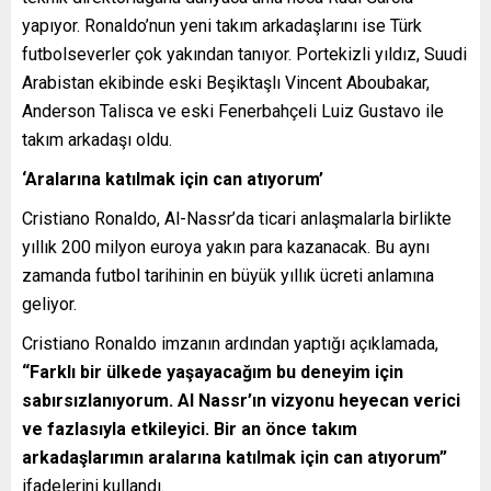
yapıyor. Ronaldo’nun yeni takım arkadaşlarını ise Türk
futbolseverler çok yakından tanıyor. Portekizli yıldız, Suudi
Arabistan ekibinde eski Beşiktaşlı Vincent Aboubakar,
Anderson Talisca ve eski Fenerbahçeli Luiz Gustavo ile
takım arkadaşı oldu.
‘Aralarına katılmak için can atıyorum’
Cristiano Ronaldo, Al-Nassr’da ticari anlaşmalarla birlikte
yıllık 200 milyon euroya yakın para kazanacak. Bu aynı
zamanda futbol tarihinin en büyük yıllık ücreti anlamına
geliyor.
Cristiano Ronaldo imzanın ardından yaptığı açıklamada,
“Farklı bir ülkede yaşayacağım bu deneyim için
sabırsızlanıyorum. Al Nassr’ın vizyonu heyecan verici
ve fazlasıyla etkileyici. Bir an önce takım
arkadaşlarımın aralarına katılmak için can atıyorum”
ifadelerini kullandı.