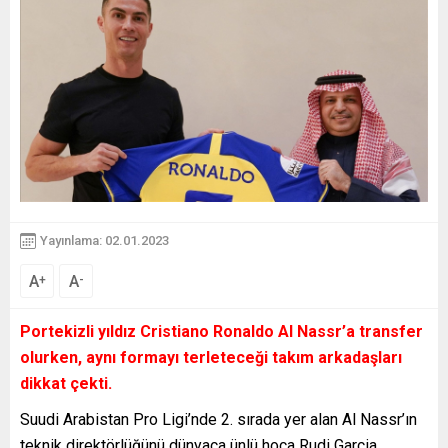
Yayınlama: 02.01.2023
A
A
+
-
Portekizli yıldız Cristiano Ronaldo Al Nassr’a transfer
olurken, aynı formayı terleteceği takım arkadaşları
dikkat çekti.
Suudi Arabistan Pro Ligi’nde 2. sırada yer alan Al Nassr’ın
teknik direktörlüğünü dünyaca ünlü hoca Rudi Garcia