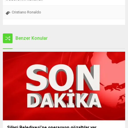
Cristiano Ronaldo
Benzer Konular
Silivri Belediyesi’ne operasyon gözaltılar var