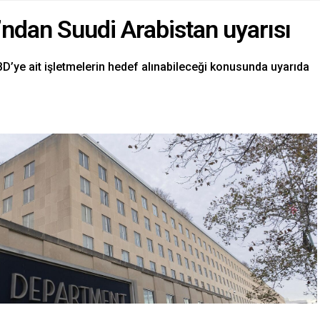
’ndan Suudi Arabistan uyarısı
BD’ye ait işletmelerin hedef alınabileceği konusunda uyarıda