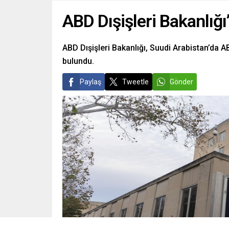
ABD Dışişleri Bakanlığı
ABD Dışişleri Bakanlığı, Suudi Arabistan’da A
bulundu.
Paylaş
Tweetle
Gönder