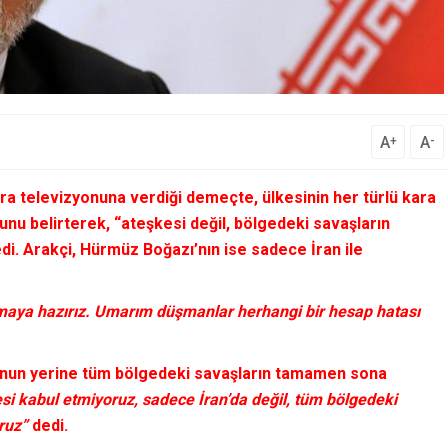
A
A
+
-
ra televizyonuna verdiği demeçte, ülkesinin her türlü kara
unu belirterek,
“ateşkesi değil, bölgedeki savaşların
edi.
Arakçi,
Hürmüz Boğazı’nın ise sadece İran ile
ymaya hazırız. Umarım düşmanlar herhangi bir hesap hatası
 bunun yerine tüm bölgedeki savaşların tamamen sona
si kabul etmiyoruz, sadece İran’da değil, tüm bölgedeki
ruz”
dedi.