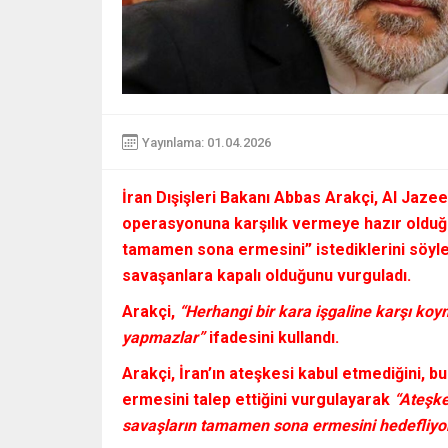
Yayınlama: 01.04.2026
İran Dışişleri Bakanı
Abbas Arakçi,
Al Jazee
operasyonuna karşılık vermeye hazır olduğ
tamamen sona ermesini”
istediklerini söyl
savaşanlara kapalı olduğunu vurguladı.
Arakçi,
“Herhangi bir kara işgaline karşı ko
yapmazlar”
ifadesini kullandı.
Arakçi,
İran’ın ateşkesi kabul etmediğini,
ermesini talep ettiğini vurgulayarak
“Ateşke
savaşların tamamen sona ermesini hedefliyo