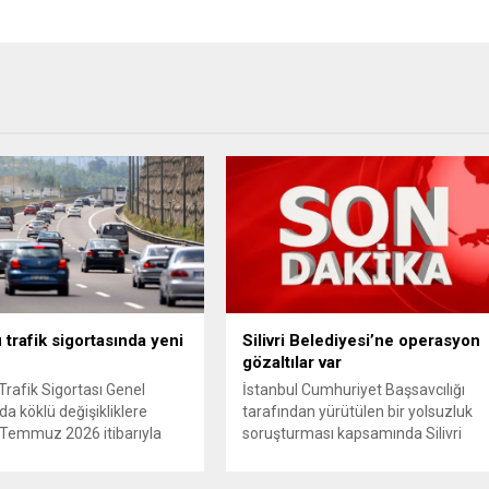
 trafik sigortasında yeni
Silivri Belediyesi’ne operasyon
gözaltılar var
Trafik Sigortası Genel
İstanbul Cumhuriyet Başsavcılığı
da köklü değişikliklere
tarafından yürütülen bir yolsuzluk
 1 Temmuz 2026 itibarıyla
soruşturması kapsamında Silivri
e girecek yeni mevzuat;
Belediyesi’ne yönelik geniş çaplı bir
ini terk eden sürücülere
operasyon düzenlendi. Aralarında