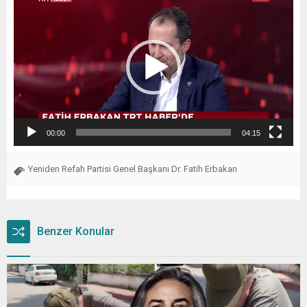
oynatıcı
00:00
04:15
Yeniden Refah Partisi Genel Başkanı Dr. Fatih Erbakan
Benzer Konular