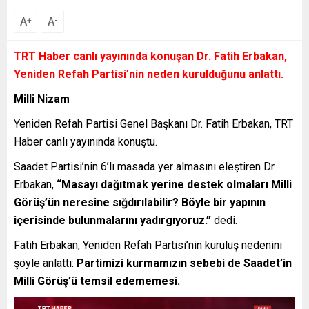
A
A
+
-
TRT Haber canlı yayınında konuşan Dr. Fatih Erbakan,
Yeniden Refah Partisi’nin neden kurulduğunu anlattı.
Milli Nizam
Yeniden Refah Partisi Genel Başkanı Dr. Fatih Erbakan, TRT
Haber canlı yayınında konuştu.
Saadet Partisi’nin 6’lı masada yer almasını eleştiren Dr.
Erbakan,
“Masayı dağıtmak yerine destek olmaları Milli
Görüş’ün neresine sığdırılabilir? Böyle bir yapının
içerisinde bulunmalarını yadırgıyoruz.”
dedi.
Fatih Erbakan, Yeniden Refah Partisi’nin kuruluş nedenini
şöyle anlattı:
Partimizi kurmamızın sebebi de Saadet’in
Milli Görüş’ü temsil edememesi.
Video