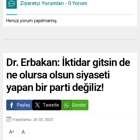
Ziyaretçi Yorumları - 0 Yorum
Henüz yorum yapılmamış.
Dr. Erbakan: İktidar gitsin de
ne olursa olsun siyaseti
yapan bir parti değiliz!
Paylaş
Tweetle
Gönder
Yayınlama: 26.03.2023
A
A
+
-