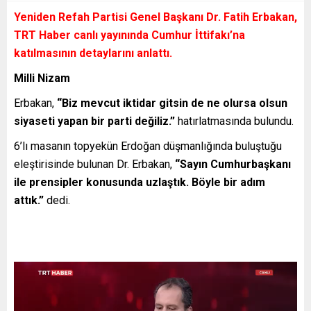
Yeniden Refah Partisi Genel Başkanı Dr. Fatih Erbakan,
TRT Haber canlı yayınında Cumhur İttifakı’na
katılmasının detaylarını anlattı.
Milli Nizam
Erbakan,
“Biz mevcut iktidar gitsin de ne olursa olsun
siyaseti yapan bir parti değiliz.”
hatırlatmasında bulundu.
6’lı masanın topyekün Erdoğan düşmanlığında buluştuğu
eleştirisinde bulunan Dr. Erbakan,
“Sayın Cumhurbaşkanı
ile prensipler konusunda uzlaştık. Böyle bir adım
attık.”
dedi.