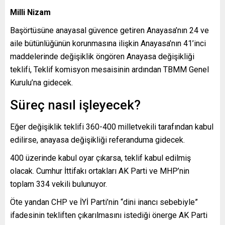
Milli Nizam
Başörtüsüne anayasal güvence getiren Anayasa’nın 24 ve
aile bütünlüğünün korunmasına ilişkin Anayasa’nın 41’inci
maddelerinde değişiklik öngören Anayasa değişikliği
teklifi, Teklif komisyon mesaisinin ardından TBMM Genel
Kurulu’na gidecek.
Süreç nasıl işleyecek?
Eğer değişiklik teklifi 360-400 milletvekili tarafından kabul
edilirse, anayasa değişikliği referanduma gidecek.
400 üzerinde kabul oyar çıkarsa, teklif kabul edilmiş
olacak. Cumhur İttifakı ortakları AK Parti ve MHP’nin
toplam 334 vekili bulunuyor.
Öte yandan CHP ve İYİ Parti’nin “dini inancı sebebiyle”
ifadesinin tekliften çıkarılmasını istediği önerge AK Parti