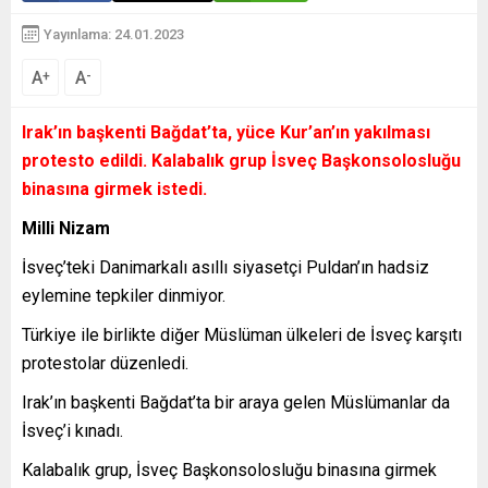
Yayınlama: 24.01.2023
A
A
+
-
Irak’ın başkenti Bağdat’ta, yüce Kur’an’ın yakılması
protesto edildi. Kalabalık grup İsveç Başkonsolosluğu
binasına girmek istedi.
Milli Nizam
İsveç’teki Danimarkalı asıllı siyasetçi Puldan’ın hadsiz
eylemine tepkiler dinmiyor.
Türkiye ile birlikte diğer Müslüman ülkeleri de İsveç karşıtı
protestolar düzenledi.
Irak’ın başkenti Bağdat’ta bir araya gelen Müslümanlar da
İsveç’i kınadı.
Kalabalık grup, İsveç Başkonsolosluğu binasına girmek