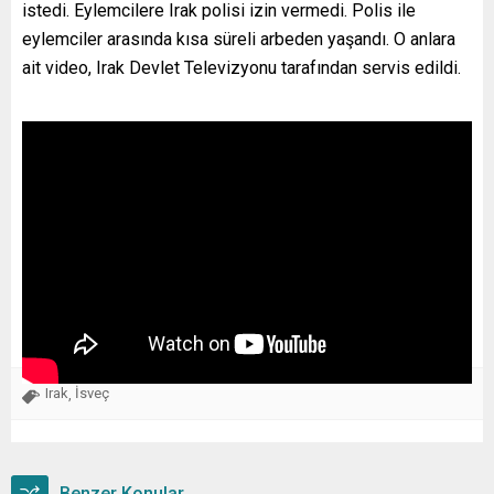
istedi. Eylemcilere Irak polisi izin vermedi. Polis ile
eylemciler arasında kısa süreli arbeden yaşandı. O anlara
ait video, Irak Devlet Televizyonu tarafından servis edildi.
Irak
İsveç
,
Benzer Konular