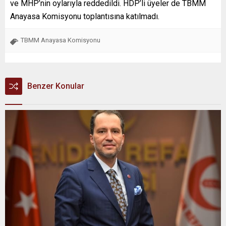
ve MHP’nin oylarıyla reddedildi. HDP’li üyeler de TBMM
Anayasa Komisyonu toplantısına katılmadı.
TBMM Anayasa Komisyonu
Benzer Konular