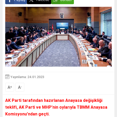
Yayınlama: 24.01.2023
A
A
+
-
AK Parti tarafından hazırlanan Anayasa değişikliği
teklifi, AK Parti ve MHP’nin oylarıyla TBMM Anayasa
Komisyonu’ndan geçti.