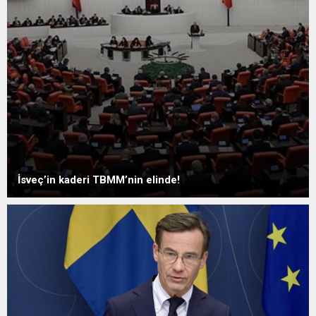
İsveç’in kaderi TBMM’nin elinde!