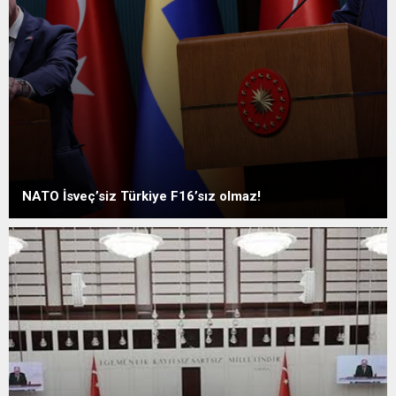
NATO İsveç’siz Türkiye F16’sız olmaz!