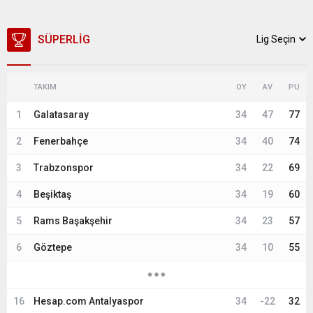
SÜPERLIG
Lig Seçin
TAKIM
OY
AV
PU
1
Galatasaray
34
47
77
2
Fenerbahçe
34
40
74
3
Trabzonspor
34
22
69
4
Beşiktaş
34
19
60
5
Rams Başakşehir
34
23
57
6
Göztepe
34
10
55
16
Hesap.com Antalyaspor
34
-22
32