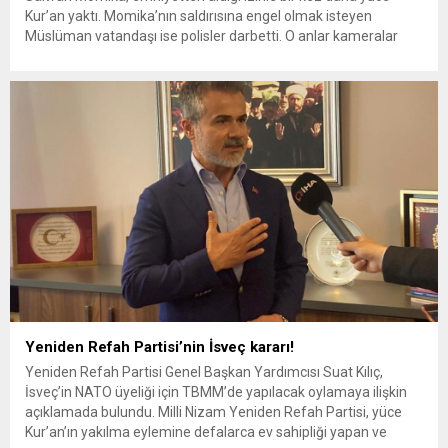
Kur’an yaktı. Momika’nın saldırısına engel olmak isteyen
Müslüman vatandaşı ise polisler darbetti. O anlar kameralar
tarafından kayıt altına alındı.
Yeniden Refah Partisi’nin İsveç kararı!
Yeniden Refah Partisi Genel Başkan Yardımcısı Suat Kılıç,
İsveç’in NATO üyeliği için TBMM’de yapılacak oylamaya ilişkin
açıklamada bulundu. Milli Nizam Yeniden Refah Partisi, yüce
Kur’an’ın yakılma eylemine defalarca ev sahipliği yapan ve