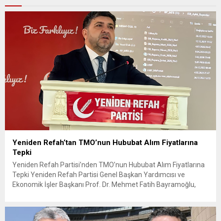
Yeniden Refah’tan TMO’nun Hububat Alım Fiyatlarına
Tepki
Yeniden Refah Partisi’nden TMO’nun Hububat Alım Fiyatlarına
Tepki Yeniden Refah Partisi Genel Başkan Yardımcısı ve
Ekonomik İşler Başkanı Prof. Dr. Mehmet Fatih Bayramoğlu,
Toprak Mahsulleri Ofisi’nin (TMO) açıkladığı hububat alım
fiyatlarına ilişkin yazılı bir açıklama yaptı. Bayramoğlu, açıklanan
fiyatların çiftçinin artan maliyetlerini karşılamaktan uzak