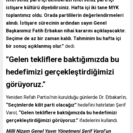
istişare kültürü diyebilirsiniz. Hafta içi iki tane MYK
toplantımız oldu. Orada partililerin değerlendirmeleri
alındı. İstişare sürecinin ardından sayın Genel
Başkanımız Fatih Erbakan nihai kararını açıklayacaktır.
Seçime de az bir zaman kaldı. Tahminim bu hafta içi
bir sonuç açıklanmış olur.”
dedi.
“Gelen tekliflere baktığımızda bu
hedefimizi gerçekleştirdiğimizi
görüyoruz.”
Yeniden Refah Partisi’nin kurulduğu günlerde Dr. Erbakan’ın,
“Seçimlerde kilit parti olacağız”
hedefini hatırlatan Şerif
Varol,
“Gelen tekliflere baktığımızda bu hedefimizi
gerçekleştirdiğimizi görüyoruz.”
ifadelerini kullandı.
Milli Nizam Genel Yayın Yönetmeni Şerif Varol’un