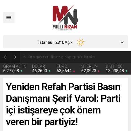
İstanbul,
23
°C
Açık
24 Yıllık Hasret Acı Başladı: Türkiye Avustralya’ya 2-0 Mağlup Oldu
GRAM ALTIN
DOLAR
EURO
STERLİN
BIST 100
6.277,08
46,2690
53,5644
62,0973
13.938,48
Yeniden Refah Partisi Basın
Danışmanı Şerif Varol: Parti
içi istişareye çok önem
veren bir partiyiz!