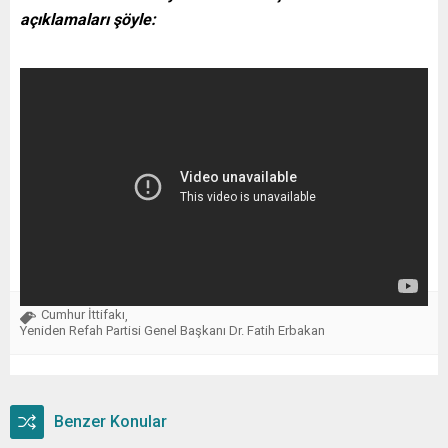
açıklamaları şöyle:
Cumhur İttifakı
,
Yeniden Refah Partisi Genel Başkanı Dr. Fatih Erbakan
Benzer Konular