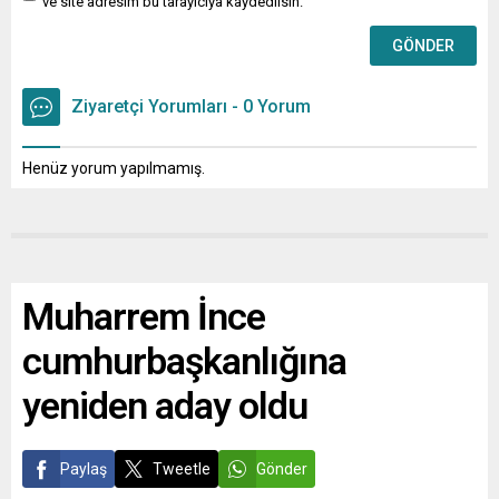
ve site adresim bu tarayıcıya kaydedilsin.
Ziyaretçi Yorumları - 0 Yorum
Henüz yorum yapılmamış.
Muharrem İnce
cumhurbaşkanlığına
yeniden aday oldu
Paylaş
Tweetle
Gönder