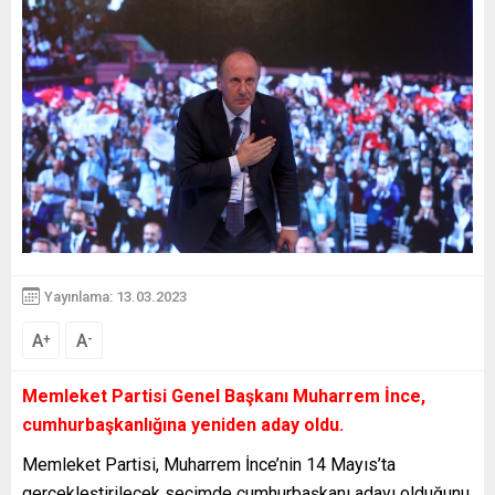
Yayınlama: 13.03.2023
A
A
+
-
Memleket Partisi Genel Başkanı Muharrem İnce,
cumhurbaşkanlığına yeniden aday oldu.
Memleket Partisi, Muharrem İnce’nin 14 Mayıs’ta
gerçekleştirilecek seçimde cumhurbaşkanı adayı olduğunu