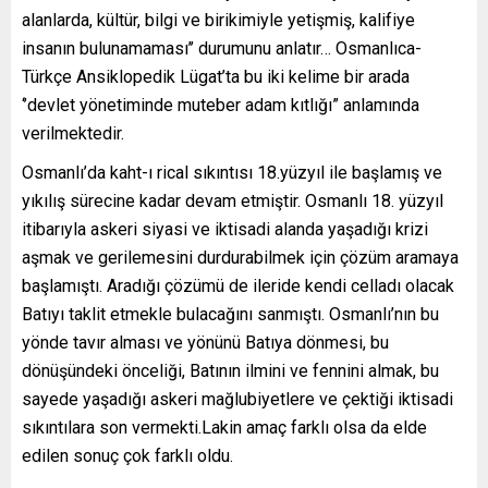
alanlarda, kültür, bilgi ve birikimiyle yetişmiş, kalifiye
insanın bulunamaması’’ durumunu anlatır… Osmanlıca-
Türkçe Ansiklopedik Lügat’ta bu iki kelime bir arada
‘’devlet yönetiminde muteber adam kıtlığı” anlamında
verilmektedir.
Osmanlı’da kaht-ı rical sıkıntısı 18.yüzyıl ile başlamış ve
yıkılış sürecine kadar devam etmiştir. Osmanlı 18. yüzyıl
itibarıyla askeri siyasi ve iktisadi alanda yaşadığı krizi
aşmak ve gerilemesini durdurabilmek için çözüm aramaya
başlamıştı. Aradığı çözümü de ileride kendi celladı olacak
Batıyı taklit etmekle bulacağını sanmıştı. Osmanlı’nın bu
yönde tavır alması ve yönünü Batıya dönmesi, bu
dönüşündeki önceliği, Batının ilmini ve fennini almak, bu
sayede yaşadığı askeri mağlubiyetlere ve çektiği iktisadi
sıkıntılara son vermekti.Lakin amaç farklı olsa da elde
edilen sonuç çok farklı oldu.