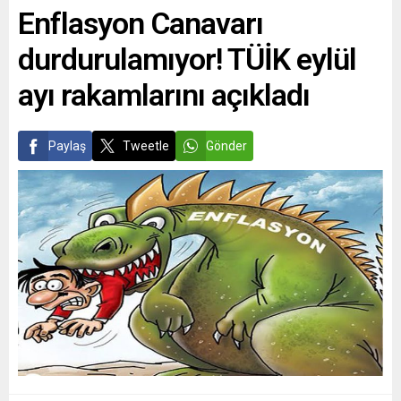
Enflasyon Canavarı
durdurulamıyor! TÜİK eylül
ayı rakamlarını açıkladı
Paylaş
Tweetle
Gönder