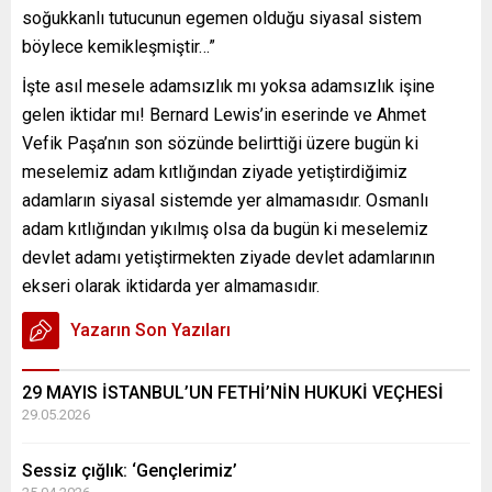
soğukkanlı tutucunun egemen olduğu siyasal sistem
böylece kemikleşmiştir…”
İşte asıl mesele adamsızlık mı yoksa adamsızlık işine
gelen iktidar mı! Bernard Lewis’in eserinde ve Ahmet
Vefik Paşa’nın son sözünde belirttiği üzere bugün ki
meselemiz adam kıtlığından ziyade yetiştirdiğimiz
adamların siyasal sistemde yer almamasıdır. Osmanlı
adam kıtlığından yıkılmış olsa da bugün ki meselemiz
devlet adamı yetiştirmekten ziyade devlet adamlarının
ekseri olarak iktidarda yer almamasıdır.
Yazarın Son Yazıları
29 MAYIS İSTANBUL’UN FETHİ’NİN HUKUKİ VEÇHESİ
29.05.2026
Sessiz çığlık: ‘Gençlerimiz’