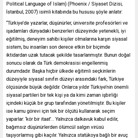
Political Language of Islam) (Phoenix / Siyaset Dizisi,
İstanbul, 2007) isimli kitabında bu hususu şöyle anlatır:
“Türkiye’de yazarlar, düşünürler, üniversite profesörleri ve
işadamları dünyadaki benzerleri düzeyinde yetenekli, iyi
eğitilmiş, deneyim sahibi kişiler olmalarına karşın siyasal
sistem, bu insanları son derece etkin bir biçimde
iktidardan uzak tutacak şekilde tasarlanmıştır. Bunun doğal
sonucu olarak da Türk demokrasisi engellenmiş
durumdadır. Başka hiçbir ülkede eğitimli seçkinlerin
düzeyiyle siyasal sınıfın düzeyi arasındaki fark, Türkiye
ölçüsünde büyük değildir. Onlarca yıldır Türkiye’nin önemli
siyasal partileri bir tek kişi ya da kimi zaman işbirliği
içindeki küçük bir grup tarafından yönetilmiştir. Bu kişiler
ise kamu görevi için tek bir ölçütü kullanarak seçim
yaparlar: ‘kör bir itaat’… Yalnızca dalkavuk kabul edilir,
bağımsız düşünürlerden ölümcül salgın virüsü
taşıyorlarmış gibi kaçılır. Yalnızca statükoya bağlı bir avuç