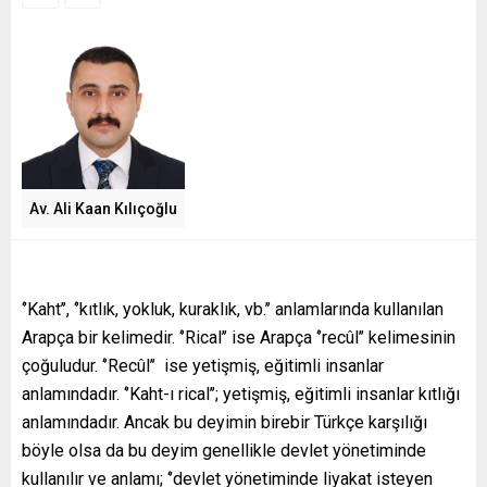
Av. Ali Kaan Kılıçoğlu
‘’Kaht’’, ‘’kıtlık, yokluk, kuraklık, vb.’’ anlamlarında kullanılan
Arapça bir kelimedir. ‘’Rical’’ ise Arapça ‘’recûl’’ kelimesinin
çoğuludur. ‘’Recûl’’ ise yetişmiş, eğitimli insanlar
anlamındadır. ‘’Kaht-ı rical’’; yetişmiş, eğitimli insanlar kıtlığı
anlamındadır. Ancak bu deyimin birebir Türkçe karşılığı
böyle olsa da bu deyim genellikle devlet yönetiminde
kullanılır ve anlamı; ‘’devlet yönetiminde liyakat isteyen