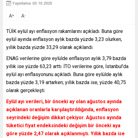
Yayınlama: 03.10.2025
A
A
+
-
TÜİK eylül ayı enflasyon rakamlarını açıkladı. Buna göre
eylül ayında enflasyon aylık bazda yüzde 3,23 olurken,
yıllık bazda yüzde 33,29 olarak açıklandı.
ENAG verilerine göre eylülde enflasyon aylık 3,79 bazda
yıllık ise yüzde 63,23 arttı. İTO verilerine göre, İstanbul’da
eylül ayı enflasyonunu açıkladı. Buna göre eylülde aylık
bazda yüzde 3,19 artarken; yıllık bazda ise, yüzde 40,75
olarak gerçekleşti.
Eylül ayı verileri, bir önceki ay olan ağustos ayında
açıklanan oranlarla karşılaştırıldığında, enflasyon
seyrindeki değişim dikkat çekiyor.
Ağustos ayında
tüketici fiyat endeksindeki değişim bir önceki aya
göre yüzde 2,47
olarak açıklanmıştı.
Yıllık bazda
ise