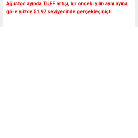
Ağustos ayında TÜFE artışı,
bir önceki yılın aynı ayına
göre yüzde 51,97
seviyesinde gerçekleşmişti.
Benzer Konular