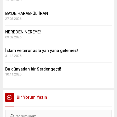
25.04.2026
BA’DE HARAB-ÜL İRAN
27.03.2026
NEREDEN NEREYE!
09.02.2026
İslam ve terör asla yan yana gelemez!
31.12.2025
Bu dünyadan bir Serdengeçti!
10.11.2025
Bir Yorum Yazın