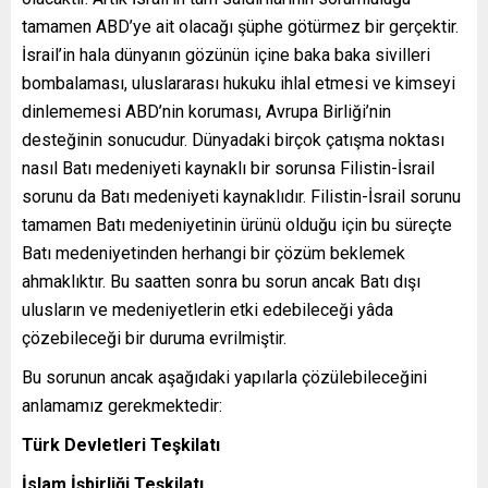
tamamen ABD’ye ait olacağı şüphe götürmez bir gerçektir.
İsrail’in hala dünyanın gözünün içine baka baka sivilleri
bombalaması, uluslararası hukuku ihlal etmesi ve kimseyi
dinlememesi ABD’nin koruması, Avrupa Birliği’nin
desteğinin sonucudur. Dünyadaki birçok çatışma noktası
nasıl Batı medeniyeti kaynaklı bir sorunsa Filistin-İsrail
sorunu da Batı medeniyeti kaynaklıdır. Filistin-İsrail sorunu
tamamen Batı medeniyetinin ürünü olduğu için bu süreçte
Batı medeniyetinden herhangi bir çözüm beklemek
ahmaklıktır. Bu saatten sonra bu sorun ancak Batı dışı
ulusların ve medeniyetlerin etki edebileceği yâda
çözebileceği bir duruma evrilmiştir.
Bu sorunun ancak aşağıdaki yapılarla çözülebileceğini
anlamamız gerekmektedir:
Türk Devletleri Teşkilatı
İslam İşbirliği Teşkilatı