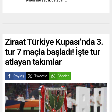
Kalemine sağlık üstadım…
Ziraat Türkiye Kupası’nda 3.
tur 7 maçla başladı! İşte tur
atlayan takımlar
Paylaş
Tweetle
Gönder