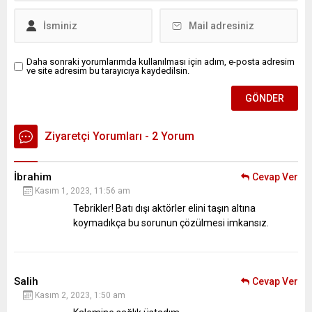
Daha sonraki yorumlarımda kullanılması için adım, e-posta adresim
ve site adresim bu tarayıcıya kaydedilsin.
Ziyaretçi Yorumları - 2 Yorum
İbrahim
Cevap Ver
Kasım 1, 2023, 11:56 am
Tebrikler! Batı dışı aktörler elini taşın altına
koymadıkça bu sorunun çözülmesi imkansız.
Salih
Cevap Ver
Kasım 2, 2023, 1:50 am