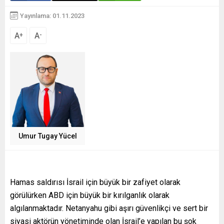
Yayınlama: 01.11.2023
A
A
+
-
Umur Tugay Yücel
Hamas saldırısı İsrail için büyük bir zafiyet olarak
görülürken ABD için büyük bir kırılganlık olarak
algılanmaktadır. Netanyahu gibi aşırı güvenlikçi ve sert bir
siyasi aktörün yönetiminde olan İsrail’e yapılan bu şok