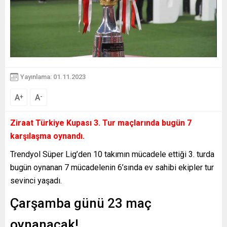
Yayınlama: 01.11.2023
A
A
+
-
Ziraat Türkiye Kupası 3. Tur maçlarında bugün 7
karşılaşma oynandı.
Trendyol Süper Lig’den 10 takımın mücadele ettiği 3. turda
bugün oynanan 7 mücadelenin 6’sında ev sahibi ekipler tur
sevinci yaşadı.
Çarşamba günü 23 maç
oynanacak!