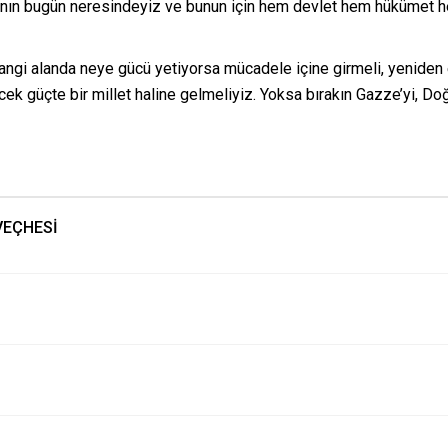
nın bugün neresindeyiz ve bunun için hem devlet hem hükümet he
angi alanda neye gücü yetiyorsa mücadele içine girmeli, yeniden 
cek güçte bir millet haline gelmeliyiz. Yoksa bırakın Gazze’yi, Do
VEÇHESİ