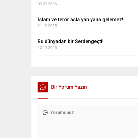
09.02.2026
İslam ve terör asla yan yana gelemez!
31.12.2025
Bu dünyadan bir Serdengeçti!
10.11.2025
Bir Yorum Yazın