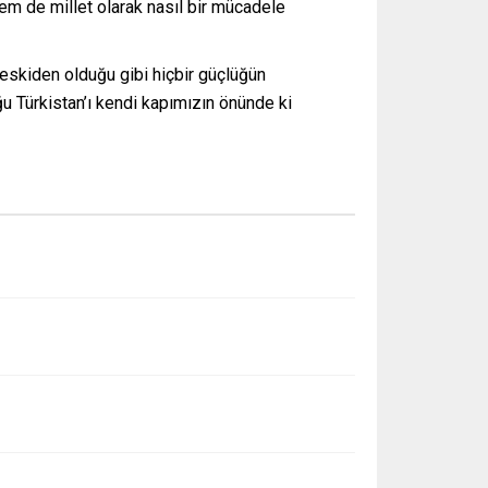
m de millet olarak nasıl bir mücadele
eskiden olduğu gibi hiçbir güçlüğün
ğu Türkistan’ı kendi kapımızın önünde ki