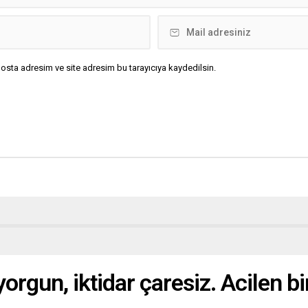
osta adresim ve site adresim bu tarayıcıya kaydedilsin.
yorgun, iktidar çaresiz. Acilen b