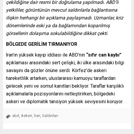
çekildiğine dair resmi bir doğrulama yapılmadı. ABD’li
yetkililer, görüntünün mevcut saldırılarla bağlantısına
ilişkin herhangi bir açıklama paylaşmadı. Uzmanlar, kriz
dönemlerinde eski ya da bağlamından koparılmış
görsellerin dolaşıma sokulabildiğine dikkat çekti.
BÖLGEDE GERİLİM TIRMANIYOR
İran’ın yüksek kayıp iddiası ile ABD’nin
“sıfır can kaybı”
açıklaması arasındaki sert çelişki, iki ülke arasındaki bilgi
savaşını da gözler önüne serdi. Körfez’de askeri
hareketlilik artarken, uluslararası kamuoyu taraflardan
gelecek yeni ve somut kanıtları bekliyor. Taraflar karşılıklı
açıklamalarla pozisyonlarını netleştirirken, bölgedeki
askeri ve diplomatik tansiyon yüksek seviyesini koruyor.
abd
Askeri
İran
Saldırıları
,
,
,