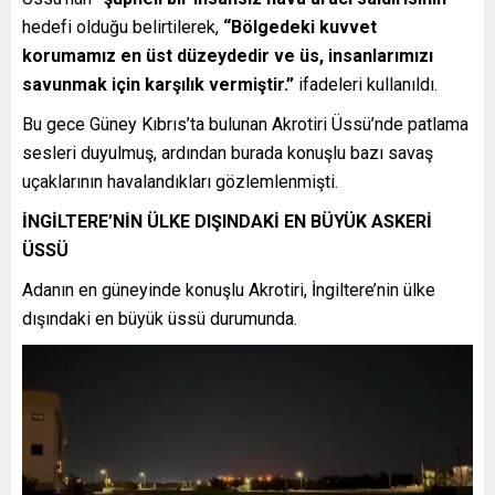
hedefi olduğu belirtilerek,
“Bölgedeki kuvvet
korumamız en üst düzeydedir ve üs, insanlarımızı
savunmak için karşılık vermiştir.”
ifadeleri kullanıldı.
Bu gece Güney Kıbrıs’ta bulunan Akrotiri Üssü’nde patlama
sesleri duyulmuş, ardından burada konuşlu bazı savaş
uçaklarının havalandıkları gözlemlenmişti.
İNGİLTERE’NİN ÜLKE DIŞINDAKİ EN BÜYÜK ASKERİ
ÜSSÜ
Adanın en güneyinde konuşlu Akrotiri, İngiltere’nin ülke
dışındaki en büyük üssü durumunda.