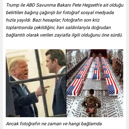
Trump ile ABD Savunma Bakanı Pete Hegseth’e ait olduğu
belirtilen bağırış çağırışlı bir fotoğraf sosyal medyada
hızla yayıldı. Bazı hesaplar; fotoğrafın son kriz
toplantısında çekildiğini, İran saldırılarıyla doğrudan
bağlantılı olarak verilen zayiatla ilgili olduğunu öne sürdü.
Ancak fotoğrafın ne zaman ve hangi bağlamda