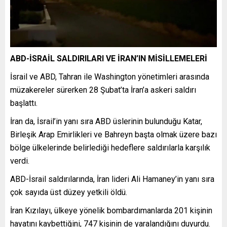
ABD-İSRAİL SALDIRILARI VE İRAN’IN MİSİLLEMELERİ
İsrail ve ABD, Tahran ile Washington yönetimleri arasında
müzakereler sürerken 28 Şubat’ta İran’a askeri saldırı
başlattı.
İran da, İsrail’in yanı sıra ABD üslerinin bulunduğu Katar,
Birleşik Arap Emirlikleri ve Bahreyn başta olmak üzere bazı
bölge ülkelerinde belirlediği hedeflere saldırılarla karşılık
verdi.
ABD-İsrail saldırılarında, İran lideri Ali Hamaney’in yanı sıra
çok sayıda üst düzey yetkili öldü.
İran Kızılayı, ülkeye yönelik bombardımanlarda 201 kişinin
hayatını kaybettiğini, 747 kişinin de yaralandığını duyurdu.