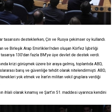
r tasarısını desteklerken, Çin ve Rusya çekimser oy kullandı.
 ve Birleşik Arap Emirlikleri’nden oluşan Körfez İşbirliği
 tasarıya 130’dan fazla BM’ye üye devlet de destek verdi.
sında krizi görüşmek üzere bir araya gelmiş, toplantıda ABD,
uslararası barış ve güvenliğe tehdit olarak nitelendirmişti. ABD,
etenekleri yok etmek ve İran’ın militan vekil gruplara verdiği
.
nın ihlali olarak kınamış ve Şart’ın 51. maddesi uyarınca kendini