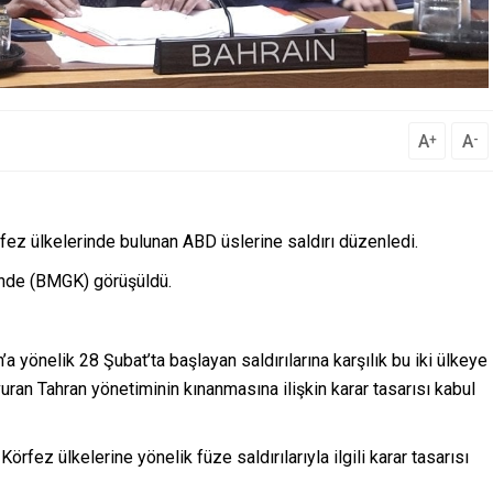
A
A
+
-
Körfez ülkelerinde bulunan ABD üslerine saldırı düzenledi.
i’nde (BMGK) görüşüldü.
a yönelik 28 Şubat’ta başlayan saldırılarına karşılık bu iki ülkeye
vuran Tahran yönetiminin kınanmasına ilişkin karar tasarısı kabul
rfez ülkelerine yönelik füze saldırılarıyla ilgili karar tasarısı