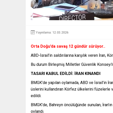
Yayınlama: 12.03.2026
Orta Doğu’da savaş 12 gündür sürüyor..
ABD-İsrail’in saldırılarına karşılık veren İran, 
Bu durum Birleşmiş Milletler Güvenlik Konsey
TASARI KABUL EDİLDİ: İRAN KINANDI
BMGK’de yapılan oylamada, ABD ve İsrail’in İran’
üslerini kullandıran Körfez ülkelerini füzelerle 
edildi.
BMGK’de, Bahreyn öncülüğünde sunulan, İran’ın Kö
oylandı.