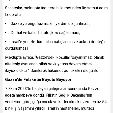
Sanatçılar, mektupta İngiltere hükümetinden üç somut adım
talep etti:
Gazze’ye engelsiz insani yardım ulaştırılması,
Derhal ve kalıcı bir ateşkes sağlanması,
İsrail’e yönelik tüm silah satışlarının ve askeri desteğin
durdurulması.
Mektupta ayrıca, “Gazze’deki koşullar ‘dayanılmaz’ olarak
nitelenip aynı anda silah sevkiyatına devam etmek,
ikiyüzlülüktür” denilerek hükümet politikaları eleştirildi.
Gazze’de Felaketin Boyutu Büyüyor
7 Ekim 2023’te başlayan çatışmalar sonrasında Gazze
adeta harabeye döndü. Filistin Sağlık Bakanlığı’nın
verilerine göre, çoğu çocuk ve kadın olmak üzere en az 54
bin kişi yaşamını yitirdi. İsrail’in hastaneleri, mülteci