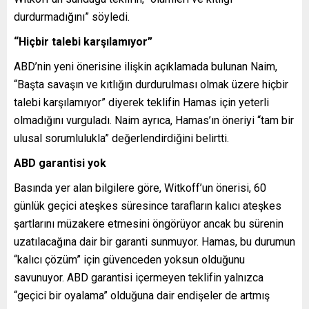
durdurmadığını” söyledi.
“Hiçbir talebi karşılamıyor”
ABD’nin yeni önerisine ilişkin açıklamada bulunan Naim,
“Başta savaşın ve kıtlığın durdurulması olmak üzere hiçbir
talebi karşılamıyor” diyerek teklifin Hamas için yeterli
olmadığını vurguladı. Naim ayrıca, Hamas’ın öneriyi “tam bir
ulusal sorumlulukla” değerlendirdiğini belirtti.
ABD garantisi yok
Basında yer alan bilgilere göre, Witkoff’un önerisi, 60
günlük geçici ateşkes süresince tarafların kalıcı ateşkes
şartlarını müzakere etmesini öngörüyor ancak bu sürenin
uzatılacağına dair bir garanti sunmuyor. Hamas, bu durumun
“kalıcı çözüm” için güvenceden yoksun olduğunu
savunuyor. ABD garantisi içermeyen teklifin yalnızca
“geçici bir oyalama” olduğuna dair endişeler de artmış