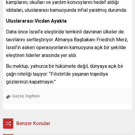
kamplarını, okulları ve yardım konvoylarını hedef aldığı
iddiaları, uluslararası kamuoyunda infial yaratmış durumda.
Uluslararası Vicdan Ayakta
Daha önce İsrail’e eleştiride temkinli davranan ülkeler de
tavırlarını sertleştiriyor. Almanya Başbakanı Friedrich Merz,
İsrail’in askeri operasyonlarını kamuoyuna açık bir şekilde
eleştiren liderler arasında yer aldı.
Bu mektup, yalnızca bir hükümete değil, dünyaya açık bir
çağrı niteliği taşıyor: “Filistin’de yaşanan trajediye
gözlerinizi kapatmayın.”
Gazze
İngiltere
,
Benzer Konular