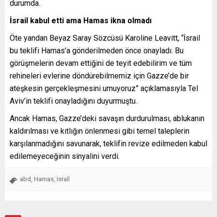
durumda.
İsrail kabul etti ama Hamas ikna olmadı
Öte yandan Beyaz Saray Sözcüsü Karoline Leavitt, “İsrail
bu teklifi Hamas’a gönderilmeden önce onayladı. Bu
görüşmelerin devam ettiğini de teyit edebilirim ve tüm
rehineleri evlerine döndürebilmemiz için Gazze’de bir
ateşkesin gerçekleşmesini umuyoruz” açıklamasıyla Tel
Aviv’in teklifi onayladığını duyurmuştu.
Ancak Hamas, Gazze’deki savaşın durdurulması, ablukanın
kaldırılması ve kıtlığın önlenmesi gibi temel taleplerin
karşılanmadığını savunarak, teklifin revize edilmeden kabul
edilemeyeceğinin sinyalini verdi.
abd
Hamas
israil
,
,