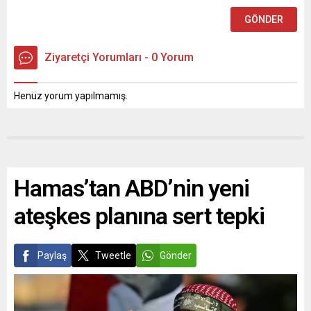
Ziyaretçi Yorumları - 0 Yorum
Henüz yorum yapılmamış.
Hamas’tan ABD’nin yeni
ateşkes planına sert tepki
Paylaş
Tweetle
Gönder