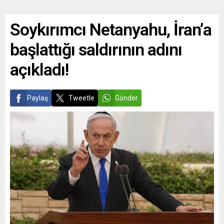
Soykırımcı Netanyahu, İran’a
başlattığı saldırının adını
açıkladı!
Paylaş
Tweetle
Gönder