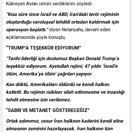
Kükreyen Aslan ismini verdiklerini söyledi.
“Kısa süre önce İsrail ve ABD, İran’daki terör rejiminin
oluşturduğu varoluşsal tehdidi ortadan kaldırmak için
operasyon başlattı.”
diyen Netanyahu, devam eden
açıklamasında şöyle konuştu;
“TRUMP’A TEŞEKKÜR EDİYORUM”
“Tarihi liderliği için dostumuz Başkan Donald Trump’a
teşekkür ediyorum. Ayetullah rejimi, 47 yıldır ‘İsrail’e
ölüm, Amerika’ya ölüm’ çağrıları yapıyor.
Kan döktü, Amerikalıları öldürdü ve kendi halkını
katletti. Bu rejimin nükleer silah edinmesine ve insanlığı
tehdit etmesine izin verilemez.
“SABIR VE METANET GÖSTERECEĞİZ”
Ortak adımımız, cesur İran halkının kaderini kendi eline
almasının zeminini hazırlayacak. İran halkının tüm