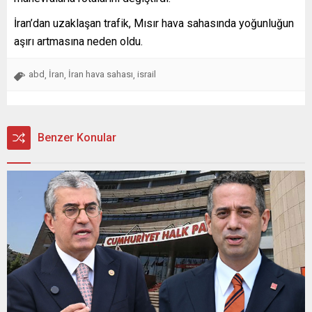
İran’dan uzaklaşan trafik, Mısır hava sahasında yoğunluğun
aşırı artmasına neden oldu.
abd
İran
İran hava sahası
israil
,
,
,
Benzer Konular