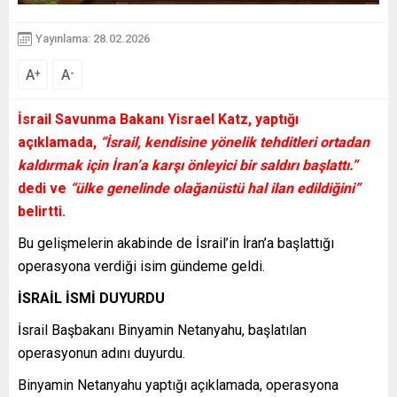
Yayınlama: 28.02.2026
A
A
+
-
İsrail Savunma Bakanı Yisrael Katz, yaptığı
açıklamada,
“İsrail, kendisine yönelik tehditleri ortadan
kaldırmak için İran’a karşı önleyici bir saldırı başlattı.”
dedi ve
“ülke genelinde olağanüstü hal ilan edildiğini”
belirtti.
Bu gelişmelerin akabinde de İsrail’in İran’a başlattığı
operasyona verdiği isim gündeme geldi.
İSRAİL İSMİ DUYURDU
İsrail Başbakanı Binyamin Netanyahu, başlatılan
operasyonun adını duyurdu.
Binyamin Netanyahu yaptığı açıklamada, operasyona