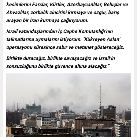
kesimlerini Farslar, Kürtler, Azerbaycanlılar, Beluçlar ve
Ahvazlılar, zorbalık zincirini kırmaya ve özgür, barış
arayan bir İran kurmaya çağırıyorum.
İsrail vatandaşlarından İç Cephe Komutanlığı’nın
talimatlarına uymalarını istiyorum. ‘Kükreyen Aslan’
operasyonu süresince sabır ve metanet göstereceğiz.
Birlikte duracağız, birlikte savaşacağız ve İsrail’in
sonsuzluğunu birlikte güvence altına alacağız.”