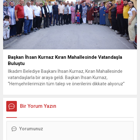
Başkan İhsan Kurnaz Kıran Mahallesinde Vatandaşla
Buluştu
İlkadım Belediye Başkanı İhsan Kurnaz, Kıran Mahallesinde
vatandaşlarla bir araya geldi. Başkan İhsan Kurnaz,
“Hemşehrilerimizin tüm talep ve önerilerini dikkate alıyoruz”
dedi. İlkadım Belediye Başkanı İhsan Kurnaz, mahalle ziyaretleri
kapsamında Kıran Mahallesini ziyaret etti. Mahalle sakinleriyle
sohbet eden, onların talep ve önerileri dinleyen Başkan İhsan
Bir Yorum Yazın
Kurnaz, gelen taleplerin çözümü için...