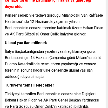
cenaze törenine katılmak için İtalya’ya gideceği
duyuruldu.
Kanser sebebiyle tedavi gördüğü Milano’daki San Raffaele
Hastanesi’nde 12 Haziran’da yaşamını yitiren
Berlusconi’nin cenaze törenine katılmak üzere Hakan Fidan
ve AK Parti Sözcüsü Ömer Çelik İtalya’ya gidiyor.
Ulusal yas ilan edilecek
İtalya Başbakanlığından yapılan yazılı açıklamaya göre,
Berlusconi için 14 Haziran Çarşamba günü Milano’nun ünlü
Duomo Katedrali’nde resmi tören yapılacağı ve cenaze
töreninin sonuna kadar ülke genelinde ulusal yas ilan
edileceği duyurulmuştu.
Türkiye’yi temsil edecekler
Türkiye’yi temsilen Berlusconi’nin cenazesine Dışişleri
Bakanı Hakan Fidan ve AK Parti Genel Başkan Yardımcısı
ve Parti Sözcüsü Ömer Çelik’in katılacağı bildirildi.