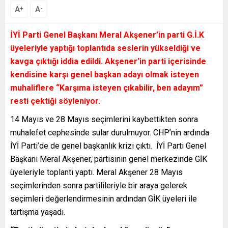
A
A
+
-
İYİ Parti Genel Başkanı Meral Akşener’in parti G.İ.K
üyeleriyle yaptığı toplantıda seslerin yükseldiği ve
kavga çıktığı iddia edildi. Akşener’in parti içerisinde
kendisine karşı genel başkan adayı olmak isteyen
muhaliflere “Karşıma isteyen çıkabilir, ben adayım”
resti çektiği söyleniyor.
14 Mayıs ve 28 Mayıs seçimlerini kaybettikten sonra
muhalefet cephesinde sular durulmuyor. CHP’nin ardında
İYİ Parti’de de genel başkanlık krizi çıktı. İYİ Parti Genel
Başkanı Meral Akşener, partisinin genel merkezinde GİK
üyeleriyle toplantı yaptı. Meral Akşener 28 Mayıs
seçimlerinden sonra partilileriyle bir araya gelerek
seçimleri değerlendirmesinin ardından GİK üyeleri ile
tartışma yaşadı.