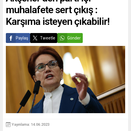
muhalafete sert çıkış :
Karşıma isteyen çıkabilir!
Paylaş
Tweetle
Gönder
Yayınlama: 14.06.2023