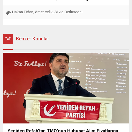
Hakan Fidan
ömer çelik
Silvio Berlusconi
,
,
Benzer Konular
Yeniden Refah’tan TMO’nun Hububat Alım Fiyatlarına