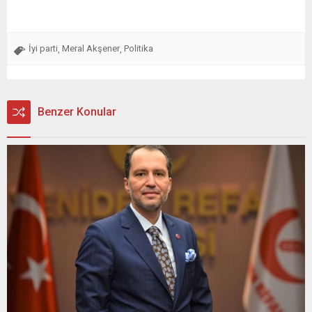
İyi parti
Meral Akşener
Politika
,
,
Benzer Konular