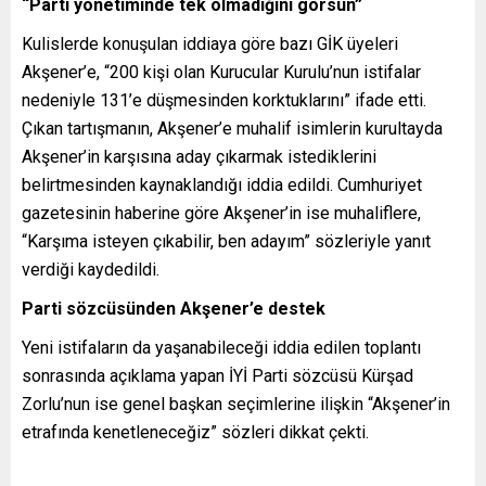
“Parti yönetiminde tek olmadığını görsün”
Kulislerde konuşulan iddiaya göre bazı GİK üyeleri
Akşener’e, “200 kişi olan Kurucular Kurulu’nun istifalar
nedeniyle 131’e düşmesinden korktuklarını” ifade etti.
Çıkan tartışmanın, Akşener’e muhalif isimlerin kurultayda
Akşener’in karşısına aday çıkarmak istediklerini
belirtmesinden kaynaklandığı iddia edildi. Cumhuriyet
gazetesinin haberine göre Akşener’in ise muhaliflere,
“Karşıma isteyen çıkabilir, ben adayım” sözleriyle yanıt
verdiği kaydedildi.
Parti sözcüsünden Akşener’e destek
Yeni istifaların da yaşanabileceği iddia edilen toplantı
sonrasında açıklama yapan İYİ Parti sözcüsü Kürşad
Zorlu’nun ise genel başkan seçimlerine ilişkin “Akşener’in
etrafında kenetleneceğiz” sözleri dikkat çekti.