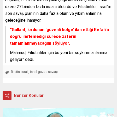
üzere 27 binden fazla insanı öldürdü ve Filistinliler, İsrail’in
son savaş planının daha fazla ölüm ve yıkım anlamına
geleceğine inanıyor.
“Gallant, ‘ordunun ‘güvenli bölge’ ilan ettiği Refah’a
doğru ilerlemediği sürece zaferin
tamamlanmayacağını söylüyor.
Mahmud, Filistinliler için bu yeni bir soykırım anlamına
geliyor” dedi.
filistin
israil
israil gazze savaşı
,
,
Benzer Konular