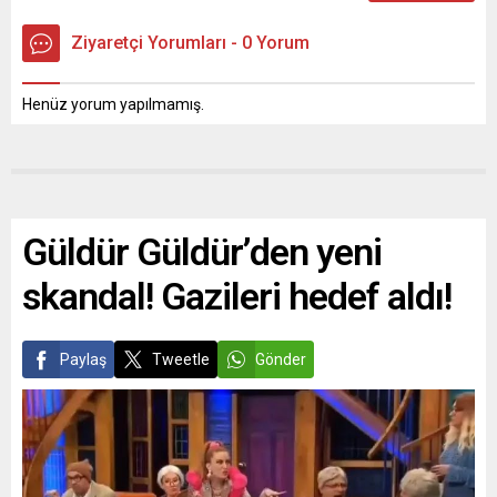
Ziyaretçi Yorumları - 0 Yorum
Henüz yorum yapılmamış.
Güldür Güldür’den yeni
skandal! Gazileri hedef aldı!
Paylaş
Tweetle
Gönder