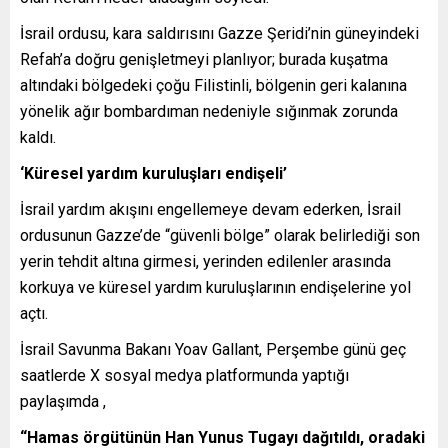
İsrail ordusu, kara saldırısını Gazze Şeridi’nin güneyindeki
Refah’a doğru genişletmeyi planlıyor; burada kuşatma
altındaki bölgedeki çoğu Filistinli, bölgenin geri kalanına
yönelik ağır bombardıman nedeniyle sığınmak zorunda
kaldı.
‘Küresel yardım kuruluşları endişeli’
İsrail yardım akışını engellemeye devam ederken, İsrail
ordusunun Gazze’de “güvenli bölge” olarak belirlediği son
yerin tehdit altına girmesi, yerinden edilenler arasında
korkuya ve küresel yardım kuruluşlarının endişelerine yol
açtı.
İsrail Savunma Bakanı Yoav Gallant, Perşembe günü geç
saatlerde X sosyal medya platformunda yaptığı
paylaşımda ,
“Hamas örgütünün Han Yunus Tugayı dağıtıldı, oradaki