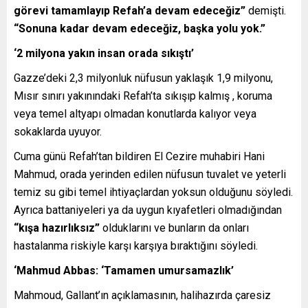
görevi tamamlayıp Refah’a devam edeceğiz”
demişti.
“Sonuna kadar devam edeceğiz, başka yolu yok.”
‘2 milyona yakın insan orada sıkıştı’
Gazze’deki 2,3 milyonluk nüfusun yaklaşık 1,9 milyonu,
Mısır sınırı yakınındaki Refah’ta sıkışıp kalmış , koruma
veya temel altyapı olmadan konutlarda kalıyor veya
sokaklarda uyuyor.
Cuma günü Refah’tan bildiren El Cezire muhabiri Hani
Mahmud, orada yerinden edilen nüfusun tuvalet ve yeterli
temiz su gibi temel ihtiyaçlardan yoksun olduğunu söyledi.
Ayrıca battaniyeleri ya da uygun kıyafetleri olmadığından
“kışa hazırlıksız”
olduklarını ve bunların da onları
hastalanma riskiyle karşı karşıya bıraktığını söyledi.
‘Mahmud Abbas: ‘Tamamen umursamazlık’
Mahmoud, Gallant’ın açıklamasının, halihazırda çaresiz