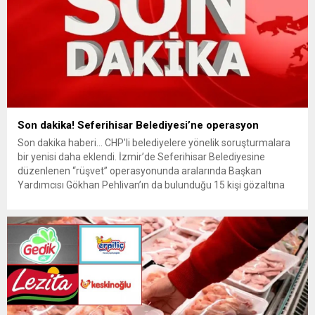
Son dakika! Seferihisar Belediyesi’ne operasyon
Son dakika haberi… CHP’li belediyelere yönelik soruşturmalara
bir yenisi daha eklendi. İzmir’de Seferihisar Belediyesine
düzenlenen “rüşvet” operasyonunda aralarında Başkan
Yardımcısı Gökhan Pehlivan’ın da bulunduğu 15 kişi gözaltına
alındı. Son dakika haberinin ayrıntıları hazırlanıyor…