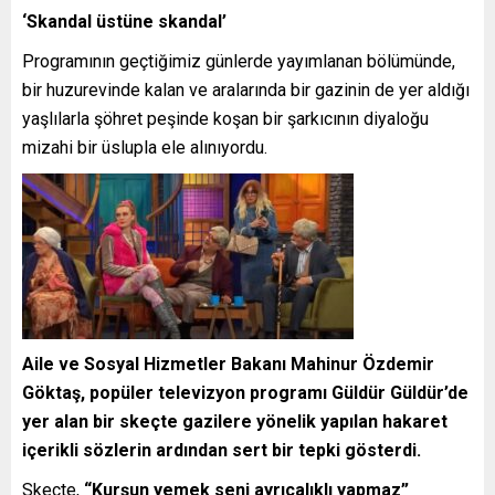
‘Skandal üstüne skandal’
Programının geçtiğimiz günlerde yayımlanan bölümünde,
bir huzurevinde kalan ve aralarında bir gazinin de yer aldığı
yaşlılarla şöhret peşinde koşan bir şarkıcının diyaloğu
mizahi bir üslupla ele alınıyordu.
Aile ve Sosyal Hizmetler Bakanı Mahinur Özdemir
Göktaş, popüler televizyon programı Güldür Güldür’de
yer alan bir skeçte gazilere yönelik yapılan hakaret
içerikli sözlerin ardından sert bir tepki gösterdi.
Skeçte,
“Kurşun yemek seni ayrıcalıklı yapmaz”