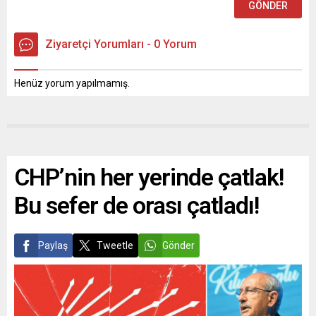
Ziyaretçi Yorumları - 0 Yorum
Henüz yorum yapılmamış.
CHP’nin her yerinde çatlak!
Bu sefer de orası çatladı!
Paylaş
Tweetle
Gönder