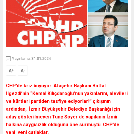
Yayınlama: 31.01.2024
A
A
+
-
CHP’de kriz büyüyor. Ataşehir Başkanı Battal
İlgezdi’nin “Kemal Kılıçdaroğlu’nun yakınlarını, alevileri
ve kürtleri partiden tasfiye ediyorlar!” çıkışının
ardından, İzmir Büyükşehir Belediye Başkanlığı için
aday gösterilmeyen Tunç Soyer de yapılanın İzmir
halkına saygısızlık olduğunu öne sürmüştü. CHP’de
yeni yeni çatlaklar.