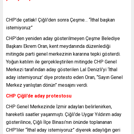
CHP’de çatlak! Çiğli’den sonra Çeşme… “İthal başkan
istemiyoruz”
CHP’den yeniden aday gösterilmeyen Çeşme Belediye
Başkanı Ekrem Oran, kent meydanında düzenlediği
mitingde parti genel merkezinin kararına tepki gösterdi.
Yoğun katılım ile gerçekleştirilen mitingde CHP Genel
Merkezi tarafından aday gösterilen Lal Denizli’yi ‘İthal
aday istemiyoruz’ diye protesto eden Oran, “Sayın Genel
Merkez yanlıştan dönün” mesajını verdi.
CHP Çiğli’de aday protestosu
CHP Genel Merkezinde İzmir adayları belirlenirken,
hareketli saatler yaşanmıştı. Çiğli’de Uygar Yıldırım aday
gösterilince, Çiğli İlçe Binası’nın önünde toplananan
CHP’liler “İthal aday istemiyoruz” diyerek adaylığın geri