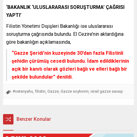
‘BAKANLIK ‘ULUSLARARASI SORUŞTURMA’ ÇAĞRISI
YAPTI’
Filistin Yönetimi Dışişleri Bakanlığı ise uluslararası
soruşturma çağrısında bulundu. El Cezire’nin aktardığına
göre bakanlığın açıklamasında,
“Gazze Şeridi’nin kuzeyinde 30’dan fazla Filistinli
şehidin çürümüş cesedi bulundu. İdam edildiklerinin
açık bir kanıtı olarak gözleri bağlı ve elleri bağlı bir
şekilde bulundular”
denildi.
#netanyahu
filistin
Gazze
Gazze soykırımı
israil gazze savaşı
,
,
,
,
Benzer Konular