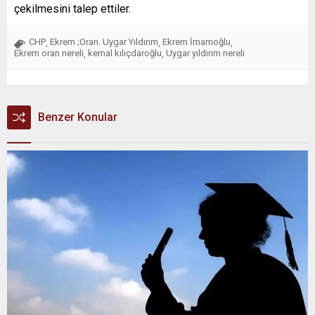
çekilmesini talep ettiler.
CHP
Ekrem ;Oran. Uygar Yıldırım
Ekrem İmamoğlu
,
,
,
Ekrem oran nereli
kemal kılıçdaroğlu
Uygar yıldırım nereli
,
,
Benzer Konular