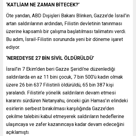
‘KATLİAM NE ZAMAN BİTECEK?’
Öte yandan, ABD Dışişleri Bakanı Blinken, Gazze’de İsrail’in
artan saldırılarının ardından, Filistin devletinin tanınması
üzerine kapsamlı bir çalışma başlatılması talimatını verdi.
Bu adım, İsrail-Filistin sorununda yeni bir döneme işaret
ediyor.
‘NEREDEYSE 27 BİN SİVİL ÖLDÜRÜLDÜ’
İsrail’in 7 Ekim’den beri Gazze Şeridi’ne düzenlediği
saldırılarda en az 11 bini çocuk, 7 bin 500’ü kadın olmak
üzere 26 bin 637 Filistinli öldürüldü, 65 bin 387 kişi
yaralandı. Filistin’e yönelik saldırıların devam etmesi
kararını sürdüren Netanyahu, önceki gün Hamas’ın elindeki
esirlerin serbest bırakılması karşılığında Gazze’den
çekilme talebini kabul etmeyerek saldırıların hedeflerine
ulaşıncaya ve zafer kazanıncaya kadar devam edeceğini
açıklamıştı.