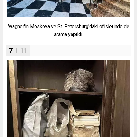
Wagner'in Moskova ve St. Petersburg'daki ofislerinde de
arama yapıldı.
7
| 11