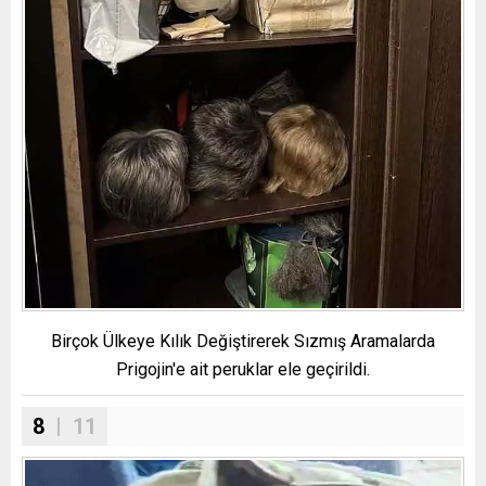
Birçok Ülkeye Kılık Değiştirerek Sızmış Aramalarda
Prigojin'e ait peruklar ele geçirildi.
8
| 11