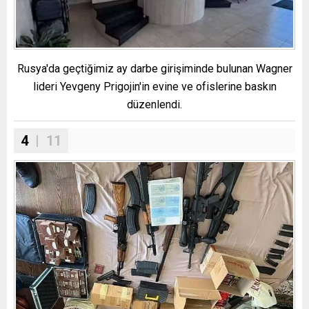
Rusya'da geçtiğimiz ay darbe girişiminde bulunan Wagner
lideri Yevgeny Prigojin'in evine ve ofislerine baskın
düzenlendi.
4
| 11