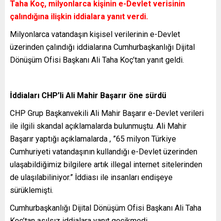
Taha Koç, milyonlarca kişinin e-Devlet verisinin
çalındığına ilişkin iddialara yanıt verdi.
Milyonlarca vatandaşın kişisel verilerinin e-Devlet
üzerinden çalındığı iddialarına Cumhurbaşkanlığı Dijital
Dönüşüm Ofisi Başkanı Ali Taha Koç’tan yanıt geldi.
İddiaları CHP’li Ali Mahir Başarır öne sürdü
CHP Grup Başkanvekili Ali Mahir Başarır e-Devlet verileri
ile ilgili skandal açıklamalarda bulunmuştu. Ali Mahir
Başarır yaptığı açıklamalarda , ”65 milyon Türkiye
Cumhuriyeti vatandaşının kullandığı e-Devlet üzerinden
ulaşabildiğimiz bilgilere artık illegal internet sitelerinden
de ulaşılabiliniyor.” İddiası ile insanları endişeye
sürüklemişti.
Cumhurbaşkanlığı Dijital Dönüşüm Ofisi Başkanı Ali Taha
Koç’tan asılsız iddialara yanıt gecikmedi.