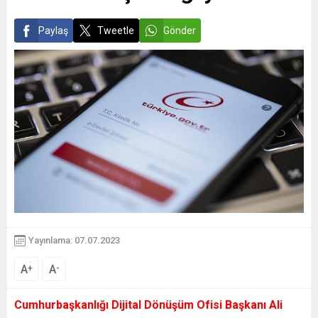
Paylaş
Tweetle
Gönder
Yayınlama: 07.07.2023
A
A
+
-
Cumhurbaşkanlığı Dijital Dönüşüm Ofisi Başkanı Ali