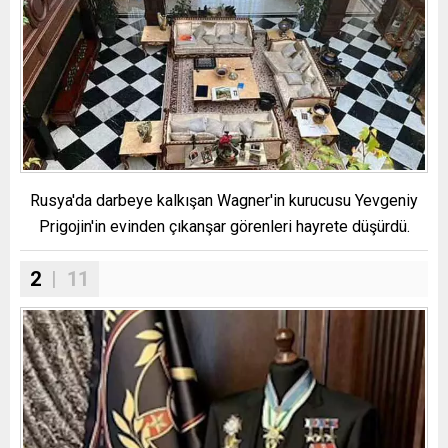
Rusya'da darbeye kalkışan Wagner'in kurucusu Yevgeniy
Prigojin'in evinden çıkanşar görenleri hayrete düşürdü.
2
| 11