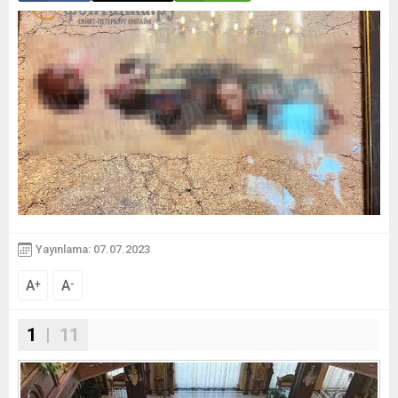
Yayınlama: 07.07.2023
A
A
+
-
1
| 11