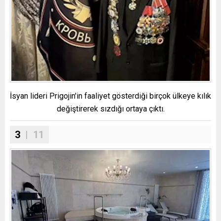
İsyan lideri Prigojin'in faaliyet gösterdiği birçok ülkeye kılık
değiştirerek sızdığı ortaya çıktı.
3
| 11