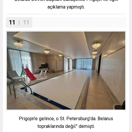
açıklama yapmıştı.
11
| 11
Prigojin'e gelince, o St. Petersburg'da. Belarus
topraklarında değil." demişti.