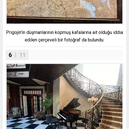
Prigojin'in düşmanlarının kopmuş kafalarına ait olduğu iddia
edilen çerçeveli bir fotoğraf da bulundu.
6
| 11