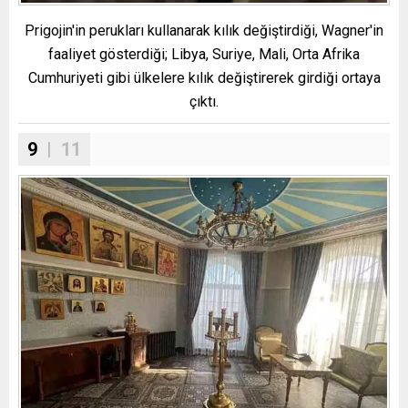
Prigojin'in perukları kullanarak kılık değiştirdiği, Wagner'in
faaliyet gösterdiği; Libya, Suriye, Mali, Orta Afrika
Cumhuriyeti gibi ülkelere kılık değiştirerek girdiği ortaya
çıktı.
9
| 11