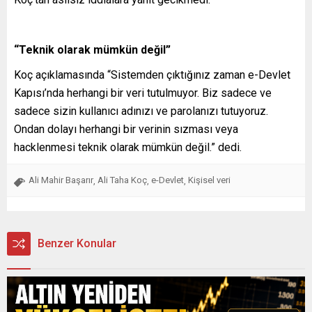
“Teknik olarak mümkün değil”
Koç açıklamasında “Sistemden çıktığınız zaman e-Devlet
Kapısı’nda herhangi bir veri tutulmuyor. Biz sadece ve
sadece sizin kullanıcı adınızı ve parolanızı tutuyoruz.
Ondan dolayı herhangi bir verinin sızması veya
hacklenmesi teknik olarak mümkün değil.” dedi.
Ali Mahir Başarır
Ali Taha Koç
e-Devlet
Kişisel veri
,
,
,
Benzer Konular