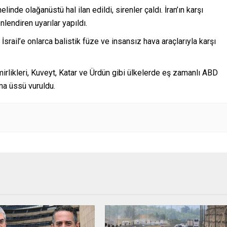
elinde olağanüstü hal ilan edildi, sirenler çaldı. İran’ın karşı
nlendiren uyarılar yapıldı.
ık İsrail’e onlarca balistik füze ve insansız hava araçlarıyla karşı
Emirlikleri, Kuveyt, Katar ve Ürdün gibi ülkelerde eş zamanlı ABD
ma üssü vuruldu.