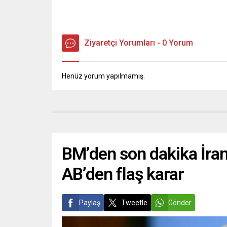
Ziyaretçi Yorumları - 0 Yorum
Henüz yorum yapılmamış.
BM’den son dakika İran
AB’den flaş karar
Paylaş
Tweetle
Gönder