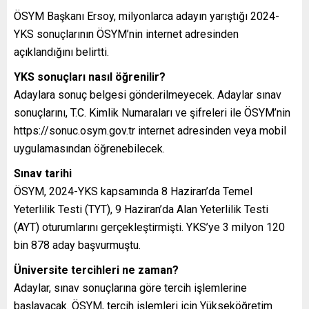
ÖSYM Başkanı Ersoy, milyonlarca adayın yarıştığı 2024-
YKS sonuçlarının ÖSYM’nin internet adresinden
açıklandığını belirtti.
YKS sonuçları nasıl öğrenilir?
Adaylara sonuç belgesi gönderilmeyecek. Adaylar sınav
sonuçlarını, T.C. Kimlik Numaraları ve şifreleri ile ÖSYM’nin
https://sonuc.osym.gov.tr internet adresinden veya mobil
uygulamasından öğrenebilecek.
Sınav tarihi
ÖSYM, 2024-YKS kapsamında 8 Haziran’da Temel
Yeterlilik Testi (TYT), 9 Haziran’da Alan Yeterlilik Testi
(AYT) oturumlarını gerçekleştirmişti. YKS’ye 3 milyon 120
bin 878 aday başvurmuştu.
Üniversite tercihleri ne zaman?
Adaylar, sınav sonuçlarına göre tercih işlemlerine
başlayacak. ÖSYM, tercih işlemleri için Yükseköğretim