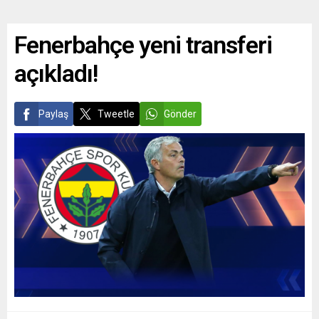
Fenerbahçe yeni transferi
açıkladı!
Paylaş
Tweetle
Gönder