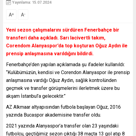
Yayınlama: 15.07.2024
A
A
+
-
Yeni sezon çalışmalarını sürdüren Fenerbahçe bir
transferi daha açıkladı. Sarı lacivertli takım,
Corendom Alanyaspor’da top koşturan Oğuz Aydın ile
prensip anlaşmasına varıldığını bildirdi.
Fenerbahçe’den yapılan açıklamada şu ifadeler kullanıldı:
“Kulübümüzün, kendisi ve Corendon Alanyaspor ile prensip
anlaşmasına vardığı Oğuz Aydın, sağlık kontrolünden
geçmek ve transfer görüşmelerini ilerletmek üzere bu
akşam İstanbul’a gelecektir.”
AZ Alkmaar altyapısından futbola başlayan Oğuz, 2016
yazında Bucaspor akademisine transfer oldu.
2021 yazında Alanyaspor’a transfer olan 23 yaşındaki
futbolcu, geçtiğimiz sezon çıktığı 38 maçta 13 gol atıp 8