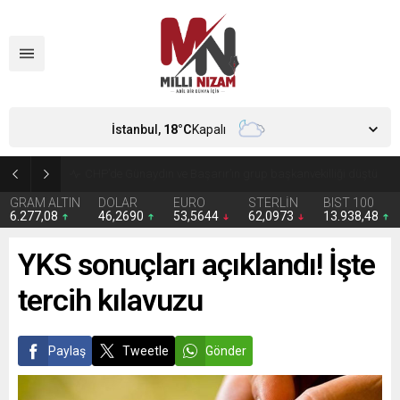
İstanbul,
18
°C
Kapalı
CHP’de Günaydın ve Başarır’ın grup başkanvekilliği düştü
GRAM ALTIN
DOLAR
EURO
STERLİN
BIST 100
6.277,08
46,2690
53,5644
62,0973
13.938,48
YKS sonuçları açıklandı! İşte
tercih kılavuzu
Paylaş
Tweetle
Gönder