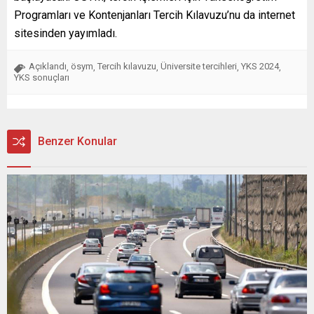
Programları ve Kontenjanları Tercih Kılavuzu’nu da internet
sitesinden yayımladı.
Açıklandı
ösym
Tercih kılavuzu
Üniversite tercihleri
YKS 2024
,
,
,
,
,
YKS sonuçları
Benzer Konular