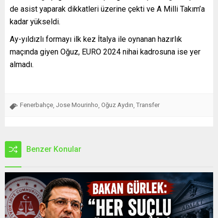
de asist yaparak dikkatleri üzerine çekti ve A Milli Takım’a
kadar yükseldi.
Ay-yıldızlı formayı ilk kez İtalya ile oynanan hazırlık
maçında giyen Oğuz, EURO 2024 nihai kadrosuna ise yer
almadı.
Fenerbahçe
Jose Mourinho
Oğuz Aydın
Transfer
,
,
,
Benzer Konular