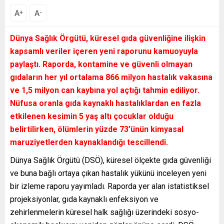
A
A
+
-
Dünya Sağlık Örgütü, küresel gıda güvenliğine ilişkin
kapsamlı veriler içeren yeni raporunu kamuoyuyla
paylaştı. Raporda, kontamine ve güvenli olmayan
gıdaların her yıl ortalama 866 milyon hastalık vakasına
ve 1,5 milyon can kaybına yol açtığı tahmin ediliyor.
Nüfusa oranla gıda kaynaklı hastalıklardan en fazla
etkilenen kesimin 5 yaş altı çocuklar olduğu
belirtilirken, ölümlerin yüzde 73’ünün kimyasal
maruziyetlerden kaynaklandığı tescillendi.
Dünya Sağlık Örgütü (DSÖ), küresel ölçekte gıda güvenliği
ve buna bağlı ortaya çıkan hastalık yükünü inceleyen yeni
bir izleme raporu yayımladı. Raporda yer alan istatistiksel
projeksiyonlar, gıda kaynaklı enfeksiyon ve
zehirlenmelerin küresel halk sağlığı üzerindeki sosyo-