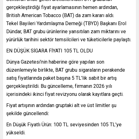
gerçekleştirdiği fiyat ayarlamasının hemen ardından,
British American Tobacco (BAT) da zam kararı aldı.
Tekel Bayileri Yardımlaşma Derneği (TBYD) Başkanı Erol
Dündar, BAT grubu ürünlerine yansıtılan zam miktarını ve
yürürlük tarihini sektör temsilcileri ve tüketicilerle paylaştı.
EN DÜŞÜK SİGARA FİYATI 105 TL OLDU
Dünya Gazetesi’nin haberine göre yapılan son
düzenlemeyle birlikte, BAT grubu sigaraların perakende
satış fiyatlarında paket başına 5 TL’lik sabit bir artış
gerçekleştirildi. Bu güncelleme, firmanın 2026 yılı
içerisindeki ikinci fiyat revizyonu olarak kayıtlara geçti.
Fiyat artışının ardından gruptaki alt ve üst limitler şu
şekilde güncellendi:
En Düşük Fiyatlı Ürün: 100 TL seviyesinden 105 TL’ye
yükseldi.