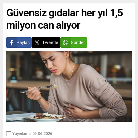
Güvensiz gıdalar her yıl 1,5
milyon can alıyor
Paylaş
Tweetle
Gönder
Yayınlama: 05.06.2026