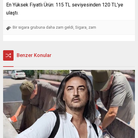
En Yüksek Fiyatlı Ürün: 115 TL seviyesinden 120 TL’ye
ulaştı.
Bir sigara grubuna daha zam geldi
Sigara
zam
,
,
Benzer Konular