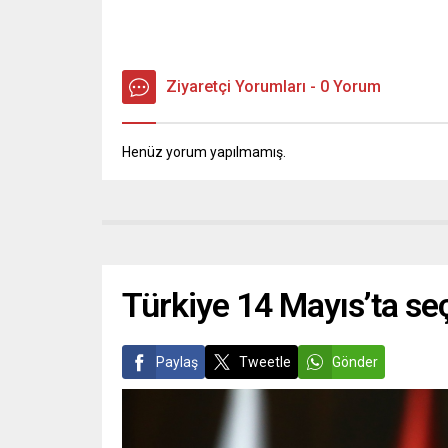
Ziyaretçi Yorumları - 0 Yorum
Henüz yorum yapılmamış.
Türkiye 14 Mayıs’ta se
Paylaş
Tweetle
Gönder