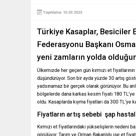
Yayınlama: 10.03.2023
Türkiye Kasaplar, Besiciler 
Federasyonu Başkanı Osman 
yeni zamların yolda olduğun
Ülkemizde her geçen gün kırmızı et fiyatlarının
düşündürüyor. Son bir ayda yüzde 30 artış gös
yadsınamaz bir gerçek olarak görünüyor. Bu anla
bölgelerde dana karkas kesim fiyatı 180 TL’ye
oldu. Kasaplarda kıyma fiyatları da 300 TL’ye 
Fiyatların artış sebebi şap hastal
Kırmızı et fiyatlarındaki yükselişlerin nedeni ba
görülüyor. Tarım ve Orman Bakanlığı ise et fiyatl