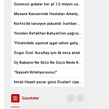
Güvensiz gıdalar her yıl 1,5 milyon can alıyor
Mesane Kanserinde Hastaları Ameliyattan Kurtaran İlaç
Körfez’de tansiyon yükseldi: İran’dan ABD üslerine misilleme
Yeniden Refah’tan Bahçeli’nin çağrısına destek
“Filistin’deki siyonist işgal vahim gelişmelere gebe”
Özgür Özel: Kurultay için ilk imza atıldı
Üç Bakanın Ne Sözü Ne Gücü Nede Kudreti Yetmedi
“Siyaseti Kirletiyorsunuz”
İmralı Heyeti pazar günü Öcalan’ı ziyaret edecek
Gazeteler