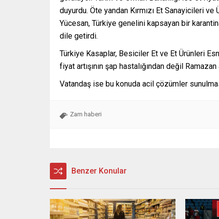
duyurdu. Öte yandan Kırmızı Et Sanayicileri ve Ü
Yücesan, Türkiye genelini kapsayan bir karanti
dile getirdi.
Türkiye Kasaplar, Besiciler Et ve Et Ürünleri 
fiyat artışının şap hastalığından değil Ramazan 
Vatandaş ise bu konuda acil çözümler sunulmasın
Zam haberi
Benzer Konular