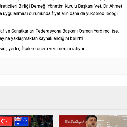
reticileri Birliği Derneği Yönetim Kurulu Başkanı Vet. Dr. Ahmet
na uygulanması durumunda fiyatların daha da yükselebileceği
Esnaf ve Sanatkarları Federasyonu Başkanı Osman Yardımcı ise,
ayına yaklaşmaktan kaynaklandığını belirtti.
ı, yerli çiftçilere önem verilmesini istiyor.