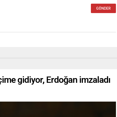
çime gidiyor, Erdoğan imzaladı