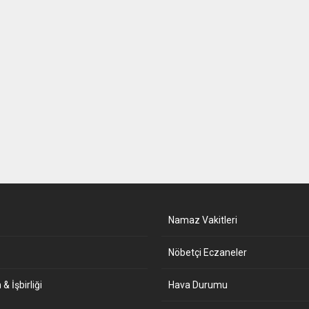
Namaz Vakitleri
Nöbetçi Eczaneler
& İşbirliği
Hava Durumu