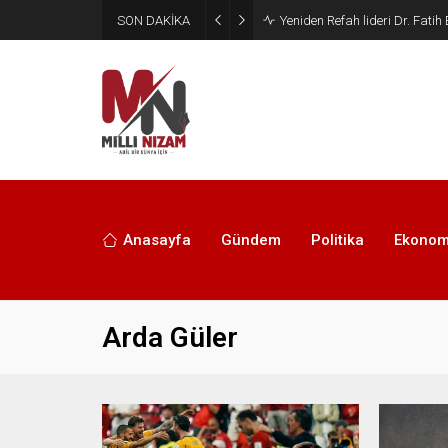
SON DAKİKA
Yıkımın Gölgesinde Bir Halkı
Anasayfa
Gündem
Politika
Ekonom
Arda Güler