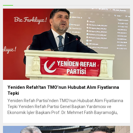
Yeniden Refah’tan TMO’nun Hububat Alım Fiyatlarına
Tepki
Yeniden Refah Partisi’nden TMO’nun Hububat Alım Fiyatlarına
Tepki Yeniden Refah Partisi Genel Başkan Yardımcısı ve
Ekonomik İşler Başkanı Prof. Dr. Mehmet Fatih Bayramoğlu,
Toprak Mahsulleri Ofisi’nin (TMO) açıkladığı hububat alım
fiyatlarına ilişkin yazılı bir açıklama yaptı. Bayramoğlu, açıklanan
fiyatların çiftçinin artan maliyetlerini karşılamaktan uzak