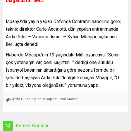
olağanüstü” dedi.
İspanya’da yayın yapan Defensa Central’in haberine göre;
teknik direktör Carlo Ancelotti, dün yapılan antrenmanda
Arda Güler – Vinicius Junior – Kylian Mbappe üçlüsünü
ileri uçta denedi.
Haberde Mbappe’nin 19 yaşındaki Milli oyuncuya, “Senin
çok yeteneğin var, beni şaşırttın…” dediği öne sürüldü.
İspanyol basınının aktardığına göre sezona formda bir
şekilde başlayan Arda Güler’le ilgili konuşan Mbappe, “O
bir yıldız, vizyonu olağanüstü” yorumunu yaptı.
Arda Güler
Kylian Mbappe
Real Madrid
,
,
Benzer Konular