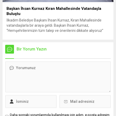
Başkan İhsan Kurnaz Kıran Mahallesinde Vatandaşla
Buluştu
İlkadım Belediye Başkanı İhsan Kurnaz, Kıran Mahallesinde
vatandaşlarla bir araya geldi. Başkan İhsan Kurnaz,
“Hemşehrilerimizin tüm talep ve önerilerini dikkate alıyoruz”
dedi. İlkadım Belediye Başkanı İhsan Kurnaz, mahalle ziyaretleri
kapsamında Kıran Mahallesini ziyaret etti. Mahalle sakinleriyle
sohbet eden, onların talep ve önerileri dinleyen Başkan İhsan
Bir Yorum Yazın
Kurnaz, gelen taleplerin çözümü için...
Daha sonraki yorumlarımda kullanılması için adım, e-posta adresim