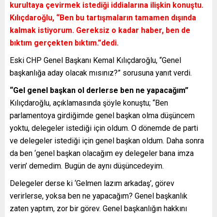
kurultaya çevirmek istediği iddialarına ilişkin konuştu.
Kılıçdaroğlu, “Ben bu tartışmaların tamamen dışında
kalmak istiyorum. Gereksiz o kadar haber, ben de
bıktım gerçekten bıktım.”dedi.
Eski CHP Genel Başkanı Kemal Kılıçdaroğlu, “Genel
başkanlığa aday olacak mısınız?” sorusuna yanıt verdi.
“Gel genel başkan ol derlerse ben ne yapacağım”
Kılıçdaroğlu, açıklamasında şöyle konuştu; “Ben
parlamentoya girdiğimde genel başkan olma düşüncem
yoktu, delegeler istediği için oldum. O dönemde de parti
ve delegeler istediği için genel başkan oldum. Daha sonra
da ben ‘genel başkan olacağım ey delegeler bana imza
verin’ demedim. Bugün de aynı düşüncedeyim.
Delegeler derse ki ‘Gelmen lazım arkadaş’, görev
verirlerse, yoksa ben ne yapacağım? Genel başkanlık
zaten yaptım, zor bir görev. Genel başkanlığın hakkını