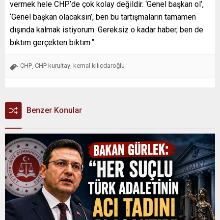
vermek hele CHP’de çok kolay değildir. ‘Genel başkan ol’,
‘Genel başkan olacaksın’, ben bu tartışmaların tamamen
dışında kalmak istiyorum. Gereksiz o kadar haber, ben de
bıktım gerçekten bıktım.”
CHP
CHP kurultay
kemal kılıçdaroğlu
,
,
Benzer Konular