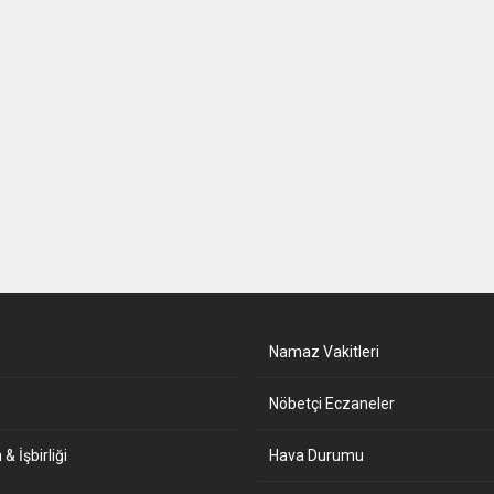
Namaz Vakitleri
Nöbetçi Eczaneler
& İşbirliği
Hava Durumu