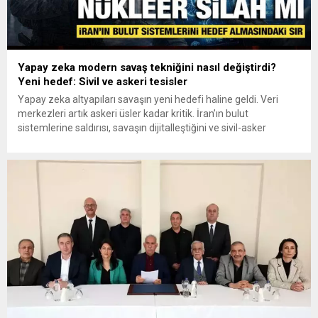
Yapay zeka modern savaş tekniğini nasıl değiştirdi?
Yeni hedef: Sivil ve askeri tesisler
Yapay zeka altyapıları savaşın yeni hedefi haline geldi. Veri
merkezleri artık askeri üsler kadar kritik. İran’ın bulut
sistemlerine saldırısı, savaşın dijitalleştiğini ve sivil-asker
ayrımının giderek ortadan kalktığını gösteriyor.