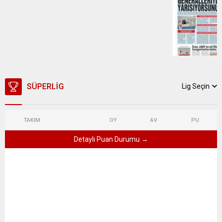
SÜPERLIG
Lig Seçin
TAKIM
OY
AV
PU
Detaylı Puan Durumu →