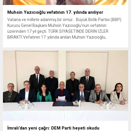
Muhsin Yazıcıoğlu vefatının 17. yılında anılıyor
Vatana ve millete adanmış bir ömür... Büyük Birlik Partisi (BBP)
Kurucu Genel Başkanı Muhsin Yazıcıoğlu'nun vefatının
üzerinden 17 yıl geçti. TÜRK SİYASETİNDE DERİN İZLER
BIRAKTI Vefatının 17. yılında anılan Muhsin Yazıcıoğlu,
Türkiye'nin siyasi ...
İmralı’dan yeni çağrı: DEM Parti heyeti okudu