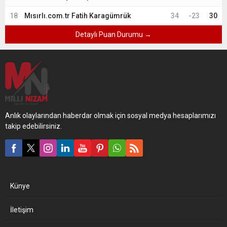
18
Mısırlı.com.tr Fatih Karagümrük
34
-23
30
Detaylı Puan Durumu →
Anlık olaylarından haberdar olmak için sosyal medya hesaplarımızı
takip edebilirsiniz.
Künye
İletişim