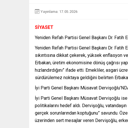
Yayınlama: 17.05.2026
SİYASET
Yeniden Refah Partisi Genel Başkanı Dr. Fa
Yeniden Refah Partisi Genel Başkanı Dr. Fatih 
sıkıntısına dikkat çekerek, yüksek enflasyon ve 
Erbakan, üretim ekonomisine dönüş çağrısı ya
hızlandırdığını” ifade etti. Emekliler, asgari üc
sürdürülemez noktaya geldiğini belirten Erbakan
İyi Parti Genel Başkanı Müsavat Dervişoğlu’
İyi Parti Genel Başkanı Müsavat Dervişoğlu ise
politikalarını hedef aldı. Dervişoğlu, vatandaş
gerçek sorunlarından koptuğunu” savundu. Özellik
üzerinden sert mesajlar veren Dervişoğlu, erken