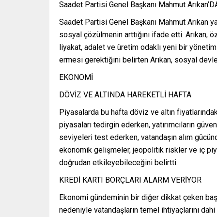
Saadet Partisi Genel Başkanı Mahmut Arıka
Saadet Partisi Genel Başkanı Mahmut Arıkan yap
sosyal çözülmenin arttığını ifade etti. Arıkan, 
liyakat, adalet ve üretim odaklı yeni bir yöneti
ermesi gerektiğini belirten Arıkan, sosyal devl
EKONOMİ
DÖVİZ VE ALTINDA HAREKETLİ HAFTA
Piyasalarda bu hafta döviz ve altın fiyatlarınd
piyasaları tedirgin ederken, yatırımcıların güven
seviyeleri test ederken, vatandaşın alım gücü
ekonomik gelişmeler, jeopolitik riskler ve iç pi
doğrudan etkileyebileceğini belirtti.
KREDİ KARTI BORÇLARI ALARM VERİYOR
Ekonomi gündeminin bir diğer dikkat çeken başlı
nedeniyle vatandaşların temel ihtiyaçlarını dahi 