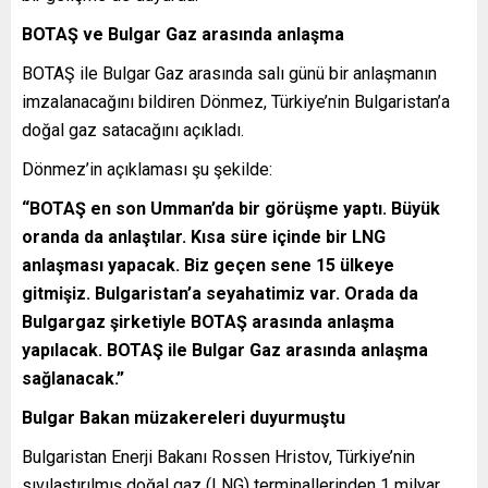
BOTAŞ ve Bulgar Gaz arasında anlaşma
BOTAŞ ile Bulgar Gaz arasında salı günü bir anlaşmanın
imzalanacağını bildiren Dönmez, Türkiye’nin Bulgaristan’a
doğal gaz satacağını açıkladı.
Dönmez’in açıklaması şu şekilde:
“BOTAŞ en son Umman’da bir görüşme yaptı. Büyük
oranda da anlaştılar. Kısa süre içinde bir LNG
anlaşması yapacak. Biz geçen sene 15 ülkeye
gitmişiz. Bulgaristan’a seyahatimiz var. Orada da
Bulgargaz şirketiyle BOTAŞ arasında anlaşma
yapılacak. BOTAŞ ile Bulgar Gaz arasında anlaşma
sağlanacak.”
Bulgar Bakan müzakereleri duyurmuştu
Bulgaristan Enerji Bakanı Rossen Hristov, Türkiye’nin
sıvılaştırılmış doğal gaz (LNG) terminallerinden 1 milyar