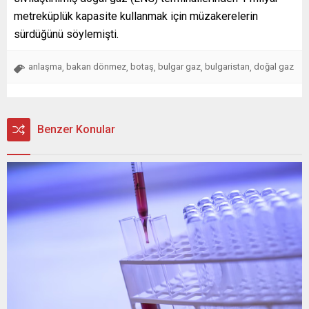
metreküplük kapasite kullanmak için müzakerelerin
sürdüğünü söylemişti.
anlaşma
bakan dönmez
botaş
bulgar gaz
bulgaristan
doğal gaz
,
,
,
,
,
Benzer Konular