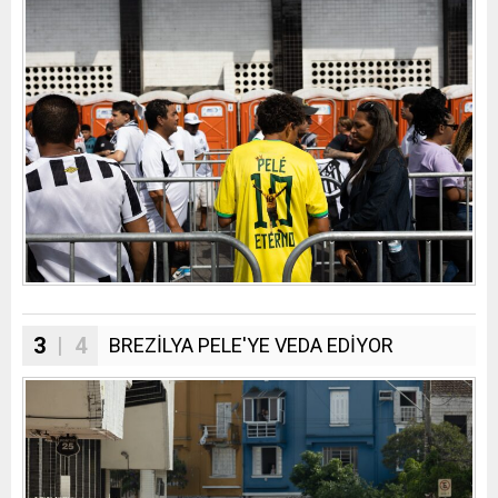
3
| 4
BREZİLYA PELE'YE VEDA EDİYOR