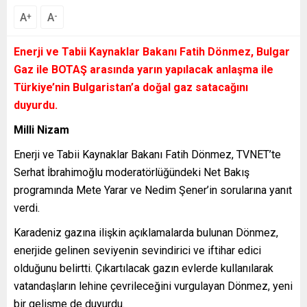
A
A
+
-
Enerji ve Tabii Kaynaklar Bakanı Fatih Dönmez, Bulgar
Gaz ile BOTAŞ arasında yarın yapılacak anlaşma ile
Türkiye’nin Bulgaristan’a doğal gaz satacağını
duyurdu.
Milli Nizam
Enerji ve Tabii Kaynaklar Bakanı Fatih Dönmez, TVNET’te
Serhat İbrahimoğlu moderatörlüğündeki Net Bakış
programında Mete Yarar ve Nedim Şener’in sorularına yanıt
verdi.
Karadeniz gazına ilişkin açıklamalarda bulunan Dönmez,
enerjide gelinen seviyenin sevindirici ve iftihar edici
olduğunu belirtti. Çıkartılacak gazın evlerde kullanılarak
vatandaşların lehine çevrileceğini vurgulayan Dönmez, yeni
bir gelişme de duyurdu.