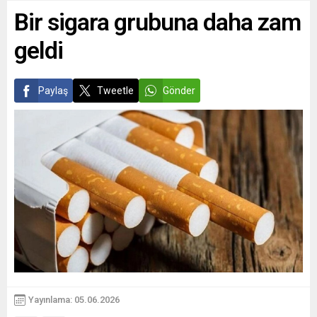
Bir sigara grubuna daha zam
geldi
Paylaş
Tweetle
Gönder
Yayınlama: 05.06.2026