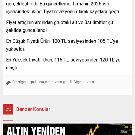
gerçekleştirildi. Bu güncelleme, firmanın 2026 yılı
içerisindeki ikinci fiyat revizyonu olarak kayıtlara geçti.
Fiyat artışının ardından gruptaki alt ve üst limitler şu
şekilde güncellendi:
En Düşük Fiyatlı Ürün: 100 TL seviyesinden 105 TL’ye
yükseldi.
En Yüksek Fiyatlı Ürün: 115 TL seviyesinden 120 TL’ye
ulaştı.
Bir sigara grubuna daha zam geldi
Sigara
zam
,
,
Benzer Konular