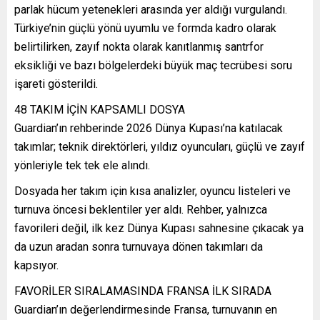
parlak hücum yetenekleri arasında yer aldığı vurgulandı.
Türkiye’nin güçlü yönü uyumlu ve formda kadro olarak
belirtilirken, zayıf nokta olarak kanıtlanmış santrfor
eksikliği ve bazı bölgelerdeki büyük maç tecrübesi soru
işareti gösterildi.
48 TAKIM İÇİN KAPSAMLI DOSYA
Guardian’ın rehberinde 2026 Dünya Kupası’na katılacak
takımlar; teknik direktörleri, yıldız oyuncuları, güçlü ve zayıf
yönleriyle tek tek ele alındı.
Dosyada her takım için kısa analizler, oyuncu listeleri ve
turnuva öncesi beklentiler yer aldı. Rehber, yalnızca
favorileri değil, ilk kez Dünya Kupası sahnesine çıkacak ya
da uzun aradan sonra turnuvaya dönen takımları da
kapsıyor.
FAVORİLER SIRALAMASINDA FRANSA İLK SIRADA
Guardian’ın değerlendirmesinde Fransa, turnuvanın en