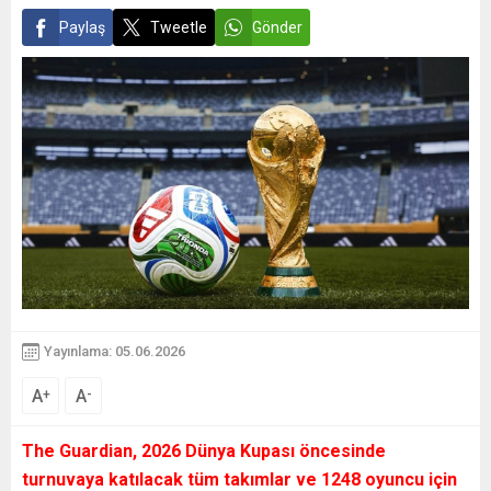
Paylaş
Tweetle
Gönder
Yayınlama: 05.06.2026
A
A
+
-
The Guardian, 2026 Dünya Kupası öncesinde
turnuvaya katılacak tüm takımlar ve 1248 oyuncu için