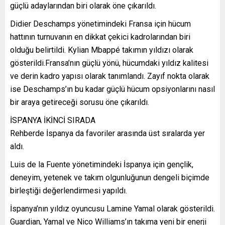
güçlü adaylarından biri olarak öne çıkarıldı.
Didier Deschamps yönetimindeki Fransa için hücum
hattının turnuvanın en dikkat çekici kadrolarından biri
olduğu belirtildi. Kylian Mbappé takımın yıldızı olarak
gösterildi.Fransa’nın güçlü yönü, hücumdaki yıldız kalitesi
ve derin kadro yapısı olarak tanımlandı. Zayıf nokta olarak
ise Deschamps’ın bu kadar güçlü hücum opsiyonlarını nasıl
bir araya getireceği sorusu öne çıkarıldı.
İSPANYA İKİNCİ SIRADA
Rehberde İspanya da favoriler arasında üst sıralarda yer
aldı.
Luis de la Fuente yönetimindeki İspanya için gençlik,
deneyim, yetenek ve takım olgunluğunun dengeli biçimde
birleştiği değerlendirmesi yapıldı.
İspanya’nın yıldız oyuncusu Lamine Yamal olarak gösterildi.
Guardian, Yamal ve Nico Williams’ın takıma yeni bir enerji