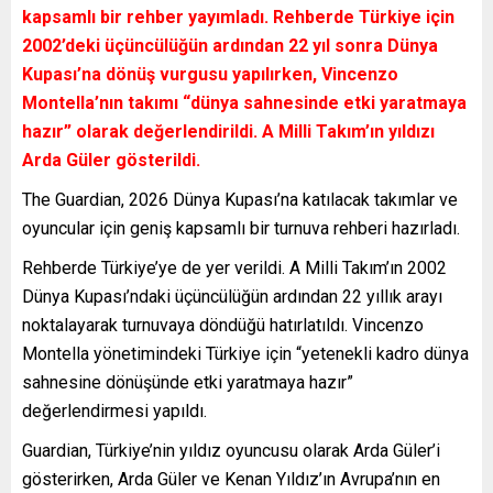
kapsamlı bir rehber yayımladı. Rehberde Türkiye için
2002’deki üçüncülüğün ardından 22 yıl sonra Dünya
Kupası’na dönüş vurgusu yapılırken, Vincenzo
Montella’nın takımı “dünya sahnesinde etki yaratmaya
hazır” olarak değerlendirildi. A Milli Takım’ın yıldızı
Arda Güler gösterildi.
The Guardian, 2026 Dünya Kupası’na katılacak takımlar ve
oyuncular için geniş kapsamlı bir turnuva rehberi hazırladı.
Rehberde Türkiye’ye de yer verildi. A Milli Takım’ın 2002
Dünya Kupası’ndaki üçüncülüğün ardından 22 yıllık arayı
noktalayarak turnuvaya döndüğü hatırlatıldı. Vincenzo
Montella yönetimindeki Türkiye için “yetenekli kadro dünya
sahnesine dönüşünde etki yaratmaya hazır”
değerlendirmesi yapıldı.
Guardian, Türkiye’nin yıldız oyuncusu olarak Arda Güler’i
gösterirken, Arda Güler ve Kenan Yıldız’ın Avrupa’nın en