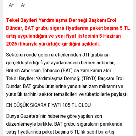
A
A
+
-
Tekel Bayileri Yardımlaşma Derneği Başkanı Erol
Dündar, BAT grubu sigara fiyatlarına paket başına 5 TL
artış uygulandığını ve yeni fiyat listesinin 5 Haziran
2026 itibarıyla yürürlüğe girdiğini açıkladı.
Sektörün önde gelen üreticilerinden JTI grubunun
gerçekleştirdiği fiyat ayarlamasının hemen ardından,
British American Tobacco (BAT) da zam kararı aldı.
Tekel Bayileri Yardımlaşma Derneği (TBYD) Başkanı Erol
Dündar, BAT grubu ürünlerine yansıtılan zam miktarını ve
yürürlük tarihini sektör temsilcileri ve tüketicilerle paylaştı.
EN DÜŞÜK SİGARA FİYATI 105 TL OLDU
Dünya Gazetesi’nin haberine göre yapılan son
düzenlemeyle birlikte, BAT grubu sigaraların perakende
satış fiyatlarında paket başına 5 TL’lik sabit bir artış