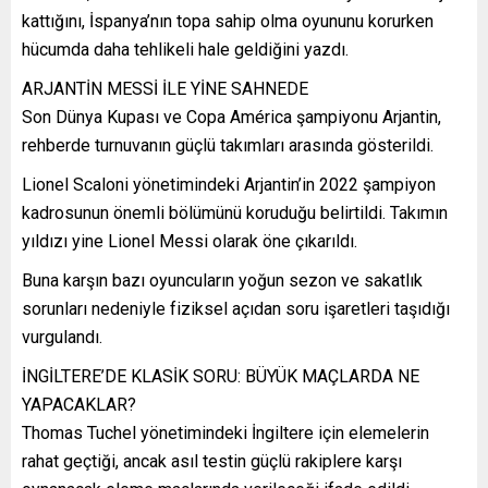
kattığını, İspanya’nın topa sahip olma oyununu korurken
hücumda daha tehlikeli hale geldiğini yazdı.
ARJANTİN MESSİ İLE YİNE SAHNEDE
Son Dünya Kupası ve Copa América şampiyonu Arjantin,
rehberde turnuvanın güçlü takımları arasında gösterildi.
Lionel Scaloni yönetimindeki Arjantin’in 2022 şampiyon
kadrosunun önemli bölümünü koruduğu belirtildi. Takımın
yıldızı yine Lionel Messi olarak öne çıkarıldı.
Buna karşın bazı oyuncuların yoğun sezon ve sakatlık
sorunları nedeniyle fiziksel açıdan soru işaretleri taşıdığı
vurgulandı.
İNGİLTERE’DE KLASİK SORU: BÜYÜK MAÇLARDA NE
YAPACAKLAR?
Thomas Tuchel yönetimindeki İngiltere için elemelerin
rahat geçtiği, ancak asıl testin güçlü rakiplere karşı