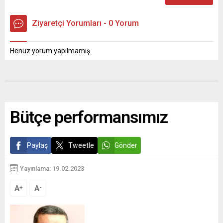
Ziyaretçi Yorumları - 0 Yorum
Henüz yorum yapılmamış.
Bütçe performansımız
Paylaş
Tweetle
Gönder
Yayınlama: 19.02.2023
A
A
+
-