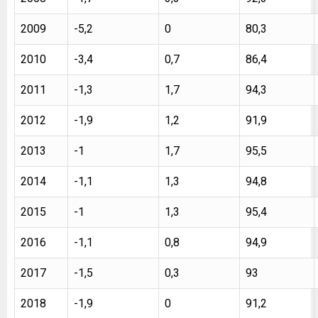
2009
-5,2
0
80,3
2010
-3,4
0,7
86,4
2011
-1,3
1,7
94,3
2012
-1,9
1,2
91,9
2013
-1
1,7
95,5
2014
-1,1
1,3
94,8
2015
-1
1,3
95,4
2016
-1,1
0,8
94,9
2017
-1,5
0,3
93
2018
-1,9
0
91,2