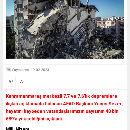
Yayınlama: 19.02.2023
A
A
+
-
Kahramanmaraş merkezli 7.7 ve 7.6’lık depremlere
ilişkin açıklamada bulunan AFAD Başkanı Yunus Sezer,
hayatını kaybeden vatandaşlarımızın sayısının 40 bin
689’a yükseldiğini açıkladı.
Milli Nizam