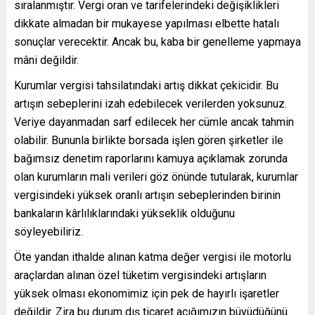
sıralanmıştır. Vergi oran ve tarifelerindeki değişiklikleri
dikkate almadan bir mukayese yapılması elbette hatalı
sonuçlar verecektir. Ancak bu, kaba bir genelleme yapmaya
mâni değildir.
Kurumlar vergisi tahsilatındaki artış dikkat çekicidir. Bu
artışın sebeplerini izah edebilecek verilerden yoksunuz.
Veriye dayanmadan sarf edilecek her cümle ancak tahmin
olabilir. Bununla birlikte borsada işlen gören şirketler ile
bağımsız denetim raporlarını kamuya açıklamak zorunda
olan kurumların mali verileri göz önünde tutularak, kurumlar
vergisindeki yüksek oranlı artışın sebeplerinden birinin
bankaların kârlılıklarındaki yükseklik olduğunu
söyleyebiliriz.
Öte yandan ithalde alınan katma değer vergisi ile motorlu
araçlardan alınan özel tüketim vergisindeki artışların
yüksek olması ekonomimiz için pek de hayırlı işaretler
değildir. Zira bu durum dış ticaret açığımızın büyüdüğünü