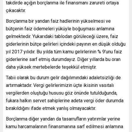
takdirde açığın borçlanma ile finansmanı zarureti ortaya
çıkacaktır.
Borçlanma bir yandan faiz hadlerinin yükselmesi ve
bütçenin faiz ödemeleri yüküyle boğuşması anlamına
gelmektedir. Yukarıdaki tablodan görüleceği üzere, faiz
giderlerinin bütçe gelirleri içindeki payının en düşük olduğu
yıl 2017 yılıdır. Bu yılda tüm kamu gelirlerinin % 9’unu faiz
giderlerine sarf etmiş durumdayız. Diğer yıllarda bu oran
daha yüksek mertebelerde teşekkül etmiştir.
Tabii olarak bu durum gelir dağılımındaki adaletsizliği de
artırmaktadır. Vergi gelirlerimizin üçte ikisinin vasıtalı
vergilerden oluştuğu hususu göz önünde tutulduğunda,
fukara halkın servet sahiplerine adeta vergi öder durumda
bırakıldığını ifade etmek yanlış olmayacaktır.
Borçlanma diğer yandan da tasarrufların yatırımlar yerine
kamu harcamalarının finansmanına sarf edilmesi anlamına