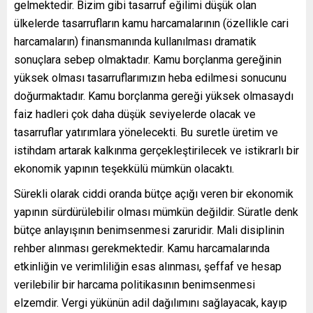
gelmektedir. Bizim gibi tasarruf eğilimi düşük olan
ülkelerde tasarrufların kamu harcamalarının (özellikle cari
harcamaların) finansmanında kullanılması dramatik
sonuçlara sebep olmaktadır. Kamu borçlanma gereğinin
yüksek olması tasarruflarımızın heba edilmesi sonucunu
doğurmaktadır. Kamu borçlanma gereği yüksek olmasaydı
faiz hadleri çok daha düşük seviyelerde olacak ve
tasarruflar yatırımlara yönelecekti. Bu suretle üretim ve
istihdam artarak kalkınma gerçekleştirilecek ve istikrarlı bir
ekonomik yapının teşekkülü mümkün olacaktı.
Sürekli olarak ciddi oranda bütçe açığı veren bir ekonomik
yapının sürdürülebilir olması mümkün değildir. Süratle denk
bütçe anlayışının benimsenmesi zaruridir. Mali disiplinin
rehber alınması gerekmektedir. Kamu harcamalarında
etkinliğin ve verimliliğin esas alınması, şeffaf ve hesap
verilebilir bir harcama politikasının benimsenmesi
elzemdir. Vergi yükünün adil dağılımını sağlayacak, kayıp