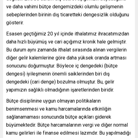
ve daha vahimi bütçe dengemizdeki olumlu gelişmenin
sebeplerinden birinin dış ticaretteki dengesizlik olduğunu
gösterir.
Esasen geçtiğimiz 20 yıl içinde ithalatımız ihracatımızdan
daha hızlı büyümüş ve cari açığımız kronik hale gelmiştir.
Bu durum aynı zamanda ithalat sırasında alınan vergilerin
diğer gelir kalemlerine göre daha yüksek oranda artması
sonucunu doğurmuştur. Böylece iç dengedeki (bütçe
dengesi) iyileşmenin önemli saiklerinden biri dış
dengedeki (cari denge) bozulma olmuştur. Bu, gelir
yapımızın sağlıklı olmadığının işaretlerinden biridir.
Bütçe disiplinine uygun olmayan politikaların
benimsenmesi ve kamu harcamalarında etkinliğin
sağlanamaması sonucunda bütçe açıkları giderek
büyümektedir. Bütçe harcamalarının vergi ve diğer normal
kamu gelirleri ile finanse edilmesi lazımdır. Bu yapılmadığı