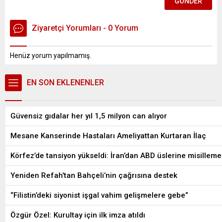
Ziyaretçi Yorumları - 0 Yorum
Henüz yorum yapılmamış.
EN SON EKLENENLER
Güvensiz gıdalar her yıl 1,5 milyon can alıyor
Mesane Kanserinde Hastaları Ameliyattan Kurtaran İlaç
Körfez’de tansiyon yükseldi: İran’dan ABD üslerine misilleme
Yeniden Refah’tan Bahçeli’nin çağrısına destek
“Filistin’deki siyonist işgal vahim gelişmelere gebe”
Özgür Özel: Kurultay için ilk imza atıldı