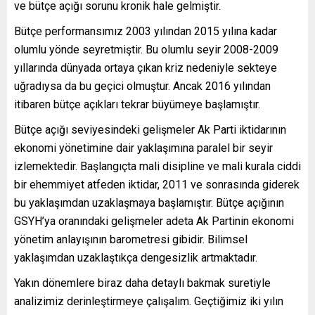
ve bütçe açığı sorunu kronik hale gelmiştir.
Bütçe performansımız 2003 yılından 2015 yılına kadar
olumlu yönde seyretmiştir. Bu olumlu seyir 2008-2009
yıllarında dünyada ortaya çıkan kriz nedeniyle sekteye
uğradıysa da bu geçici olmuştur. Ancak 2016 yılından
itibaren bütçe açıkları tekrar büyümeye başlamıştır.
Bütçe açığı seviyesindeki gelişmeler Ak Parti iktidarının
ekonomi yönetimine dair yaklaşımına paralel bir seyir
izlemektedir. Başlangıçta mali disipline ve mali kurala ciddi
bir ehemmiyet atfeden iktidar, 2011 ve sonrasında giderek
bu yaklaşımdan uzaklaşmaya başlamıştır. Bütçe açığının
GSYH’ya oranındaki gelişmeler adeta Ak Partinin ekonomi
yönetim anlayışının barometresi gibidir. Bilimsel
yaklaşımdan uzaklaştıkça dengesizlik artmaktadır.
Yakın dönemlere biraz daha detaylı bakmak suretiyle
analizimiz derinleştirmeye çalışalım. Geçtiğimiz iki yılın