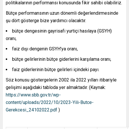
politikalarının performansı konusunda fikir sahibi olabiliriz.
Bütçe performansının uzun dönemli değerlendirmesinde
şu dört gösterge bize yardımcı olacaktır.
bütçe dengesinin gayrisafi yurtiçi hasılaya (GSYH)
oranı,
faiz dışı dengenin GSYH’ya oranı,
bütçe gelirlerinin bütçe giderlerini karşılama oranı,
faiz giderlerinin bütçe gelirleri içindeki payı.
Söz konusu göstergelerin 2002 ila 2022 yılları itibariyle
gelişimi aşağıdaki tabloda yer almaktadır. (Kaynak:
https://www.sbb.gov.tr/wp-
content/uploads/2022/10/2023-Yili-Butce-
Gerekcesi_24102022.pdf
)