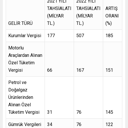
2021 YILI
2022 YILI
TAHSİALATI
TAHSİALATI
ARTIŞ
(MİLYAR
(MİLYAR
ORANI
GELİR TÜRÜ
TL.)
TL.)
(%)
Kurumlar Vergisi
177
507
185
Motorlu
Araçlardan Alınan
Özel Tüketim
Vergisi
66
167
151
Petrol ve
Doğalgaz
Ürünlerinden
Alınan Özel
Tüketim Vergisi
31
76
145
Gümrük Vergileri
34
76
122