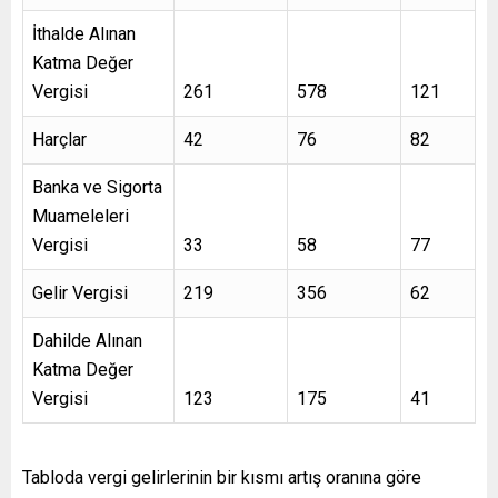
İthalde Alınan
Katma Değer
Vergisi
261
578
121
Harçlar
42
76
82
Banka ve Sigorta
Muameleleri
Vergisi
33
58
77
Gelir Vergisi
219
356
62
Dahilde Alınan
Katma Değer
Vergisi
123
175
41
Tabloda vergi gelirlerinin bir kısmı artış oranına göre