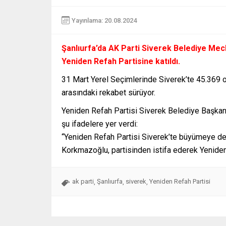
Yayınlama: 20.08.2024
Şanlıurfa’da AK Parti Siverek Belediye Mecl
Yeniden Refah Partisine katıldı.
31 Mart Yerel Seçimlerinde Siverek’te 45.369 o
arasındaki rekabet sürüyor.
Yeniden Refah Partisi Siverek Belediye Başka
şu ifadelere yer verdi:
“Yeniden Refah Partisi Siverek’te büyümeye de
Korkmazoğlu, partisinden istifa ederek Yeniden 
ak parti
Şanlıurfa
siverek
Yeniden Refah Partisi
,
,
,