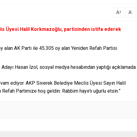
A
A
+
-
is Üyesi Halil Korkmazoğlu, partisinden istifa ederek
y alan AK Parti ile 45.305 oy alan Yeniden Refah Partisi
n Adayı Hasan İzol, sosyal medya hesabından yaptığı açıklamada
vam ediyor. AKP Siverek Belediye Meclis Üyesi Sayın Halil
Refah Partimize hoş geldin. Rabbim hayırlı uğurlu etsin.”